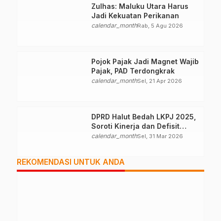
Zulhas: Maluku Utara Harus
Jadi Kekuatan Perikanan
calendar_month
Rab, 5 Agu 2026
Pojok Pajak Jadi Magnet Wajib
Pajak, PAD Terdongkrak
calendar_month
Sel, 21 Apr 2026
DPRD Halut Bedah LKPJ 2025,
Soroti Kinerja dan Defisit
Anggaran
calendar_month
Sel, 31 Mar 2026
REKOMENDASI UNTUK ANDA