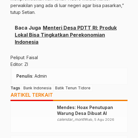
perwakilan yang ada di luar negeri agar bisa pasarkan,”
tutup Setian.
Baca Juga
Menteri Desa PDTT RI; Produk
Lokal Bisa Tingkatkan Perekonomian
Indonesia
Peliput: Faisal
Editor: ZI
Penulis
: Admin
Tags
Bank Indonesia
Batik Tenun Tidore
ARTIKEL TERKAIT
Mendes: Hoax Penutupan
Warung Desa Dibuat AI
calendar_month
Rab, 5 Agu 2026