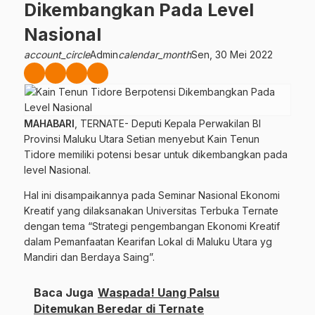
Dikembangkan Pada Level
Nasional
account_circle
Admin
calendar_month
Sen, 30 Mei 2022
MAHABARI
, TERNATE- Deputi Kepala Perwakilan BI
Provinsi Maluku Utara Setian menyebut Kain Tenun
Tidore memiliki potensi besar untuk dikembangkan pada
level Nasional.
Hal ini disampaikannya pada Seminar Nasional Ekonomi
Kreatif yang dilaksanakan Universitas Terbuka Ternate
dengan tema “Strategi pengembangan Ekonomi Kreatif
dalam Pemanfaatan Kearifan Lokal di Maluku Utara yg
Mandiri dan Berdaya Saing”.
Baca Juga
Waspada! Uang Palsu
Ditemukan Beredar di Ternate