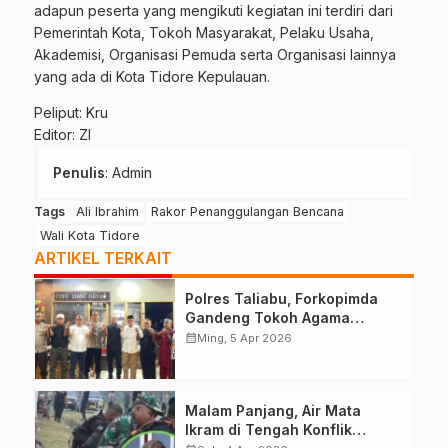
adapun peserta yang mengikuti kegiatan ini terdiri dari
Pemerintah Kota, Tokoh Masyarakat, Pelaku Usaha,
Akademisi, Organisasi Pemuda serta Organisasi lainnya
yang ada di Kota Tidore Kepulauan.
Peliput: Kru
Editor: ZI
Penulis
: Admin
Tags
Ali Ibrahim
Rakor Penanggulangan Bencana
Wali Kota Tidore
ARTIKEL TERKAIT
Polres Taliabu, Forkopimda
Gandeng Tokoh Agama
Deklarasikan Damai
calendar_month
Ming, 5 Apr 2026
Malam Panjang, Air Mata
Ikram di Tengah Konflik