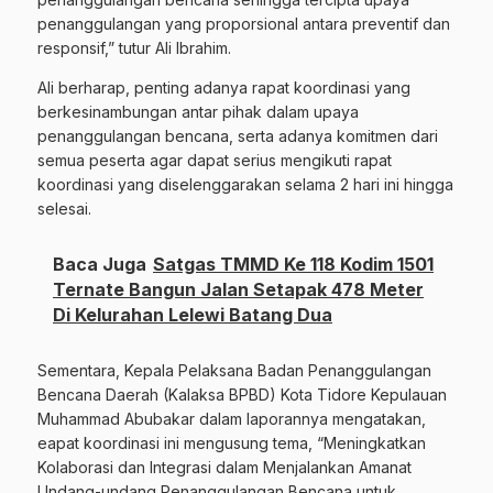
penanggulangan yang proporsional antara preventif dan
responsif,” tutur Ali Ibrahim.
Ali berharap, penting adanya rapat koordinasi yang
berkesinambungan antar pihak dalam upaya
penanggulangan bencana, serta adanya komitmen dari
semua peserta agar dapat serius mengikuti rapat
koordinasi yang diselenggarakan selama 2 hari ini hingga
selesai.
Baca Juga
Satgas TMMD Ke 118 Kodim 1501
Ternate Bangun Jalan Setapak 478 Meter
Di Kelurahan Lelewi Batang Dua
Sementara, Kepala Pelaksana Badan Penanggulangan
Bencana Daerah (Kalaksa BPBD) Kota Tidore Kepulauan
Muhammad Abubakar dalam laporannya mengatakan,
eapat koordinasi ini mengusung tema, “Meningkatkan
Kolaborasi dan Integrasi dalam Menjalankan Amanat
Undang-undang Penanggulangan Bencana untuk