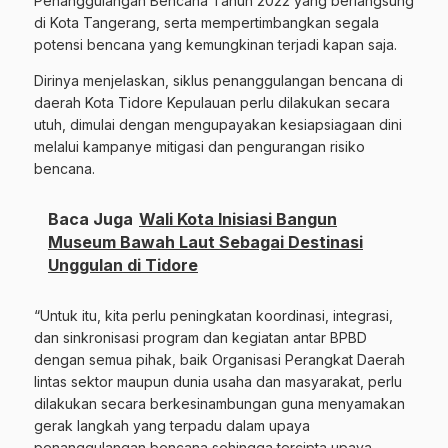
Penanggulangan Bencana Tahun 2022 yang berlangsung
di Kota Tangerang, serta mempertimbangkan segala
potensi bencana yang kemungkinan terjadi kapan saja.
Dirinya menjelaskan, siklus penanggulangan bencana di
daerah Kota Tidore Kepulauan perlu dilakukan secara
utuh, dimulai dengan mengupayakan kesiapsiagaan dini
melalui kampanye mitigasi dan pengurangan risiko
bencana.
Baca Juga
Wali Kota Inisiasi Bangun
Museum Bawah Laut Sebagai Destinasi
Unggulan di Tidore
“Untuk itu, kita perlu peningkatan koordinasi, integrasi,
dan sinkronisasi program dan kegiatan antar BPBD
dengan semua pihak, baik Organisasi Perangkat Daerah
lintas sektor maupun dunia usaha dan masyarakat, perlu
dilakukan secara berkesinambungan guna menyamakan
gerak langkah yang terpadu dalam upaya
penanggulangan bencana sehingga tercipta upaya