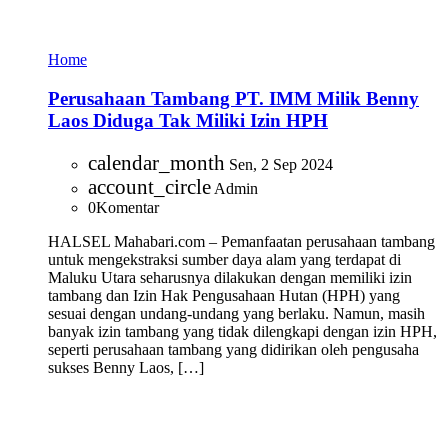
Home
Perusahaan Tambang PT. IMM Milik Benny
Laos Diduga Tak Miliki Izin HPH
calendar_month
Sen, 2 Sep 2024
account_circle
Admin
0
Komentar
HALSEL Mahabari.com – Pemanfaatan perusahaan tambang
untuk mengekstraksi sumber daya alam yang terdapat di
Maluku Utara seharusnya dilakukan dengan memiliki izin
tambang dan Izin Hak Pengusahaan Hutan (HPH) yang
sesuai dengan undang-undang yang berlaku. Namun, masih
banyak izin tambang yang tidak dilengkapi dengan izin HPH,
seperti perusahaan tambang yang didirikan oleh pengusaha
sukses Benny Laos, […]