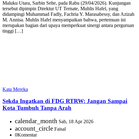
Maluku Utara, Sarbin Sehe, pada Rabu (29/04/2026). Kunjungan
tersebut dipimpin Direktur UT Ternate, Muhlis Hafel, yang
didampingi Muhammad Fadly, Fachria Y. Marasabessy, dan Azizah
M. Annisa. Muhlis Hafel menyampaikan bahwa, pertemuan ini
merupakan bagian dari upaya memperkuat sinergi antara perguruan
tinggi […]
Kata Mereka
Sekda Ingatkan di FDG RTRW: Jangan Sampai
Kota Tumbuh Tanpa Arah
calendar_month
Sab, 18 Apr 2026
account_circle
Faisal
0
Komentar