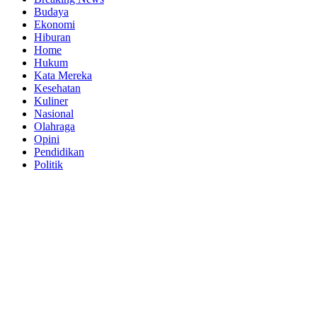
Budaya
Ekonomi
Hiburan
Home
Hukum
Kata Mereka
Kesehatan
Kuliner
Nasional
Olahraga
Opini
Pendidikan
Politik