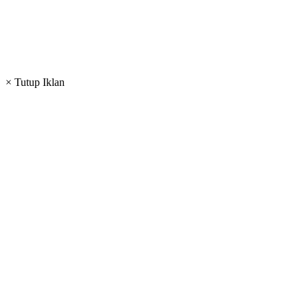
× Tutup Iklan