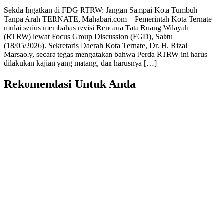
Sekda Ingatkan di FDG RTRW: Jangan Sampai Kota Tumbuh
Tanpa Arah TERNATE, Mahabari.com – Pemerintah Kota Ternate
mulai serius membahas revisi Rencana Tata Ruang Wilayah
(RTRW) lewat Focus Group Discussion (FGD), Sabtu
(18/05/2026). Sekretaris Daerah Kota Ternate, Dr. H. Rizal
Marsaoly, secara tegas mengatakan bahwa Perda RTRW ini harus
dilakukan kajian yang matang, dan harusnya […]
Rekomendasi Untuk Anda