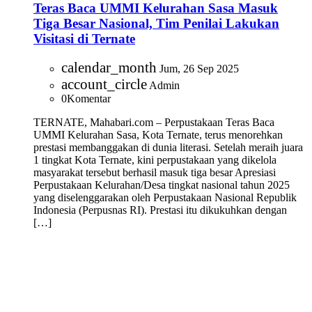
Teras Baca UMMI Kelurahan Sasa Masuk
Tiga Besar Nasional, Tim Penilai Lakukan
Visitasi di Ternate
calendar_month
Jum, 26 Sep 2025
account_circle
Admin
0
Komentar
TERNATE, Mahabari.com – Perpustakaan Teras Baca
UMMI Kelurahan Sasa, Kota Ternate, terus menorehkan
prestasi membanggakan di dunia literasi. Setelah meraih juara
1 tingkat Kota Ternate, kini perpustakaan yang dikelola
masyarakat tersebut berhasil masuk tiga besar Apresiasi
Perpustakaan Kelurahan/Desa tingkat nasional tahun 2025
yang diselenggarakan oleh Perpustakaan Nasional Republik
Indonesia (Perpusnas RI). Prestasi itu dikukuhkan dengan
[…]