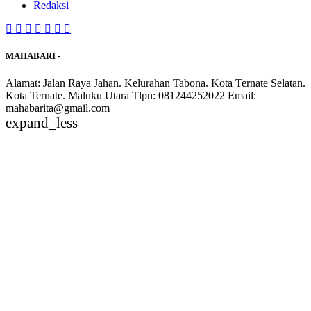
Redaksi
MAHABARI -
Alamat: Jalan Raya Jahan. Kelurahan Tabona. Kota Ternate Selatan.
Kota Ternate. Maluku Utara Tlpn: 081244252022 Email:
mahabarita@gmail.com
expand_less