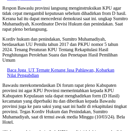
Respon Bawaslu provinsi langsung menginstruksikan KPU agar
tidak cepat mengambil keputusan sebelum dihadirkan from D hasil.
Kerana hal itu dapat mencederai demokrasi saat ini. ungkap Sumitro
Muhamadiyah, Koordinator Devisi Hukum dan penindakan. Saat
rapat pleno berlangsung.
Kordiv hukum dan penindakan, Sumitro Muhamadiyah,
berdasarkan UU Pemilu tahun 2017 dan PKPU nomor 5 tahun
2024. Tenang Peraturan KPU Tentang Rekapitulasi Hasil
Penghitungan Perolehan Suara dan Penetapan Hasil Pemilihan
Umum
Baca Juga
UT Ternate Kenang Jasa Pahlawan, Kobarkan
Nilai Pengabdian
Bawaslu merekomendasikan Di forum rapat pleno Kabupaten
provinsi ini agar KPU Provinsi memerintahkan kepada KPU
Kabupaten Kepulauan sula dapat menghadirkan form (D Hasil)
kecamatan yang diperbaiki itu dan diberikan kepada Bawaslu
provinsi juga ke para saksi yang saat ini hadir di rekapitulasi tingkat
provinsi. Tegas Kordiv Hukum dan Penindakan, Sumitro
Muhamadiyah, saat di temui awak media Minggu (10/03/24). Bela
Hotel.