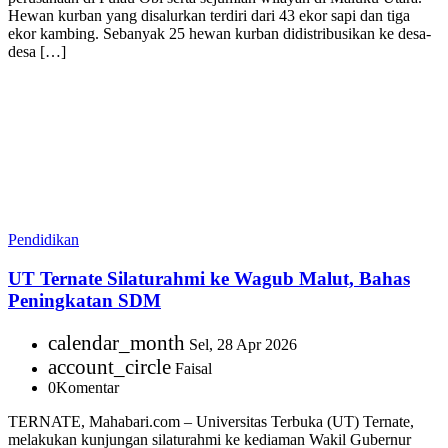
Hewan kurban yang disalurkan terdiri dari 43 ekor sapi dan tiga
ekor kambing. Sebanyak 25 hewan kurban didistribusikan ke desa-
desa […]
Pendidikan
UT Ternate Silaturahmi ke Wagub Malut, Bahas
Peningkatan SDM
calendar_month
Sel, 28 Apr 2026
account_circle
Faisal
0
Komentar
TERNATE, Mahabari.com – Universitas Terbuka (UT) Ternate,
melakukan kunjungan silaturahmi ke kediaman Wakil Gubernur