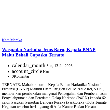
Kata Mereka
Waspadai Narkoba Jenis Baru, Kepala BNNP
Malut Bekali Capaska Ternate
calendar_month
Sen, 13 Jul 2026
account_circle
Kru
0
Komentar
TERNATE, Mahabari.com – Kepala Badan Narkotika Nasional
Provinsi (BNNP) Maluku Utara, Brigjen Pol. Mirzal Alwi, S.I.K.,
memberikan pembekalan mengenai Pencegahan dan Pemberantasan
Penyalahgunaan dan Peredaran Gelap Narkoba (P4GN) kepada 62
calon Pasukan Pengibar Bendera Pusaka (Paskibraka) Kota Ternate.
Kegiatan tersebut berlangsung di Aula Kantor Badan Kesatuan