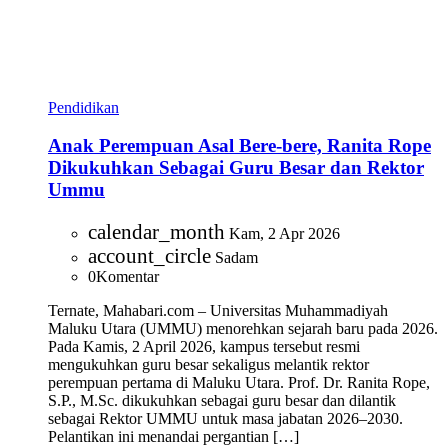
Pendidikan
Anak Perempuan Asal Bere-bere, Ranita Rope
Dikukuhkan Sebagai Guru Besar dan Rektor
Ummu
calendar_month
Kam, 2 Apr 2026
account_circle
Sadam
0
Komentar
Ternate, Mahabari.com – Universitas Muhammadiyah
Maluku Utara (UMMU) menorehkan sejarah baru pada 2026.
Pada Kamis, 2 April 2026, kampus tersebut resmi
mengukuhkan guru besar sekaligus melantik rektor
perempuan pertama di Maluku Utara. Prof. Dr. Ranita Rope,
S.P., M.Sc. dikukuhkan sebagai guru besar dan dilantik
sebagai Rektor UMMU untuk masa jabatan 2026–2030.
Pelantikan ini menandai pergantian […]