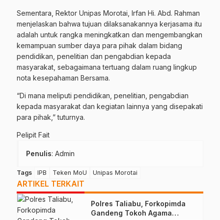
Sementara, Rektor Unipas Morotai, Irfan Hi. Abd. Rahman
menjelaskan bahwa tujuan dilaksanakannya kerjasama itu
adalah untuk rangka meningkatkan dan mengembangkan
kemampuan sumber daya para pihak dalam bidang
pendidikan, penelitian dan pengabdian kepada
masyarakat, sebagaimana tertuang dalam ruang lingkup
nota kesepahaman Bersama.
“Di mana meliputi pendidikan, penelitian, pengabdian
kepada masyarakat dan kegiatan lainnya yang disepakati
para pihak,” tuturnya.
Pelipit Fait
Penulis
: Admin
Tags
IPB
Teken MoU
Unipas Morotai
ARTIKEL TERKAIT
Polres Taliabu, Forkopimda
Gandeng Tokoh Agama