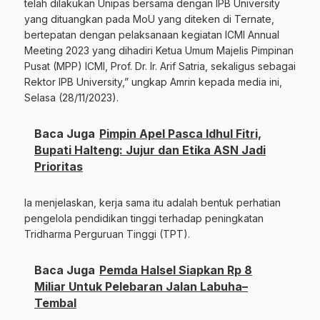
telah dilakukan Unipas bersama dengan IPB University
yang dituangkan pada MoU yang diteken di Ternate,
bertepatan dengan pelaksanaan kegiatan ICMI Annual
Meeting 2023 yang dihadiri Ketua Umum Majelis Pimpinan
Pusat (MPP) ICMI, Prof. Dr. Ir. Arif Satria, sekaligus sebagai
Rektor IPB University,” ungkap Amrin kepada media ini,
Selasa (28/11/2023).
Baca Juga
Pimpin Apel Pasca Idhul Fitri,
Bupati Halteng: Jujur dan Etika ASN Jadi
Prioritas
Ia menjelaskan, kerja sama itu adalah bentuk perhatian
pengelola pendidikan tinggi terhadap peningkatan
Tridharma Perguruan Tinggi (TPT).
Baca Juga
Pemda Halsel Siapkan Rp 8
Miliar Untuk Pelebaran Jalan Labuha–
Tembal