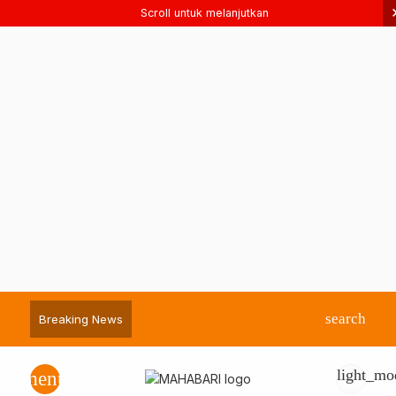
Scroll untuk melanjutkan
search
Breaking News
light_mo
menu