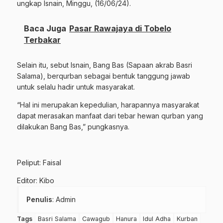
ungkap Isnain, Minggu, (16/06/24).
Baca Juga
Pasar Rawajaya di Tobelo
Terbakar
Selain itu, sebut Isnain, Bang Bas (Sapaan akrab Basri
Salama), berqurban sebagai bentuk tanggung jawab
untuk selalu hadir untuk masyarakat.
“Hal ini merupakan kepedulian, harapannya masyarakat
dapat merasakan manfaat dari tebar hewan qurban yang
dilakukan Bang Bas,” pungkasnya.
Peliput: Faisal
Editor: Kibo
Penulis
: Admin
Tags
Basri Salama
Cawagub
Hanura
Idul Adha
Kurban