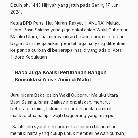
Dzulhijah, 1445 Hijriyah yang jatuh pada Senin, 17 Juni
2024.
Ketua DPD Partai Hati Nurani Rakyat (HANURA) Maluku
Utara, Basri Salama yang juga bakal calon Wakil Gubernur
Maluku Utara, saat menyalurkan hewan qurban sebagai
bagian dari menjalankan perintah agama, yang diberikan
ke panitia qurban di beberapa masjid yang ada di Kota
Tidore Kepulauan.
Baca Juga
Koalisi Perubahan Bangun
Konsuldasi Anis - Amin di Malut
Juru bicara Bakal calon Wakil Gubernur Maluku Utara
Basri Salama. Isnain Bailusy mengatakan, menurut
beberapa ulama, hukum berqurban adalah sunnah
muakad atau hampir wajib bagi orang yang mampu.
“Salah satu syarat berqurban itu mampu dalam artian
memiliki harta yang cukup untuk membeli hewan qurban,”