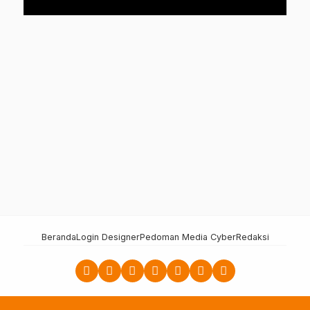
Beranda
Login Designer
Pedoman Media Cyber
Redaksi