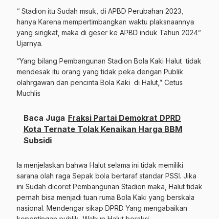
“ Stadion itu Sudah msuk, di APBD Perubahan 2023,
hanya Karena mempertimbangkan waktu plaksnaannya
yang singkat, maka di geser ke APBD induk Tahun 2024”
Ujarnya.
“Yang bilang Pembangunan Stadion Bola Kaki Halut
tidak
mendesak itu orang yang tidak peka dengan Publik
olahrgawan dan pencinta Bola Kaki
di Halut,” Cetus
Muchlis
Baca Juga
Fraksi Partai Demokrat DPRD
Kota Ternate Tolak Kenaikan Harga BBM
Subsidi
Ia menjelaskan bahwa Halut selama ini tidak memiliki
sarana olah raga Sepak bola bertaraf standar PSSI. Jika
ini Sudah dicoret Pembangunan Stadion maka, Halut tidak
pernah bisa menjadi tuan ruma Bola Kaki yang berskala
nasional. Mendengar sikap DPRD Yang mengabaikan
kepentingan publik, Wabup Halut beraksi.