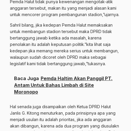
Pemda Halut tidak punya kewenangan mengotak-atik
anggaran tersebut, makan itu yang menjadi alasan kami
untuk mencorer program pembangunan stadion,”ujarnya.
Sahril bilang, jika kedepan Pemda Halut memaksakan
untuk membangun stadion tersebut maka DPRD tidak
bertanggung jawab ketika ada masalah, karena
penolakan itu adalah keputusan politik.”kita lihat saja
kedepan jika memang mereka serius untuk membangun,
walaupun sudah dicoret oleh DPRD maka sebagai
legislatif kami tidak bertanggung jawab,”tukasnya.
Baca Juga
Pemda Haltim Akan Panggil PT.
Antam Untuk Bahas Limbah di Site
Moronopo
Hal senada juga disampaikan oleh Ketua DPRD Halut
Janlis G. Kitong menuturkan, pada prinsipnya apa yang
menjadi usulan itu adalah prioritas, jika ada anggaran
akan dibangun, karena ada dua program yang diusulakn