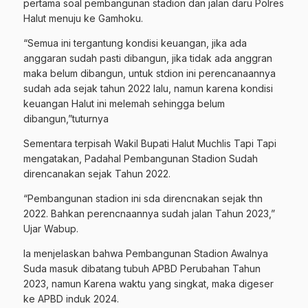
pertama soal pembangunan stadion dan jalan daru Polres
Halut menuju ke Gamhoku.
“Semua ini tergantung kondisi keuangan, jika ada
anggaran sudah pasti dibangun, jika tidak ada anggran
maka belum dibangun, untuk stdion ini perencanaannya
sudah ada sejak tahun 2022 lalu, namun karena kondisi
keuangan Halut ini melemah sehingga belum
dibangun,”tuturnya
Sementara terpisah Wakil Bupati Halut Muchlis Tapi Tapi
mengatakan, Padahal Pembangunan Stadion Sudah
direncanakan sejak Tahun 2022.
“Pembangunan stadion ini sda direncnakan sejak thn
2022. Bahkan perencnaannya sudah jalan Tahun 2023,”
Ujar Wabup.
Ia menjelaskan bahwa Pembangunan Stadion Awalnya
Suda masuk dibatang tubuh APBD Perubahan Tahun
2023, namun Karena waktu yang singkat, maka digeser
ke APBD induk 2024.