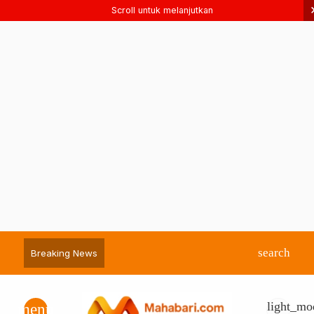
Scroll untuk melanjutkan
search
Breaking News
light_mo
menu