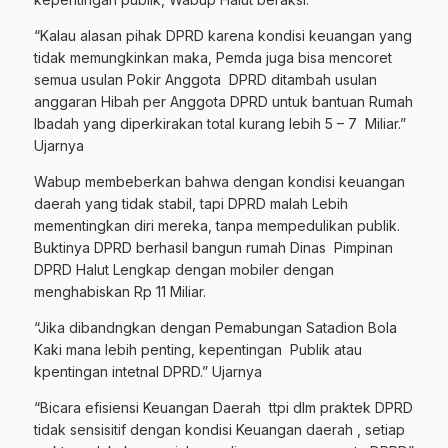
“Kalau alasan pihak DPRD karena kondisi keuangan yang
tidak memungkinkan maka, Pemda juga bisa mencoret
semua usulan Pokir Anggota
DPRD ditambah usulan
anggaran Hibah per Anggota DPRD untuk bantuan Rumah
Ibadah yang diperkirakan total kurang lebih 5 – 7
Miliar.”
Ujarnya
Wabup membeberkan bahwa dengan kondisi keuangan
daerah yang tidak stabil, tapi DPRD malah Lebih
mementingkan diri mereka, tanpa mempedulikan publik.
Buktinya DPRD berhasil bangun rumah Dinas
Pimpinan
DPRD Halut Lengkap dengan mobiler dengan
menghabiskan Rp 11 Miliar.
“Jika dibandngkan dengan Pemabungan Satadion Bola
Kaki mana lebih penting, kepentingan
Publik atau
kpentingan intetnal DPRD.” Ujarnya
“Bicara efisiensi Keuangan Daerah
ttpi dlm praktek DPRD
tidak sensisitif dengan kondisi Keuangan daerah , setiap