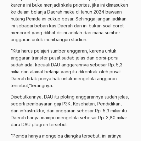
karena ini buka menjadi skala prioritas, jika ini dimasukan
ke dalam belanja Daerah maka di tahun 2024 bawaan
hutang Pemda ini cukup besar. Sehingga jangan jadikan
ini sebagai beban kas Daerah dan ini bukan soal coret
mencoret yang dilihat disini adalah dari mana sumber
anggaran untuk membangun stadion.
“Kita harus pelajari sumber anggaran, karena untuk
anggaran transfer pusat sudab jelas dan porsi-porsi
sudah ada, kecuali DAU anggarannya sebesar Rp. 5,3
milia dan alamat belanja yang itu dikontrak oleh pusat
Daerah tidak punya hak untuk mengelola anggaran
tersebut,”terangnya.
Disebutkannya, DAU itu ploting anggarannya sudah jelas,
seperti pembayaran gaji P3K, Kesehatan, Pendidikan,
dan infrastruktur, dari anggaran sebesar Rp. 5,3 miliar itu
Daerah hanya mampu mengelola sebesar Rp. 3,80 miliar
daru DAU plogren tersebut.
“Pemda hanya mengeloa diangka tersebut, ini artinya