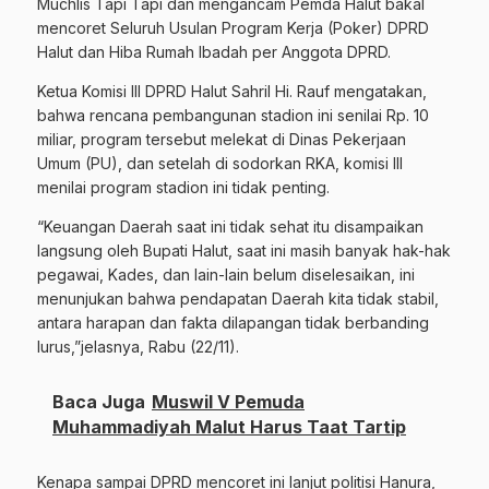
Muchlis Tapi Tapi dan mengancam Pemda Halut bakal
mencoret Seluruh Usulan Program Kerja (Poker) DPRD
Halut dan Hiba Rumah Ibadah per Anggota DPRD.
Ketua Komisi III DPRD Halut Sahril Hi. Rauf mengatakan,
bahwa rencana pembangunan stadion ini senilai Rp. 10
miliar, program tersebut melekat di Dinas Pekerjaan
Umum (PU), dan setelah di sodorkan RKA, komisi III
menilai program stadion ini tidak penting.
“Keuangan Daerah saat ini tidak sehat itu disampaikan
langsung oleh Bupati Halut, saat ini masih banyak hak-hak
pegawai, Kades, dan lain-lain belum diselesaikan, ini
menunjukan bahwa pendapatan Daerah kita tidak stabil,
antara harapan dan fakta dilapangan tidak berbanding
lurus,”jelasnya, Rabu (22/11).
Baca Juga
Muswil V Pemuda
Muhammadiyah Malut Harus Taat Tartip
Kenapa sampai DPRD mencoret ini lanjut politisi Hanura,