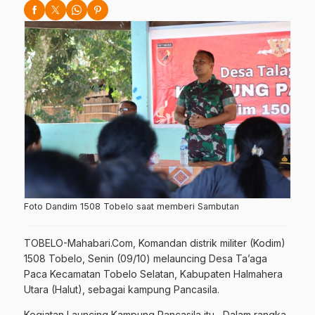
Foto Dandim 1508 Tobelo saat memberi Sambutan
TOBELO-Mahabari.Com, Komandan distrik militer (Kodim)
1508 Tobelo, Senin (09/10) melauncing Desa Ta’aga
Paca Kecamatan Tobelo Selatan, Kabupaten Halmahera
Utara (Halut), sebagai kampung Pancasila.
Kegiatan Launcing Kampung Pancasila itu,
Dalam rangka