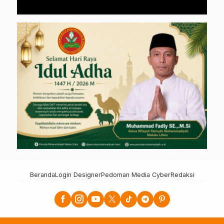
Beranda
Login Designer
Pedoman Media Cyber
Redaksi