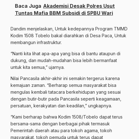
Baca Juga
Akademisi Desak Polres Usut
Tuntas Mafia BBM Subsidi di SPBU Wari
Dandim menjelaskan, Untuk kedepannya Program TMMD
Kodim 1508 Tobelo bakal diarahkan di Desa Paca, Untuk
membangun infrastruktur.
“Nanti kita lihat apa-apa yang bisa di bantu ataupun di
dukung, dan mudah-mudahan bisa lebih bermanfaat
untuk kita semua,” ujarnya.
Nilai Pancasila akhir-akhir ini semakin tergerus karena
kemajuan zaman. “Berharap semua masyarakat bisa
mengulas kembali tatacara berkehidupan yang sesuai
dengan butir-butir pada Pancasila seperti keagamaan,
persatuan, kerakyatan dan keadilan,” ungkapnya.
“Kami berharap bahwa Kodim 1508/Tobelo dapat terus
bersama-sama dengan berbagai pihak termasuk
Pemerintah daerah atau para tokoh agama, tokoh
masyarakat, tokoh pemuda untuk terus dapat