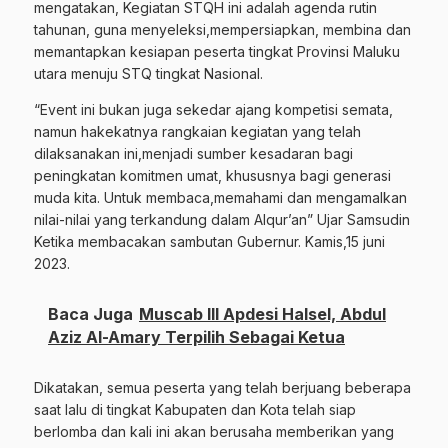
mengatakan, Kegiatan STQH ini adalah agenda rutin
tahunan, guna menyeleksi,mempersiapkan, membina dan
memantapkan kesiapan peserta tingkat Provinsi Maluku
utara menuju STQ tingkat Nasional.
“Event ini bukan juga sekedar ajang kompetisi semata,
namun hakekatnya rangkaian kegiatan yang telah
dilaksanakan ini,menjadi sumber kesadaran bagi
peningkatan komitmen umat, khususnya bagi generasi
muda kita. Untuk membaca,memahami dan mengamalkan
nilai-nilai yang terkandung dalam Alqur’an” Ujar Samsudin
Ketika membacakan sambutan Gubernur. Kamis,15 juni
2023.
Baca Juga
Muscab III Apdesi Halsel, Abdul
Aziz Al-Amary Terpilih Sebagai Ketua
Dikatakan, semua peserta yang telah berjuang beberapa
saat lalu di tingkat Kabupaten dan Kota telah siap
berlomba dan kali ini akan berusaha memberikan yang