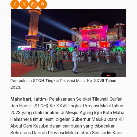
Pembukaan STQH Tingkat Provinsi Malut Ke-XXVII Tahun
2023.
Mahabari,Haltim
– Pelaksanaan Seleksi Tilawatil Qur’an
dan Hadist (STQH) Ke XXVII tingkat Provinsi Malut tahun
2023 yang dilaksanakan di Mesjid Agung Iqra Kota Maba
Halmahera timur resmi digelar. Gubernur Maluku utara KH
Abdul Gani Kasuba dalam sambutan yang dibacakan
Sekretaris Daerah Provinsi Maluku utara Samsudin Kadir