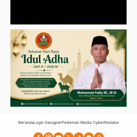
Beranda
Login Designer
Pedoman Media Cyber
Redaksi