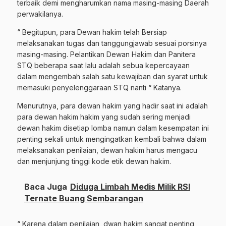
terbaik demi mengharumkan nama masing-masing Daerah
perwakilanya.
“ Begitupun, para Dewan hakim telah Bersiap
melaksanakan tugas dan tanggungjawab sesuai porsinya
masing-masing. Pelantikan Dewan Hakim dan Panitera
STQ beberapa saat lalu adalah sebua kepercayaan
dalam mengembah salah satu kewajiban dan syarat untuk
memasuki penyelenggaraan STQ nanti “ Katanya.
Menurutnya, para dewan hakim yang hadir saat ini adalah
para dewan hakim hakim yang sudah sering menjadi
dewan hakim disetiap lomba namun dalam kesempatan ini
penting sekali untuk mengingatkan kembali bahwa dalam
melaksanakan penilaian, dewan hakim harus mengacu
dan menjunjung tinggi kode etik dewan hakim.
Baca Juga
Diduga Limbah Medis Milik RSI
Ternate Buang Sembarangan
“ Karena dalam penilaian, dwan hakim sangat penting