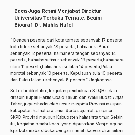
Baca Juga
Resmi Menjabat Direktur
Universitas Terbuka Ternate, Begini
Biografi Dr. Muhlis Hafel
“ Dengan peserta dari kota ternate sebanyak 17 peserta,
kota tidore sebanyak 18 peserta, halmahera Barat
sebanyak 12 peserta, halmahera tengah sebanyak 14
peserta, halmahera timur sebanyak 18 peserta,halmahera
utara 11 peserta,halmahera selatan 14 peserta,Pulau
morotai sebanyak 10 peserta, Kepulauan sula 10 peserta
dan Pulau taliabu sebanyak 8 peserta.” Ungkapnya.
Sekedar diketahui, kegiatan pembukaan STQH selain
dihadiri Bupati Haltim Ubaid Yakub dan Wakil Bupati Anjas
Taher, juga dihadiri oleh unsur muspida Provinsi maupun
kabupaten halmahera timur. Serta sejumlah pimpinan
SKPD Provinsi maupun Kabupaten halmahrta timur. Selain
itu, kegiatan pembukaan yang dipusatkan Mesjid Agung
Iqra kota maba dibuka dengan meriah karena diramaikan