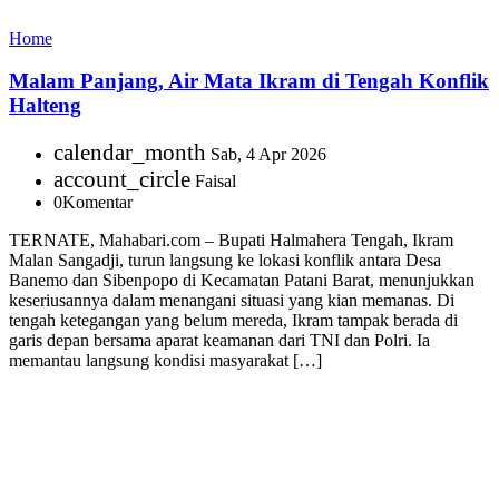
Home
Malam Panjang, Air Mata Ikram di Tengah Konflik
Halteng
calendar_month
Sab, 4 Apr 2026
account_circle
Faisal
0
Komentar
TERNATE, Mahabari.com – Bupati Halmahera Tengah, Ikram
Malan Sangadji, turun langsung ke lokasi konflik antara Desa
Banemo dan Sibenpopo di Kecamatan Patani Barat, menunjukkan
keseriusannya dalam menangani situasi yang kian memanas. Di
tengah ketegangan yang belum mereda, Ikram tampak berada di
garis depan bersama aparat keamanan dari TNI dan Polri. Ia
memantau langsung kondisi masyarakat […]