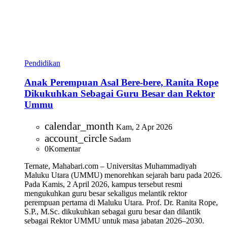
Pendidikan
Anak Perempuan Asal Bere-bere, Ranita Rope
Dikukuhkan Sebagai Guru Besar dan Rektor
Ummu
calendar_month
Kam, 2 Apr 2026
account_circle
Sadam
0
Komentar
Ternate, Mahabari.com – Universitas Muhammadiyah
Maluku Utara (UMMU) menorehkan sejarah baru pada 2026.
Pada Kamis, 2 April 2026, kampus tersebut resmi
mengukuhkan guru besar sekaligus melantik rektor
perempuan pertama di Maluku Utara. Prof. Dr. Ranita Rope,
S.P., M.Sc. dikukuhkan sebagai guru besar dan dilantik
sebagai Rektor UMMU untuk masa jabatan 2026–2030.