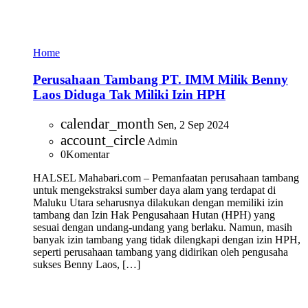
Home
Perusahaan Tambang PT. IMM Milik Benny
Laos Diduga Tak Miliki Izin HPH
calendar_month
Sen, 2 Sep 2024
account_circle
Admin
0
Komentar
HALSEL Mahabari.com – Pemanfaatan perusahaan tambang
untuk mengekstraksi sumber daya alam yang terdapat di
Maluku Utara seharusnya dilakukan dengan memiliki izin
tambang dan Izin Hak Pengusahaan Hutan (HPH) yang
sesuai dengan undang-undang yang berlaku. Namun, masih
banyak izin tambang yang tidak dilengkapi dengan izin HPH,
seperti perusahaan tambang yang didirikan oleh pengusaha
sukses Benny Laos, […]