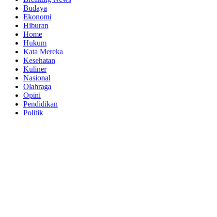
Budaya
Ekonomi
Hiburan
Home
Hukum
Kata Mereka
Kesehatan
Kuliner
Nasional
Olahraga
Opini
Pendidikan
Politik