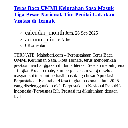
Teras Baca UMMI Kelurahan Sasa Masuk
Tiga Besar Nasional, Tim Penilai Lakukan
Visitasi di Ternate
calendar_month
Jum, 26 Sep 2025
account_circle
Admin
0
Komentar
TERNATE, Mahabari.com – Perpustakaan Teras Baca
UMMI Kelurahan Sasa, Kota Ternate, terus menorehkan
prestasi membanggakan di dunia literasi. Setelah meraih juara
1 tingkat Kota Ternate, kini perpustakaan yang dikelola
masyarakat tersebut berhasil masuk tiga besar Apresiasi
Perpustakaan Kelurahan/Desa tingkat nasional tahun 2025
yang diselenggarakan oleh Perpustakaan Nasional Republik
Indonesia (Perpusnas RI). Prestasi itu dikukuhkan dengan
[…]