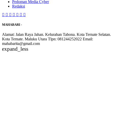
Pedoman Media Cyber
Redaksi
MAHABARI -
Alamat: Jalan Raya Jahan. Kelurahan Tabona. Kota Ternate Selatan.
Kota Ternate. Maluku Utara Tlpn: 081244252022 Email:
mahabarita@gmail.com
expand_less