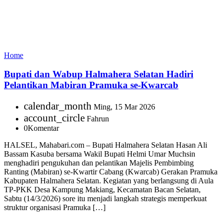
Home
Bupati dan Wabup Halmahera Selatan Hadiri
Pelantikan Mabiran Pramuka se-Kwarcab
calendar_month
Ming, 15 Mar 2026
account_circle
Fahrun
0
Komentar
HALSEL, Mahabari.com – Bupati Halmahera Selatan Hasan Ali
Bassam Kasuba bersama Wakil Bupati Helmi Umar Muchsin
menghadiri pengukuhan dan pelantikan Majelis Pembimbing
Ranting (Mabiran) se-Kwartir Cabang (Kwarcab) Gerakan Pramuka
Kabupaten Halmahera Selatan. Kegiatan yang berlangsung di Aula
TP-PKK Desa Kampung Makiang, Kecamatan Bacan Selatan,
Sabtu (14/3/2026) sore itu menjadi langkah strategis memperkuat
struktur organisasi Pramuka […]