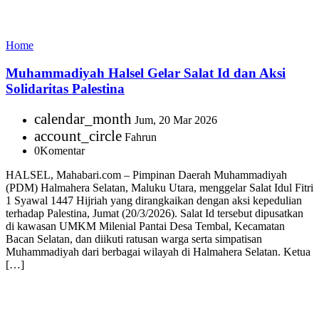
Home
Muhammadiyah Halsel Gelar Salat Id dan Aksi
Solidaritas Palestina
calendar_month
Jum, 20 Mar 2026
account_circle
Fahrun
0
Komentar
HALSEL, Mahabari.com – Pimpinan Daerah Muhammadiyah
(PDM) Halmahera Selatan, Maluku Utara, menggelar Salat Idul Fitri
1 Syawal 1447 Hijriah yang dirangkaikan dengan aksi kepedulian
terhadap Palestina, Jumat (20/3/2026). Salat Id tersebut dipusatkan
di kawasan UMKM Milenial Pantai Desa Tembal, Kecamatan
Bacan Selatan, dan diikuti ratusan warga serta simpatisan
Muhammadiyah dari berbagai wilayah di Halmahera Selatan. Ketua
[…]