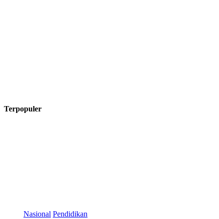
Terpopuler
Nasional
Pendidikan