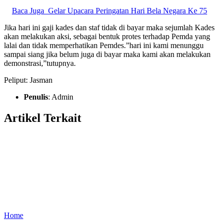
Baca Juga
Gelar Upacara Peringatan Hari Bela Negara Ke 75
Jika hari ini gaji kades dan staf tidak di bayar maka sejumlah Kades
akan melakukan aksi, sebagai bentuk protes terhadap Pemda yang
lalai dan tidak memperhatikan Pemdes.”hari ini kami menunggu
sampai siang jika belum juga di bayar maka kami akan melakukan
demonstrasi,”tutupnya.
Peliput: Jasman
Penulis
: Admin
Artikel Terkait
Home