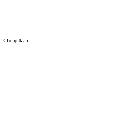
× Tutup Iklan