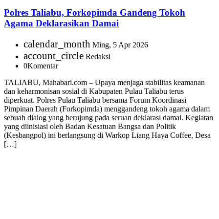
Polres Taliabu, Forkopimda Gandeng Tokoh
Agama Deklarasikan Damai
calendar_month
Ming, 5 Apr 2026
account_circle
Redaksi
0
Komentar
TALIABU, Mahabari.com – Upaya menjaga stabilitas keamanan
dan keharmonisan sosial di Kabupaten Pulau Taliabu terus
diperkuat. Polres Pulau Taliabu bersama Forum Koordinasi
Pimpinan Daerah (Forkopimda) menggandeng tokoh agama dalam
sebuah dialog yang berujung pada seruan deklarasi damai. Kegiatan
yang diinisiasi oleh Badan Kesatuan Bangsa dan Politik
(Kesbangpol) ini berlangsung di Warkop Liang Haya Coffee, Desa
[…]