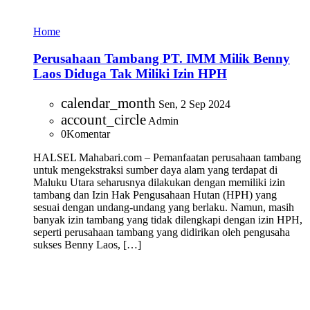
Home
Perusahaan Tambang PT. IMM Milik Benny
Laos Diduga Tak Miliki Izin HPH
calendar_month
Sen, 2 Sep 2024
account_circle
Admin
0
Komentar
HALSEL Mahabari.com – Pemanfaatan perusahaan tambang
untuk mengekstraksi sumber daya alam yang terdapat di
Maluku Utara seharusnya dilakukan dengan memiliki izin
tambang dan Izin Hak Pengusahaan Hutan (HPH) yang
sesuai dengan undang-undang yang berlaku. Namun, masih
banyak izin tambang yang tidak dilengkapi dengan izin HPH,
seperti perusahaan tambang yang didirikan oleh pengusaha
sukses Benny Laos, […]