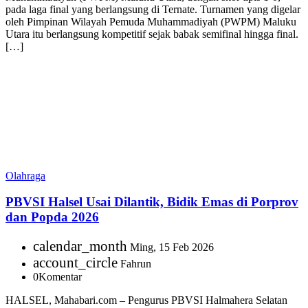
pada laga final yang berlangsung di Ternate. Turnamen yang digelar
oleh Pimpinan Wilayah Pemuda Muhammadiyah (PWPM) Maluku
Utara itu berlangsung kompetitif sejak babak semifinal hingga final.
[…]
Olahraga
PBVSI Halsel Usai Dilantik, Bidik Emas di Porprov
dan Popda 2026
calendar_month
Ming, 15 Feb 2026
account_circle
Fahrun
0
Komentar
HALSEL, Mahabari.com – Pengurus PBVSI Halmahera Selatan