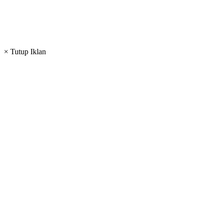
× Tutup Iklan