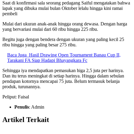
Saat di konfirmasi sala seorang pedagang Saiful mengatakan bahwa
lapak yang dibuka mulai bulan Oktober lelalu hingga kini ramai
pembeli
Mulai dari ukuran anak-anak hingga orang dewasa. Dengan harga
yang bervariasi mulai dari 60 ribu hingga 225 ribu.
Begitu juga dengan bendera dengan ukuran yang paling kecil 25
ribu hingga yang paling besar 275 ribu.
Baca Juga
Hasil Drawing Open Tournament Banau Cup II,
Tarakani FA Siap Hadapi Bhayangkara Fc
Sehingga iya mendapatkan pemasukan higa 2,5 juta per harinya.
Dan itu terus meningkat di setiap harinya. Hingga dalam sebulan
pendapan kotornya mencapai 75 juta. Belum termasuk belanja
produk, turunannya.
Peliput: Faisal
Penulis
: Admin
Artikel Terkait