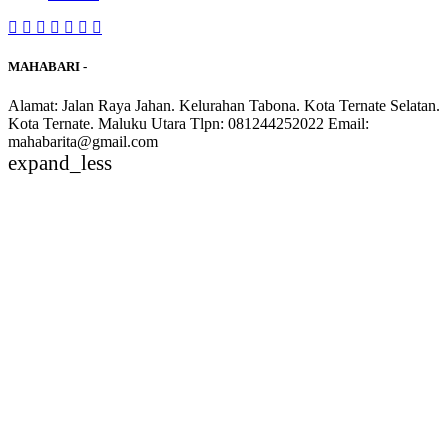
MAHABARI -
Alamat: Jalan Raya Jahan. Kelurahan Tabona. Kota Ternate Selatan.
Kota Ternate. Maluku Utara Tlpn: 081244252022 Email:
mahabarita@gmail.com
expand_less