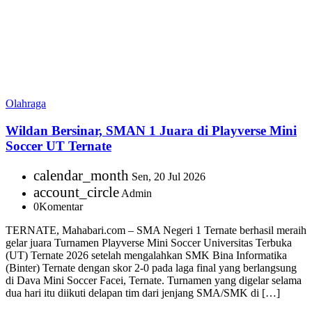
Olahraga
Wildan Bersinar, SMAN 1 Juara di Playverse Mini
Soccer UT Ternate
calendar_month
Sen, 20 Jul 2026
account_circle
Admin
0
Komentar
TERNATE, Mahabari.com – SMA Negeri 1 Ternate berhasil meraih
gelar juara Turnamen Playverse Mini Soccer Universitas Terbuka
(UT) Ternate 2026 setelah mengalahkan SMK Bina Informatika
(Binter) Ternate dengan skor 2-0 pada laga final yang berlangsung
di Dava Mini Soccer Facei, Ternate. Turnamen yang digelar selama
dua hari itu diikuti delapan tim dari jenjang SMA/SMK di […]