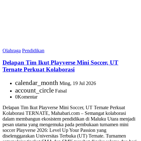
Olahraga
Pendidikan
Delapan Tim Ikut Playverse Mini Soccer, UT
Ternate Perkuat Kolaborasi
calendar_month
Ming, 19 Jul 2026
account_circle
Faisal
0
Komentar
Delapan Tim Ikut Playverse Mini Soccer, UT Ternate Perkuat
Kolaborasi TERNATE, Mahabari.com – Semangat kolaborasi
dalam membangun ekosistem pendidikan di Maluku Utara menjadi
pesan utama yang mengemuka pada pembukaan turnamen mini
soccer Playverse 2026: Level Up Your Passion yang
diselenggarakan Universitas Terbuka (UT) Ternate. Turnamen