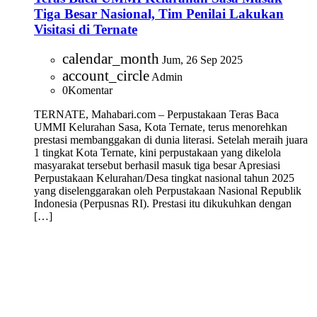
Tiga Besar Nasional, Tim Penilai Lakukan
Visitasi di Ternate
calendar_month
Jum, 26 Sep 2025
account_circle
Admin
0
Komentar
TERNATE, Mahabari.com – Perpustakaan Teras Baca
UMMI Kelurahan Sasa, Kota Ternate, terus menorehkan
prestasi membanggakan di dunia literasi. Setelah meraih juara
1 tingkat Kota Ternate, kini perpustakaan yang dikelola
masyarakat tersebut berhasil masuk tiga besar Apresiasi
Perpustakaan Kelurahan/Desa tingkat nasional tahun 2025
yang diselenggarakan oleh Perpustakaan Nasional Republik
Indonesia (Perpusnas RI). Prestasi itu dikukuhkan dengan
[…]