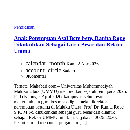
Pendidikan
Anak Perempuan Asal Bere-bere, Ranita Rope
Dikukuhkan Sebagai Guru Besar dan Rektor
Ummu
calendar_month
Kam, 2 Apr 2026
account_circle
Sadam
0
Komentar
Ternate, Mahabari.com – Universitas Muhammadiyah
Maluku Utara (UMMU) menorehkan sejarah baru pada 2026.
Pada Kamis, 2 April 2026, kampus tersebut resmi
mengukuhkan guru besar sekaligus melantik rektor
perempuan pertama di Maluku Utara. Prof. Dr. Ranita Rope,
S.P., M.Sc. dikukuhkan sebagai guru besar dan dilantik
sebagai Rektor UMMU untuk masa jabatan 2026–2030.
Pelantikan ini menandai pergantian […]