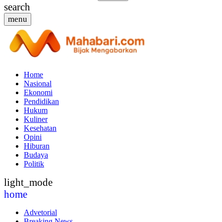
search
menu
Home
Nasional
Ekonomi
Pendidikan
Hukum
Kuliner
Kesehatan
Opini
Hiburan
Budaya
Politik
light_mode
home
Advetorial
Breaking News