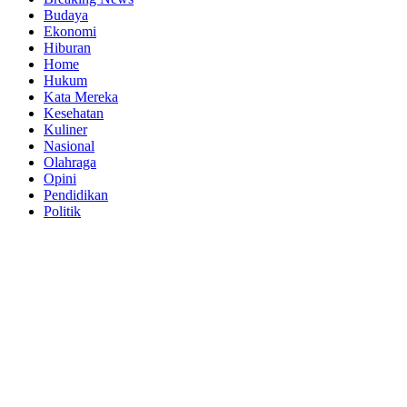
Budaya
Ekonomi
Hiburan
Home
Hukum
Kata Mereka
Kesehatan
Kuliner
Nasional
Olahraga
Opini
Pendidikan
Politik