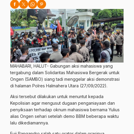
MAHABARI, HALUT- Gabungan aksi mahasiswa yang
tergabung dalam Solidaritas Mahasiswa Bergerak untuk
Ongen (SAMBO) siang tadi menggelar aksi demonstrasi
di halaman Polres Halmahera Utara (27/09/2022).
Aksi tersebut dilakukan untuk menuntut kepada
Kepolisian agar mengusut dugaan penganiayaan dan
penyiksaan terhadap oknum mahasiswa bernama Yulius
alias Ongen sehari setelah demo BBM beberapa waktu
lalu dikediamannya.
Fuji Pangandro salah satu orator dalam orasinya