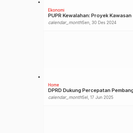
Ekonomi
PUPR Kewalahan: Proyek Kawasan E
calendar_month
Sen, 30 Des 2024
Home
DPRD Dukung Percepatan Pembang
calendar_month
Sel, 17 Jun 2025