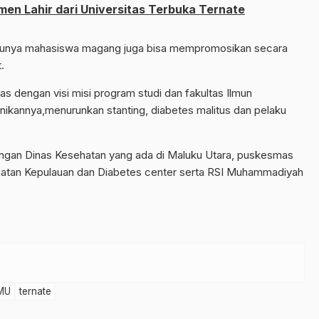
en Lahir dari Universitas Terbuka Ternate
tentunya mahasiswa magang juga bisa mempromosikan secara
.
ras dengan visi misi program studi dan fakultas Ilmun
ikannya,menurunkan stanting, diabetes malitus dan pelaku
gan Dinas Kesehatan yang ada di Maluku Utara, puskesmas
ehatan Kepulauan dan Diabetes center serta RSI Muhammadiyah
MU
ternate