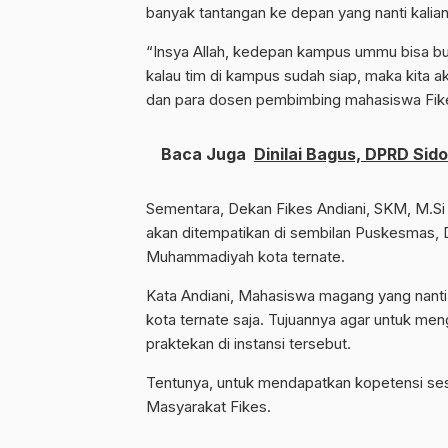
banyak tantangan ke depan yang nanti kalian 
“Insya Allah, kedepan kampus ummu bisa buk
kalau tim di kampus sudah siap, maka kita 
dan para dosen pembimbing mahasiswa Fik
Baca Juga
Dinilai Bagus, DPRD Sid
Sementara, Dekan Fikes Andiani, SKM, M.Si
akan ditempatikan di sembilan Puskesmas, 
Muhammadiyah kota ternate.
Kata Andiani, Mahasiswa magang yang nanti 
kota ternate saja. Tujuannya agar untuk meng
praktekan di instansi tersebut.
Tentunya, untuk mendapatkan kopetensi ses
Masyarakat Fikes.