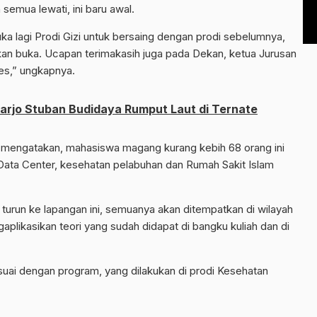
semua lewati, ini baru awal.
a lagi Prodi Gizi untuk bersaing dengan prodi sebelumnya,
akan buka. Ucapan terimakasih juga pada Dekan, ketua Jurusan
es,” ungkapnya.
oarjo Stuban Budidaya Rumput Laut di Ternate
 mengatakan, mahasiswa magang kurang kebih 68 orang ini
Data Center, kesehatan pelabuhan dan Rumah Sakit Islam
turun ke lapangan ini, semuanya akan ditempatkan di wilayah
aplikasikan teori yang sudah didapat di bangku kuliah dan di
uai dengan program, yang dilakukan di prodi Kesehatan