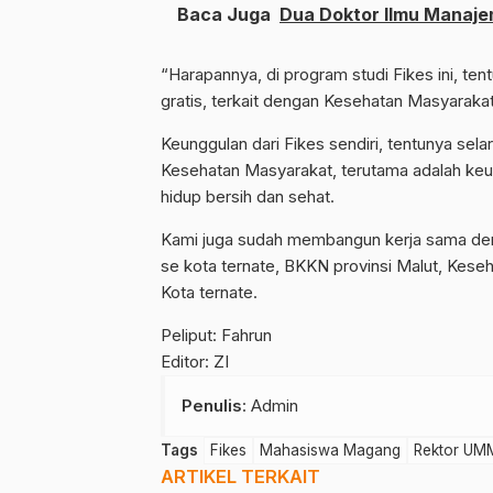
Baca Juga
Dua Doktor Ilmu Manajem
“Harapannya, di program studi Fikes ini, 
gratis, terkait dengan Kesehatan Masyarakat
Keunggulan dari Fikes sendiri, tentunya sela
Kesehatan Masyarakat, terutama adalah keun
hidup bersih dan sehat.
Kami juga sudah membangun kerja sama den
se kota ternate, BKKN provinsi Malut, Kes
Kota ternate.
Peliput: Fahrun
Editor: ZI
Penulis
: Admin
Tags
Fikes
Mahasiswa Magang
Rektor UM
ARTIKEL TERKAIT