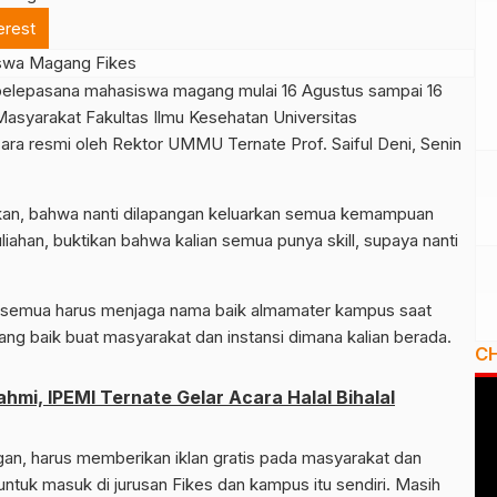
erest
elepasana mahasiswa magang mulai 16 Agustus sampai 16
syarakat Fakultas Ilmu Kesehatan Universitas
ra resmi oleh Rektor UMMU Ternate Prof. Saiful Deni, Senin
an, bahwa nanti dilapangan keluarkan semua kemampuan
iahan, buktikan bahwa kalian semua punya skill, supaya nanti
da semua harus menjaga nama baik almamater kampus saat
ang baik buat masyarakat dan instansi dimana kalian berada.
C
ahmi, IPEMI Ternate Gelar Acara Halal Bihalal
an, harus memberikan iklan gratis pada masyarakat dan
untuk masuk di jurusan Fikes dan kampus itu sendiri. Masih