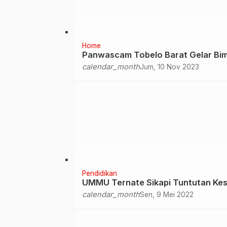
Home
Panwascam Tobelo Barat Gelar Bim
calendar_month
Jum, 10 Nov 2023
Pendidikan
UMMU Ternate Sikapi Tuntutan Ke
calendar_month
Sen, 9 Mei 2022