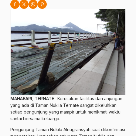
MAHABARI, TERNATE
– Kerusakan fasilitas dan anjungan
yang ada di Taman Nukila Ternate sangat dikeluhkan
setiap pengunjung yang mampir untuk menikmati waktu
santai bersama keluarga.
Pengunjung Taman Nukila Alnugransyah saat dikonfirmasi