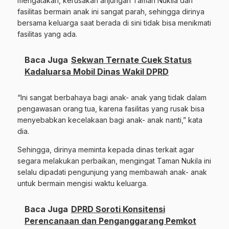
mengatakan, kerusakan anjungan Taman Nukila dan
fasilitas bermain anak ini sangat parah, sehingga dirinya
bersama keluarga saat berada di sini tidak bisa menikmati
fasilitas yang ada.
Baca Juga
Sekwan Ternate Cuek Status
Kadaluarsa Mobil Dinas Wakil DPRD
“Ini sangat berbahaya bagi anak- anak yang tidak dalam
pengawasan orang tua, karena fasilitas yang rusak bisa
menyebabkan kecelakaan bagi anak- anak nanti,” kata
dia.
Sehingga, dirinya meminta kepada dinas terkait agar
segara melakukan perbaikan, mengingat Taman Nukila ini
selalu dipadati pengunjung yang membawah anak- anak
untuk bermain mengisi waktu keluarga.
Baca Juga
DPRD Soroti Konsitensi
Perencanaan dan Penganggarang Pemkot