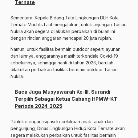
Ternate
Sementara, Kepala Bidang Tata Lingkungan DLH Kota
Ternate Muchlis Latif mengatakan, untuk anjungan Taman
Nukila akan segera dilakukan perbaikan di bulan ini
dengan rincian anggaran mencapai 20 juta rupiah.
Namun, untuk fasilitas bermain outdoor seperti ayunan
dan lainnya, anggarannya masih terkendala Covid-19
sebelumnya, sehingga nanti di tahun 2023, barulah
dilakukan perbaikan fasilitas bermain outdoor Taman
Nukila.
Baca Juga
Musyawarah Ke-III, Surandi
Terpilih Sebagai Ketua Cabang HPMW-KT
Periode 2024-2025
“Untuk mengantisipasi kecelakaan anak- anak dan
pengunjung, Dinas Lingkungan Hidup Kota Ternate akan
segera melakukan perbaikan untuk fasilitas bermain