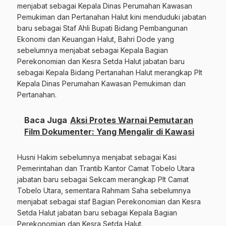
menjabat sebagai Kepala Dinas Perumahan Kawasan
Pemukiman dan Pertanahan Halut kini menduduki jabatan
baru sebagai Staf Ahli Bupati Bidang Pembangunan
Ekonomi dan Keuangan Halut, Bahri Dode yang
sebelumnya menjabat sebagai Kepala Bagian
Perekonomian dan Kesra Setda Halut jabatan baru
sebagai Kepala Bidang Pertanahan Halut merangkap Plt
Kepala Dinas Perumahan Kawasan Pemukiman dan
Pertanahan.
Baca Juga
Aksi Protes Warnai Pemutaran
Film Dokumenter: Yang Mengalir di Kawasi
Husni Hakim sebelumnya menjabat sebagai Kasi
Pemerintahan dan Trantib Kantor Camat Tobelo Utara
jabatan baru sebagai Sekcam merangkap Plt Camat
Tobelo Utara, sementara Rahmam Saha sebelumnya
menjabat sebagai staf Bagian Perekonomian dan Kesra
Setda Halut jabatan baru sebagai Kepala Bagian
Perekonomian dan Kesra Setda Halut.