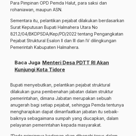
Para Pimpinan OPD Pemda Halut, para saksi dan
rohaniawan, maupun ASN.
Sementara itu, pelantikan pejabat dilakukan berdasarkan
Surat Keputusan Bupati Halmahera Utara No
821.2/04/BKDPSDA/Kep/PD/2022 tentang Pengangkatan
Pejabat Struktural Esalon II dan III dan IV dilingkungan
Pemerintah Kabupaten Halmahera.
Baca Juga
Menteri Desa PDTT RI Akan
Kunjungi Kota Tidore
Bupati menyebutkan, pelantikan pejabat struktural
dilakukan guna pembenahan jabatan dalam struktur
pemerintahan, dimana Jabatan merupakan sebuah
anugerah bagi setiap pejabat, sehingga Pemda tentunya
mengharapkan dapat dimanfaatkan jabatan itu sebaik-
baiknya sebagaimana sumpah yang diucapkan, dalam
pelayanan pemerintahan kepada masyarakat.
“Pada prinsipnya kedepan akan dibenahi terus dalam