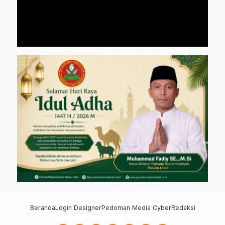
Beranda
Login Designer
Pedoman Media Cyber
Redaksi