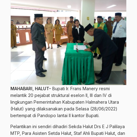
MAHABARI, HALUT-
Bupati Ir. Frans Manery resmi
melantik 20 pejabat struktural eselon II, III dan IV di
lingkungan Pemerintahan Kabupaten Halmahera Utara
(Halut) yang dilaksanakan pada Selasa (28/06/2022)
bertempat di Pandopo lantai II kantor Bupati.
Pelantikan ini sendiri dihadiri Sekda Halut Drs E J Palilaya
MTP, Para Asisten Setda Halut, Staf Ahli Bupati Halut, dan