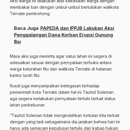
Aksi warga ini dilakukan atas kekesalan warga dengan
membakar ban dengan umbul-umbul bertuliskan walikota
Ternate pembohong.
Baca Juga
PAPEDA dan IPPJB Lakukan Aksi
Penggalangan Dana Korban Erupsi Gunung
Ibu
Masa aksi juga meminta agar satus lahan ini segera di
selesaikan sesuai dengan pernyataan terbuka antara
warga kelurahan fitu dan walikota Ternate di halaman
kantor lurah fitu
Rusdi juga menyampaikan ketegasan terhadap
pemerintah kota Ternate dalam hal ini Tauhid Soleman
aga segera melakukan pernyataan tertulis terkait status
lahan perkebunan
“Tauhid Soleman tidak mengindahkan tuntutan kita terkait
dengan yang tadi sebagaimana dia janjikan bahwa hari ini
harus ada semacam keputusan tertulis dari kabag hukum