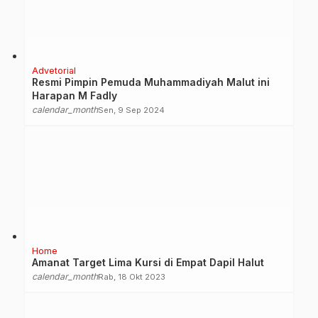
Advetorial
Resmi Pimpin Pemuda Muhammadiyah Malut ini
Harapan M Fadly
calendar_month
Sen, 9 Sep 2024
Home
Amanat Target Lima Kursi di Empat Dapil Halut
calendar_month
Rab, 18 Okt 2023