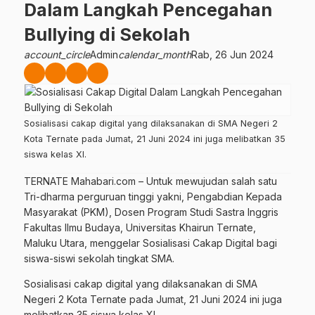
Dalam Langkah Pencegahan
Bullying di Sekolah
account_circle
Admin
calendar_month
Rab, 26 Jun 2024
Sosialisasi cakap digital yang dilaksanakan di SMA Negeri 2
Kota Ternate pada Jumat, 21 Juni 2024 ini juga melibatkan 35
siswa kelas XI.
TERNATE Mahabari.com – Untuk mewujudan salah satu
Tri-dharma perguruan tinggi yakni, Pengabdian Kepada
Masyarakat (PKM), Dosen Program Studi Sastra Inggris
Fakultas Ilmu Budaya, Universitas Khairun Ternate,
Maluku Utara, menggelar Sosialisasi Cakap Digital bagi
siswa-siswi sekolah tingkat SMA.
Sosialisasi cakap digital yang dilaksanakan di SMA
Negeri 2 Kota Ternate pada Jumat, 21 Juni 2024 ini juga
melibatkan 35 siswa kelas XI.