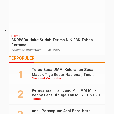
Home
BKDPSDA Halut Sudah Terima NIK P3K Tahap
Pertama
calendar_month
Kam, 19 Mei 2022
TERPOPULER
Teras Baca UMMI Kelurahan Sasa
Masuk Tiga Besar Nasional, Tim
Nasional
Pendidikan
Penilai Lakukan Visitasi di Ternate
Perusahaan Tambang PT. IMM Milik
Benny Laos Diduga Tak Miliki Izin HPH
Home
Anak Perempuan Asal Bere-bere,