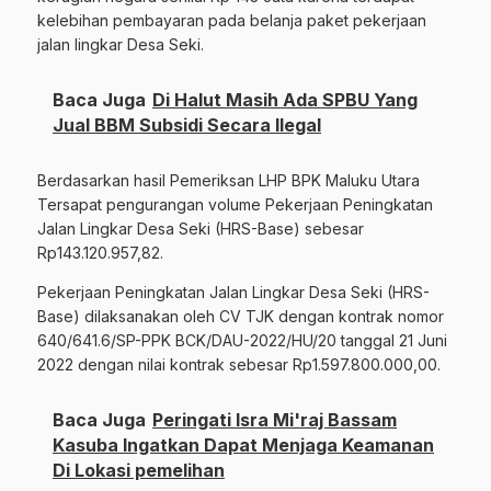
kelebihan pembayaran pada belanja paket pekerjaan
jalan lingkar Desa Seki.
Baca Juga
Di Halut Masih Ada SPBU Yang
Jual BBM Subsidi Secara Ilegal
Berdasarkan hasil Pemeriksan LHP BPK Maluku Utara
Tersapat pengurangan volume Pekerjaan Peningkatan
Jalan Lingkar Desa Seki (HRS-Base) sebesar
Rp143.120.957,82.
Pekerjaan Peningkatan Jalan Lingkar Desa Seki (HRS-
Base) dilaksanakan oleh CV TJK dengan kontrak nomor
640/641.6/SP-PPK BCK/DAU-2022/HU/20 tanggal 21 Juni
2022 dengan nilai kontrak sebesar Rp1.597.800.000,00.
Baca Juga
Peringati Isra Mi'raj Bassam
Kasuba Ingatkan Dapat Menjaga Keamanan
Di Lokasi pemelihan