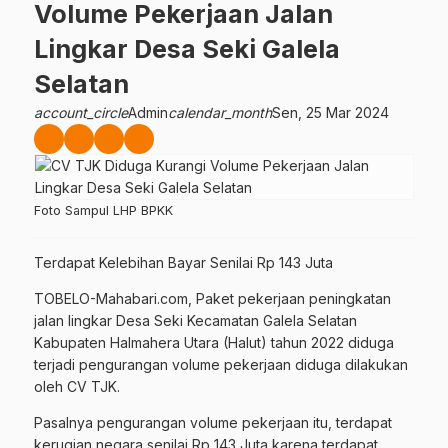
Volume Pekerjaan Jalan
Lingkar Desa Seki Galela
Selatan
account_circle
Admin
calendar_month
Sen, 25 Mar 2024
Foto Sampul LHP BPKK
Terdapat Kelebihan Bayar Senilai Rp 143 Juta
TOBELO-Mahabari.com, Paket pekerjaan peningkatan
jalan lingkar Desa Seki Kecamatan Galela Selatan
Kabupaten Halmahera Utara (Halut) tahun 2022 diduga
terjadi pengurangan volume pekerjaan diduga dilakukan
oleh CV TJK.
Pasalnya pengurangan volume pekerjaan itu, terdapat
kerugian negara senilai Rp 143 Juta karena terdapat