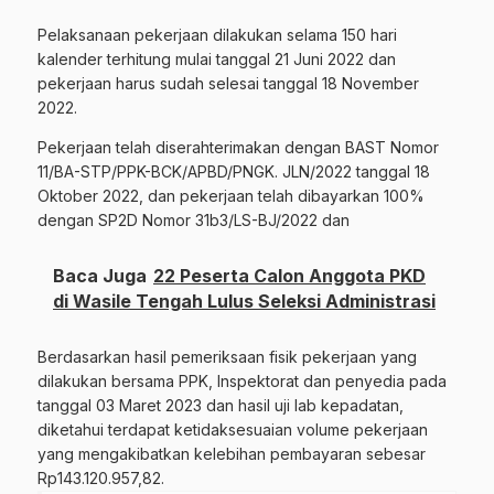
Pelaksanaan pekerjaan dilakukan selama 150 hari
kalender terhitung mulai tanggal 21 Juni 2022 dan
pekerjaan harus sudah selesai tanggal 18 November
2022.
Pekerjaan telah diserahterimakan dengan BAST Nomor
11/BA-STP/PPK-BCK/APBD/PNGK. JLN/2022 tanggal 18
Oktober 2022, dan pekerjaan telah dibayarkan 100%
dengan SP2D Nomor 31b3/LS-BJ/2022 dan
Baca Juga
22 Peserta Calon Anggota PKD
di Wasile Tengah Lulus Seleksi Administrasi
Berdasarkan hasil pemeriksaan fisik pekerjaan yang
dilakukan bersama PPK, Inspektorat dan penyedia pada
tanggal 03 Maret 2023 dan hasil uji lab kepadatan,
diketahui terdapat ketidaksesuaian volume pekerjaan
yang mengakibatkan kelebihan pembayaran sebesar
Rp143.120.957,82.