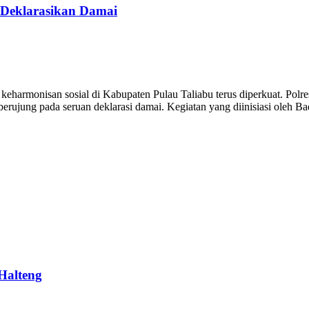
 Deklarasikan Damai
harmonisan sosial di Kabupaten Pulau Taliabu terus diperkuat. Polr
ujung pada seruan deklarasi damai. Kegiatan yang diinisiasi oleh Ba
Halteng