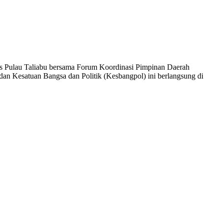
es Pulau Taliabu bersama Forum Koordinasi Pimpinan Daerah
dan Kesatuan Bangsa dan Politik (Kesbangpol) ini berlangsung di