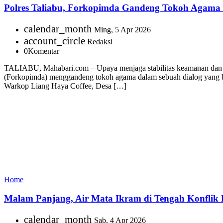
Polres Taliabu, Forkopimda Gandeng Tokoh Agama
calendar_month
Ming, 5 Apr 2026
account_circle
Redaksi
0
Komentar
TALIABU, Mahabari.com – Upaya menjaga stabilitas keamanan dan ke
(Forkopimda) menggandeng tokoh agama dalam sebuah dialog yang ber
Warkop Liang Haya Coffee, Desa […]
Home
Malam Panjang, Air Mata Ikram di Tengah Konflik 
calendar_month
Sab, 4 Apr 2026