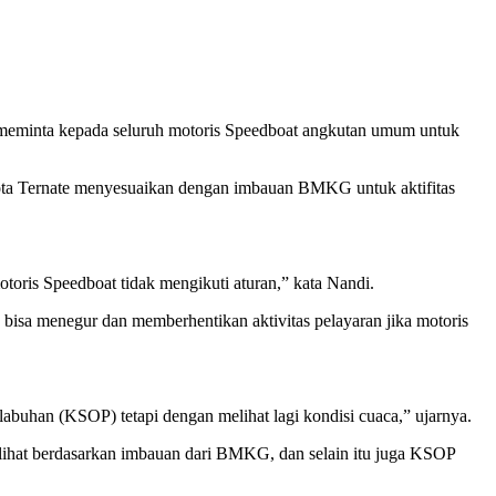
meminta kepada seluruh motoris Speedboat angkutan umum untuk
Kota Ternate menyesuaikan dengan imbauan BMKG untuk aktifitas
otoris Speedboat tidak mengikuti aturan,” kata Nandi.
bisa menegur dan memberhentikan aktivitas pelayaran jika motoris
abuhan (KSOP) tetapi dengan melihat lagi kondisi cuaca,” ujarnya.
dilihat berdasarkan imbauan dari BMKG, dan selain itu juga KSOP