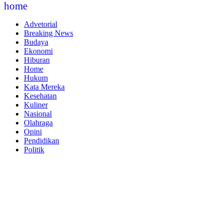
home
Advetorial
Breaking News
Budaya
Ekonomi
Hiburan
Home
Hukum
Kata Mereka
Kesehatan
Kuliner
Nasional
Olahraga
Opini
Pendidikan
Politik