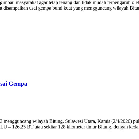
u masyarakat agar tetap tenang dan tidak mudah terpengaruh oleh in
ut disampaikan usai gempa bumi kuat yang mengguncang wilayah Bitun
Usai Gempa
engguncang wilayah Bitung, Sulawesi Utara, Kamis (2/4/2026) puku
LU – 126,25 BT atau sekitar 128 kilometer timur Bitung, dengan keda