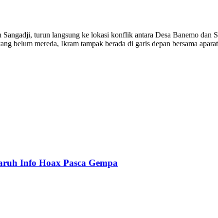
ngadji, turun langsung ke lokasi konflik antara Desa Banemo dan S
ang belum mereda, Ikram tampak berada di garis depan bersama aparat
aruh Info Hoax Pasca Gempa