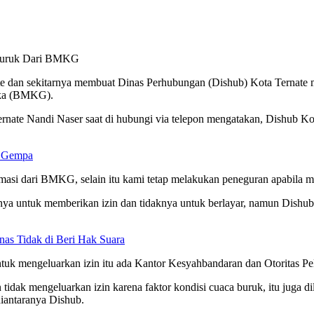
e dan sekitarnya membuat Dinas Perhubungan (Dishub) Kota Ternate 
ika (BMKG).
ernate Nandi Naser saat di hubungi via telepon mengatakan, Dishub 
i Gempa
ormasi dari BMKG, selain itu kami tetap melakukan peneguran apabila m
ya untuk memberikan izin dan tidaknya untuk berlayar, namun Dishub 
nas Tidak di Beri Hak Suara
uk mengeluarkan izin itu ada Kantor Kesyahbandaran dan Otoritas Pel
tidak mengeluarkan izin karena faktor kondisi cuaca buruk, itu juga 
iantaranya Dishub.