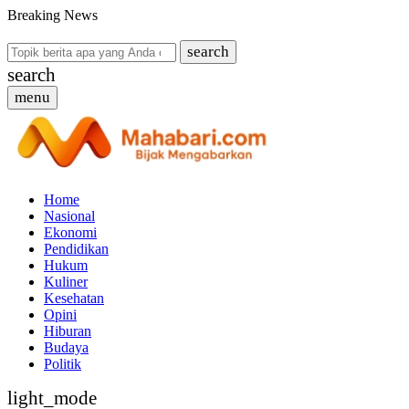
Breaking News
search
search
menu
Home
Nasional
Ekonomi
Pendidikan
Hukum
Kuliner
Kesehatan
Opini
Hiburan
Budaya
Politik
light_mode