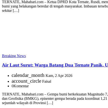
TERNATE, Mahabari.com – Ketua DPRD Kota Ternate, Rusdi, mengimba
bumi yang belakangan beredar di tengah masyarakat. Imbauan terseb
sekitar […]
Breaking News
Air Laut Surut: Warga Batang Dua Ternate Panik, 
calendar_month
Kam, 2 Apr 2026
account_circle
Faisal
0
Komentar
TERNATE, Mahabari.com – Gempa bumi berkekuatan Magnitudo 7,3 m
dan Geofisika (BMKG), episenter gempa berada pada koordinat 1,21 
sejumlah wilayah di Provinsi […]