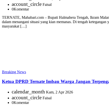
account_circle
Faisal
0
Komentar
TERNATE, Mahabari.com – Bupati Halmahera Tengah, Ikram Malan Sa
dalam menangani situasi yang kian memanas. Di tengah ketegangan y
masyarakat […]
Breaking News
Ketua DPRD Ternate Imbau Warga Jangan Terpeng
calendar_month
Kam, 2 Apr 2026
account_circle
Faisal
0
Komentar