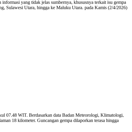
formasi yang tidak jelas sumbernya, khususnya terkait isu gempa
g, Sulawesi Utara, hingga ke Maluku Utara. pada Kamis (2/4/2026)
l 07.48 WIT. Berdasarkan data Badan Meteorologi, Klimatologi,
laman 18 kilometer. Guncangan gempa dilaporkan terasa hingga