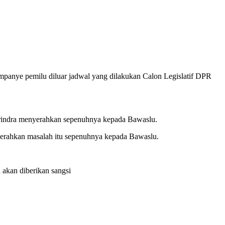
panye pemilu diluar jadwal yang dilakukan Calon Legislatif DPR
erindra menyerahkan sepenuhnya kepada Bawaslu.
enyerahkan masalah itu sepenuhnya kepada Bawaslu.
 akan diberikan sangsi