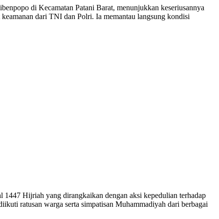
ibenpopo di Kecamatan Patani Barat, menunjukkan keseriusannya
 keamanan dari TNI dan Polri. Ia memantau langsung kondisi
447 Hijriah yang dirangkaikan dengan aksi kepedulian terhadap
diikuti ratusan warga serta simpatisan Muhammadiyah dari berbagai