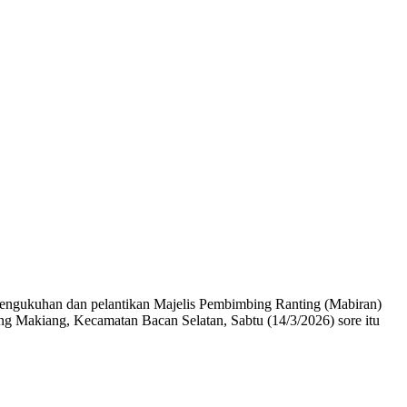
ngukuhan dan pelantikan Majelis Pembimbing Ranting (Mabiran)
Makiang, Kecamatan Bacan Selatan, Sabtu (14/3/2026) sore itu