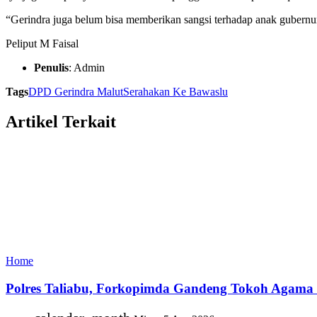
“Gerindra juga belum bisa memberikan sangsi terhadap anak gubernu
Peliput M Faisal
Penulis
: Admin
Tags
DPD Gerindra Malut
Serahakan Ke Bawaslu
Artikel Terkait
Home
Polres Taliabu, Forkopimda Gandeng Tokoh Agama