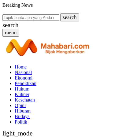
Breaking News
search
search
menu
Home
Nasional
Ekonomi
Pendidikan
Hukum
Kuliner
Kesehatan
Opini
Hiburan
Budaya
Politik
light_mode