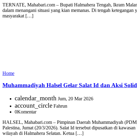
TERNATE, Mahabari.com – Bupati Halmahera Tengah, Ikram Malan Sa
dalam menangani situasi yang kian memanas. Di tengah ketegangan y
masyarakat […]
Home
Muhammadiyah Halsel Gelar Salat Id dan Aksi Solida
calendar_month
Jum, 20 Mar 2026
account_circle
Fahrun
0
Komentar
HALSEL, Mahabari.com – Pimpinan Daerah Muhammadiyah (PDM) Halma
Palestina, Jumat (20/3/2026). Salat Id tersebut dipusatkan di kawa
wilayah di Halmahera Selatan. Ketua […]