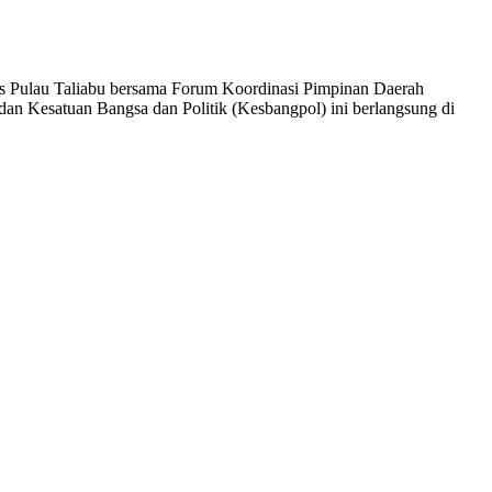
es Pulau Taliabu bersama Forum Koordinasi Pimpinan Daerah
dan Kesatuan Bangsa dan Politik (Kesbangpol) ini berlangsung di