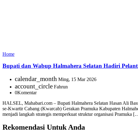
Home
Bupati dan Wabup Halmahera Selatan Hadiri Pelan
calendar_month
Ming, 15 Mar 2026
account_circle
Fahrun
0
Komentar
HALSEL, Mahabari.com – Bupati Halmahera Selatan Hasan Ali Bass
se-Kwartir Cabang (Kwarcab) Gerakan Pramuka Kabupaten Halmahera
menjadi langkah strategis memperkuat struktur organisasi Pramuka [
Rekomendasi Untuk Anda