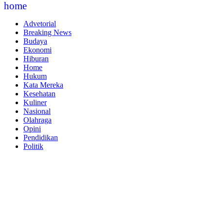
home
Advetorial
Breaking News
Budaya
Ekonomi
Hiburan
Home
Hukum
Kata Mereka
Kesehatan
Kuliner
Nasional
Olahraga
Opini
Pendidikan
Politik