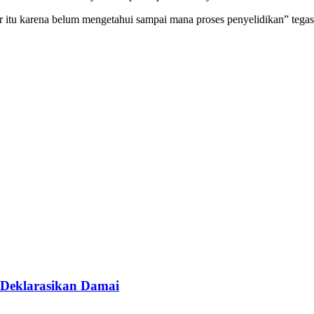
r itu karena belum mengetahui sampai mana proses penyelidikan” tega
 Deklarasikan Damai