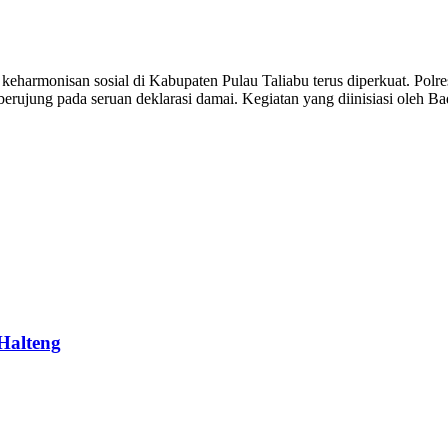
harmonisan sosial di Kabupaten Pulau Taliabu terus diperkuat. Polr
ujung pada seruan deklarasi damai. Kegiatan yang diinisiasi oleh Ba
Halteng