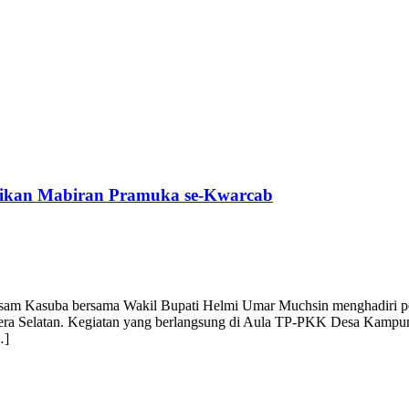
tikan Mabiran Pramuka se-Kwarcab
am Kasuba bersama Wakil Bupati Helmi Umar Muchsin menghadiri pe
 Selatan. Kegiatan yang berlangsung di Aula TP-PKK Desa Kampung 
…]