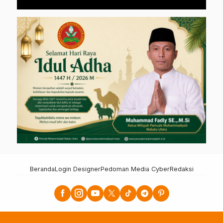
Beranda
Login Designer
Pedoman Media Cyber
Redaksi