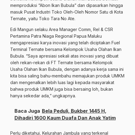
memproduksi “Abon Ikan Bubula” dan dipasarkan hingga
masuk Pusat Industri Toko Oleh-Oleh Nomor Satu di Kota
Ternate, yaitu Toko Tara No Ate.
Edi Mangun selaku Area Manager Comm, Rel & CSR
Pertamina Patra Niaga Regional Papua Maluku
mengapresiasi karya inovasi yang telah diciptakan Fuel
Terminal Ternate bersama Kelompok Usaha Olahan Ikan
Bubula. “Saya apresiasi sekali atas inovasi yang dibuat
oleh rekan-rekan di FT Ternate bersama Kelompok
Usaha Olahan Ikan Bubula, dengan adanya kerja sama ini
kita bisa saling bahu-membahu memajukan produk UMKM
dan mengenalkan lebih luas lagi kepada masyarakat
bahwa produk UMKM juga bisa bersaing loh, bukan
hanya sekedar ada,” ungkapnya.
Baca Juga
Bela Peduli, Bukber 1445 H,
Dihadiri 1600 Kaum Duafa Dan Anak Yatim
Perlu diketahui, Kelurahan Jambula yang terkenal