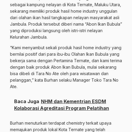
sebagai kampung nelayan di Kota Ternate, Maluku Utara,
sekarang memiliki produk hasil home industry unggulan
dari olahan ikan hasil tangkapan nelayan masyarakat asli
Jambula. Produk tersebut diberi nama “Abon Ikan Bubula”
yang diproduksi langsung oleh istri-istri nelayan
Kelurahan Jambula.
“Kami menyambut sekali produk hasil home industry yang
bernilai positif dari para ibu-ibu Olahan Ikan Bubula yang
bekerja sama dengan Pertamina Ternate, dan kami terima
dengan baik produk Abon Ikan Bubula, mulai sekarang
bisa dibeli di Tara No Ate oleh para wisatawan dan
pelanggan,” kata Burhan selaku Manager Toko Tara No
Ate.
Baca Juga
NHM dan Kementrian ESDM
Kolaborasi Agreditasi Program Pelatihan
Burhan menuturkan terdapat chemistry terkait upaya
memajukan produk lokal Kota Ternate yang telah