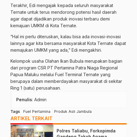
Terakhir, Edi mengajak kepada seluruh masyarakat
Ternate untuk terus mendorong potensi hasil daerah
agar dapat dijadikan produk inovasi terbaru demi
kemajuan UMKM di Kota Ternate.
“Hal ini perlu diteruskan, kalau bisa ada inovasi-inovasi
lainnya agar kita bersama masyarakat Kota Ternate dapat
memajukan UMKM yang ada,” Edi mengakhiri.
Kelompok usaha Olahan Ikan Bubula merupakan bagian
dari program CSR PT Pertamina Patra Niaga Regional
Papua Maluku melalui Fuel Terminal Ternate yang
berupaya dalam memberdayakan masyarakat di sekitar
Ring 1 (satu) perusahaan.
Penulis
: Admin
Tags
Fuel Pertamina
Produk Asli Jambula
ARTIKEL TERKAIT
Polres Taliabu, Forkopimda
Gandeng Tokoh Agama