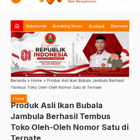
home
Advetorial
Breaking News
Budaya
Ekonomi
Hi
Beranda
»
Home
»
Produk Asli Ikan Bubala Jambula Berhasil
Tembus Toko Oleh-Oleh Nomor Satu di Ternate
Home
Produk Asli Ikan Bubala
Jambula Berhasil Tembus
Toko Oleh-Oleh Nomor Satu di
Ternate