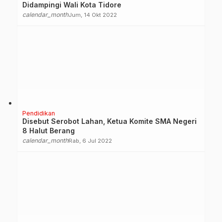
Didampingi Wali Kota Tidore
calendar_month
Jum, 14 Okt 2022
Pendidikan
Disebut Serobot Lahan, Ketua Komite SMA Negeri
8 Halut Berang
calendar_month
Rab, 6 Jul 2022