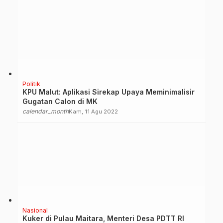
Politik
KPU Malut: Aplikasi Sirekap Upaya Meminimalisir
Gugatan Calon di MK
calendar_month
Kam, 11 Agu 2022
Nasional
Kuker di Pulau Maitara, Menteri Desa PDTT RI