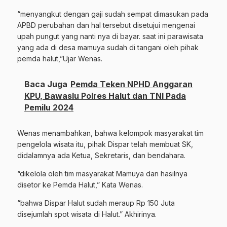
“menyangkut dengan gaji sudah sempat dimasukan pada
APBD perubahan dan hal tersebut disetujui mengenai
upah pungut yang nanti nya di bayar. saat ini parawisata
yang ada di desa mamuya sudah di tangani oleh pihak
pemda halut,”Ujar Wenas.
Baca Juga
Pemda Teken NPHD Anggaran
KPU, Bawaslu Polres Halut dan TNI Pada
Pemilu 2024
Wenas menambahkan, bahwa kelompok masyarakat tim
pengelola wisata itu, pihak Dispar telah membuat SK,
didalamnya ada Ketua, Sekretaris, dan bendahara.
“dikelola oleh tim masyarakat Mamuya dan hasilnya
disetor ke Pemda Halut,” Kata Wenas.
“bahwa Dispar Halut sudah meraup Rp 150 Juta
disejumlah spot wisata di Halut.” Akhirinya.