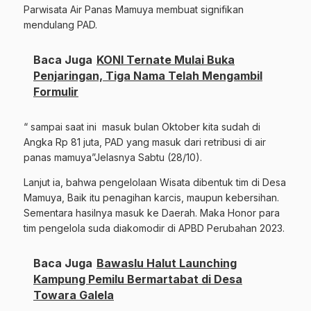
Parwisata Air Panas Mamuya membuat signifikan
mendulang PAD.
Baca Juga
KONI Ternate Mulai Buka
Penjaringan, Tiga Nama Telah Mengambil
Formulir
“ sampai saat ini
masuk bulan Oktober kita sudah di
Angka Rp 81 juta, PAD yang masuk dari retribusi di air
panas mamuya”Jelasnya Sabtu (28/10).
Lanjut ia, bahwa pengelolaan Wisata dibentuk tim di Desa
Mamuya, Baik itu penagihan karcis, maupun kebersihan.
Sementara hasilnya masuk ke Daerah. Maka Honor para
tim pengelola suda diakomodir di APBD Perubahan 2023.
Baca Juga
Bawaslu Halut Launching
Kampung Pemilu Bermartabat di Desa
Towara Galela