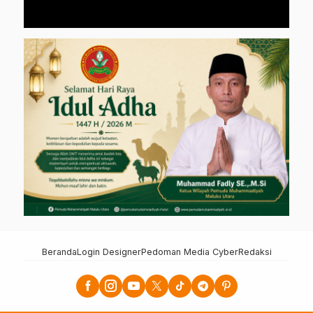
Beranda
Login Designer
Pedoman Media Cyber
Redaksi