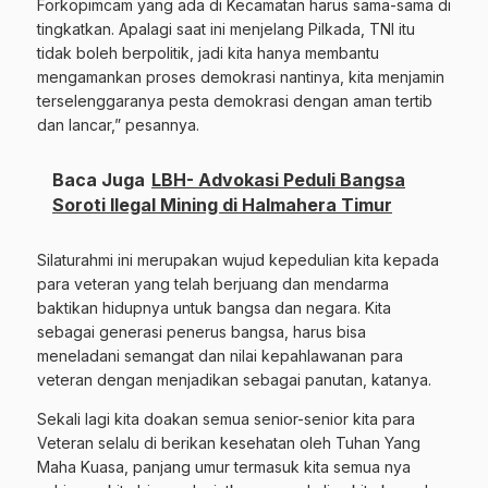
Forkopimcam yang ada di Kecamatan harus sama-sama di
tingkatkan. Apalagi saat ini menjelang Pilkada, TNI itu
tidak boleh berpolitik, jadi kita hanya membantu
mengamankan proses demokrasi nantinya, kita menjamin
terselenggaranya pesta demokrasi dengan aman tertib
dan lancar,” pesannya.
Baca Juga
LBH- Advokasi Peduli Bangsa
Soroti Ilegal Mining di Halmahera Timur
Silaturahmi ini merupakan wujud kepedulian kita kepada
para veteran yang telah berjuang dan mendarma
baktikan hidupnya untuk bangsa dan negara. Kita
sebagai generasi penerus bangsa, harus bisa
meneladani semangat dan nilai kepahlawanan para
veteran dengan menjadikan sebagai panutan, katanya.
Sekali lagi kita doakan semua senior-senior kita para
Veteran selalu di berikan kesehatan oleh Tuhan Yang
Maha Kuasa, panjang umur termasuk kita semua nya