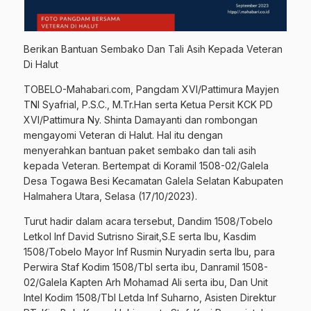
Berikan Bantuan Sembako Dan Tali Asih Kepada Veteran
Di Halut
TOBELO-Mahabari.com, Pangdam XVI/Pattimura Mayjen
TNI Syafrial, P.S.C., M.Tr.Han serta Ketua Persit KCK PD
XVI/Pattimura Ny. Shinta Damayanti dan rombongan
mengayomi Veteran di Halut. Hal itu dengan
menyerahkan bantuan paket sembako dan tali asih
kepada Veteran. Bertempat di Koramil 1508-02/Galela
Desa Togawa Besi Kecamatan Galela Selatan Kabupaten
Halmahera Utara, Selasa (17/10/2023).
Turut hadir dalam acara tersebut, Dandim 1508/Tobelo
Letkol Inf David Sutrisno Sirait,S.E serta Ibu, Kasdim
1508/Tobelo Mayor Inf Rusmin Nuryadin serta Ibu, para
Perwira Staf Kodim 1508/Tbl serta ibu, Danramil 1508-
02/Galela Kapten Arh Mohamad Ali serta ibu, Dan Unit
Intel Kodim 1508/Tbl Letda Inf Suharno, Asisten Direktur