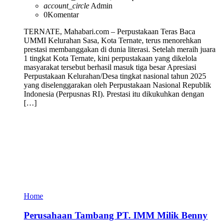
account_circle
Admin
0
Komentar
TERNATE, Mahabari.com – Perpustakaan Teras Baca
UMMI Kelurahan Sasa, Kota Ternate, terus menorehkan
prestasi membanggakan di dunia literasi. Setelah meraih juara
1 tingkat Kota Ternate, kini perpustakaan yang dikelola
masyarakat tersebut berhasil masuk tiga besar Apresiasi
Perpustakaan Kelurahan/Desa tingkat nasional tahun 2025
yang diselenggarakan oleh Perpustakaan Nasional Republik
Indonesia (Perpusnas RI). Prestasi itu dikukuhkan dengan
[…]
Home
Perusahaan Tambang PT. IMM Milik Benny