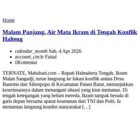
Home
Malam Panjang, Air Mata Ikram di Tengah Konflik
Halteng
calendar_month
Sab, 4 Apr 2026
account_circle
Faisal
0
Komentar
TERNATE, Mahabari.com – Bupati Halmahera Tengah, Ikram
Malan Sangadji, turun langsung ke lokasi konflik antara Desa
Banemo dan Sibenpopo di Kecamatan Patani Barat, menunjukkan
keseriusannya dalam menangani situasi yang kian memanas. Di
tengah ketegangan yang belum mereda, Ikram tampak berada di
garis depan bersama aparat keamanan dari TNI dan Polri. Ia
memantau langsung kondisi masyarakat […]