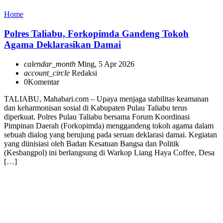
Home
Polres Taliabu, Forkopimda Gandeng Tokoh
Agama Deklarasikan Damai
calendar_month
Ming, 5 Apr 2026
account_circle
Redaksi
0
Komentar
TALIABU, Mahabari.com – Upaya menjaga stabilitas keamanan
dan keharmonisan sosial di Kabupaten Pulau Taliabu terus
diperkuat. Polres Pulau Taliabu bersama Forum Koordinasi
Pimpinan Daerah (Forkopimda) menggandeng tokoh agama dalam
sebuah dialog yang berujung pada seruan deklarasi damai. Kegiatan
yang diinisiasi oleh Badan Kesatuan Bangsa dan Politik
(Kesbangpol) ini berlangsung di Warkop Liang Haya Coffee, Desa
[…]