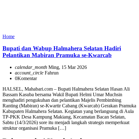
Home
Bupati dan Wabup Halmahera Selatan Hadiri
Pelantikan Mabiran Pramuka se-Kwarcab
calendar_month
Ming, 15 Mar 2026
account_circle
Fahrun
0
Komentar
HALSEL, Mahabari.com – Bupati Halmahera Selatan Hasan Ali
Bassam Kasuba bersama Wakil Bupati Helmi Umar Muchsin
menghadiri pengukuhan dan pelantikan Majelis Pembimbing
Ranting (Mabiran) se-Kwartir Cabang (Kwarcab) Gerakan Pramuka
Kabupaten Halmahera Selatan. Kegiatan yang berlangsung di Aula
TP-PKK Desa Kampung Makiang, Kecamatan Bacan Selatan,
Sabtu (14/3/2026) sore itu menjadi langkah strategis memperkuat
struktur organisasi Pramuka […]