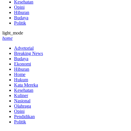
Kesehatan
Opini
Hiburan
Budaya
Politik
light_mode
home
Advetorial
Breaking News
Budaya
Ekonomi
Hiburan
Home
Hukum
Kata Mereka
Kesehatan
Kuliner
Nasional
Olahraga
Opini
Pendidikan
Politik