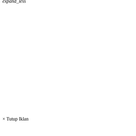
expand_less
× Tutup Iklan