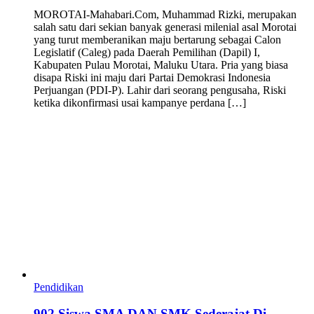
MOROTAI-Mahabari.Com, Muhammad Rizki, merupakan
salah satu dari sekian banyak generasi milenial asal Morotai
yang turut memberanikan maju bertarung sebagai Calon
Legislatif (Caleg) pada Daerah Pemilihan (Dapil) I,
Kabupaten Pulau Morotai, Maluku Utara. Pria yang biasa
disapa Riski ini maju dari Partai Demokrasi Indonesia
Perjuangan (PDI-P). Lahir dari seorang pengusaha, Riski
ketika dikonfirmasi usai kampanye perdana […]
Pendidikan
902 Siswa SMA DAN SMK Sederajat Di