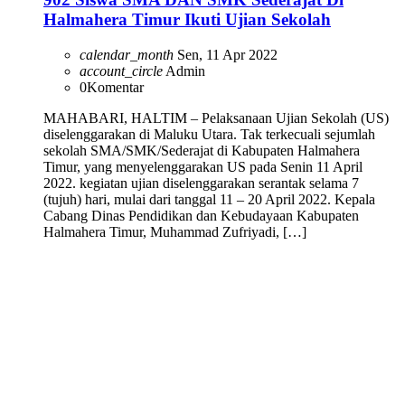
Halmahera Timur Ikuti Ujian Sekolah
calendar_month
Sen, 11 Apr 2022
account_circle
Admin
0
Komentar
MAHABARI, HALTIM – Pelaksanaan Ujian Sekolah (US)
diselenggarakan di Maluku Utara. Tak terkecuali sejumlah
sekolah SMA/SMK/Sederajat di Kabupaten Halmahera
Timur, yang menyelenggarakan US pada Senin 11 April
2022. kegiatan ujian diselenggarakan serantak selama 7
(tujuh) hari, mulai dari tanggal 11 – 20 April 2022. Kepala
Cabang Dinas Pendidikan dan Kebudayaan Kabupaten
Halmahera Timur, Muhammad Zufriyadi, […]