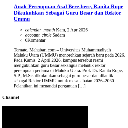
Anak Perempuan Asal Bere-bere, Ranita Rope
Dikukuhkan Sebagai Guru Besar dan Rektor
Ummu
calendar_month
Kam, 2 Apr 2026
account_circle
Sadam
0
Komentar
Ternate, Mahabari.com – Universitas Muhammadiyah
Maluku Utara (UMMU) menorehkan sejarah baru pada 2026.
Pada Kamis, 2 April 2026, kampus tersebut resmi
mengukuhkan guru besar sekaligus melantik rektor
perempuan pertama di Maluku Utara. Prof. Dr. Ranita Rope,
S.P., M.Sc. dikukuhkan sebagai guru besar dan dilantik
sebagai Rektor UMMU untuk masa jabatan 2026–2030.
Pelantikan ini menandai pergantian […]
Channel