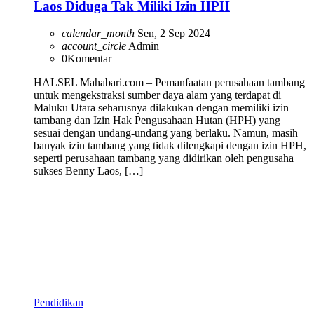
Laos Diduga Tak Miliki Izin HPH
calendar_month
Sen, 2 Sep 2024
account_circle
Admin
0
Komentar
HALSEL Mahabari.com – Pemanfaatan perusahaan tambang
untuk mengekstraksi sumber daya alam yang terdapat di
Maluku Utara seharusnya dilakukan dengan memiliki izin
tambang dan Izin Hak Pengusahaan Hutan (HPH) yang
sesuai dengan undang-undang yang berlaku. Namun, masih
banyak izin tambang yang tidak dilengkapi dengan izin HPH,
seperti perusahaan tambang yang didirikan oleh pengusaha
sukses Benny Laos, […]
Pendidikan