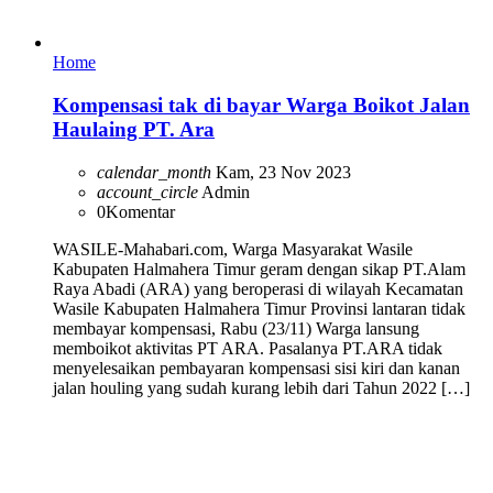
Home
Kompensasi tak di bayar Warga Boikot Jalan
Haulaing PT. Ara
calendar_month
Kam, 23 Nov 2023
account_circle
Admin
0
Komentar
WASILE-Mahabari.com, Warga Masyarakat Wasile
Kabupaten Halmahera Timur geram dengan sikap PT.Alam
Raya Abadi (ARA) yang beroperasi di wilayah Kecamatan
Wasile Kabupaten Halmahera Timur Provinsi lantaran tidak
membayar kompensasi, Rabu (23/11) Warga lansung
memboikot aktivitas PT ARA. Pasalanya PT.ARA tidak
menyelesaikan pembayaran kompensasi sisi kiri dan kanan
jalan houling yang sudah kurang lebih dari Tahun 2022 […]