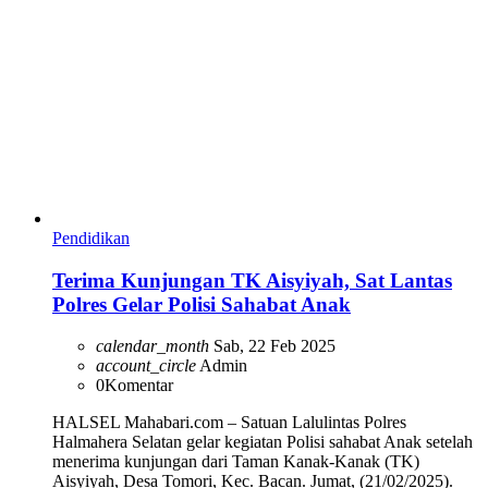
Pendidikan
Terima Kunjungan TK Aisyiyah, Sat Lantas
Polres Gelar Polisi Sahabat Anak
calendar_month
Sab, 22 Feb 2025
account_circle
Admin
0
Komentar
HALSEL Mahabari.com – Satuan Lalulintas Polres
Halmahera Selatan gelar kegiatan Polisi sahabat Anak setelah
menerima kunjungan dari Taman Kanak-Kanak (TK)
Aisyiyah, Desa Tomori, Kec. Bacan. Jumat, (21/02/2025).