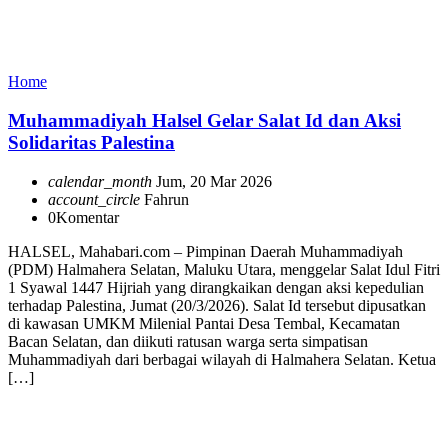
Home
Muhammadiyah Halsel Gelar Salat Id dan Aksi
Solidaritas Palestina
calendar_month
Jum, 20 Mar 2026
account_circle
Fahrun
0
Komentar
HALSEL, Mahabari.com – Pimpinan Daerah Muhammadiyah
(PDM) Halmahera Selatan, Maluku Utara, menggelar Salat Idul Fitri
1 Syawal 1447 Hijriah yang dirangkaikan dengan aksi kepedulian
terhadap Palestina, Jumat (20/3/2026). Salat Id tersebut dipusatkan
di kawasan UMKM Milenial Pantai Desa Tembal, Kecamatan
Bacan Selatan, dan diikuti ratusan warga serta simpatisan
Muhammadiyah dari berbagai wilayah di Halmahera Selatan. Ketua
[…]