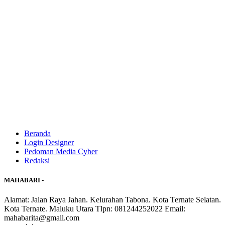
Beranda
Login Designer
Pedoman Media Cyber
Redaksi
MAHABARI -
Alamat: Jalan Raya Jahan. Kelurahan Tabona. Kota Ternate Selatan.
Kota Ternate. Maluku Utara Tlpn: 081244252022 Email:
mahabarita@gmail.com