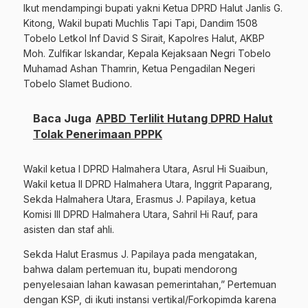
Ikut mendampingi bupati yakni Ketua DPRD Halut Janlis G.
Kitong, Wakil bupati Muchlis Tapi Tapi, Dandim 1508
Tobelo Letkol Inf David S Sirait, Kapolres Halut, AKBP
Moh. Zulfikar Iskandar, Kepala Kejaksaan Negri Tobelo
Muhamad Ashan Thamrin, Ketua Pengadilan Negeri
Tobelo Slamet Budiono.
Baca Juga
APBD Terlilit Hutang DPRD Halut
Tolak Penerimaan PPPK
Wakil ketua I DPRD Halmahera Utara, Asrul Hi Suaibun,
Wakil ketua II DPRD Halmahera Utara, Inggrit Paparang,
Sekda Halmahera Utara, Erasmus J. Papilaya, ketua
Komisi III DPRD Halmahera Utara, Sahril Hi Rauf, para
asisten dan staf ahli.
Sekda Halut Erasmus J. Papilaya pada mengatakan,
bahwa dalam pertemuan itu, bupati mendorong
penyelesaian lahan kawasan pemerintahan,” Pertemuan
dengan KSP, di ikuti instansi vertikal/Forkopimda karena