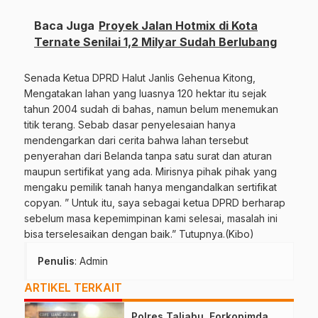
Baca Juga
Proyek Jalan Hotmix di Kota
Ternate Senilai 1,2 Milyar Sudah Berlubang
Senada Ketua DPRD Halut Janlis Gehenua Kitong,
Mengatakan lahan yang luasnya 120 hektar itu sejak
tahun 2004 sudah di bahas, namun belum menemukan
titik terang. Sebab dasar penyelesaian hanya
mendengarkan dari cerita bahwa lahan tersebut
penyerahan dari Belanda tanpa satu surat dan aturan
maupun sertifikat yang ada. Mirisnya pihak pihak yang
mengaku pemilik tanah hanya mengandalkan sertifikat
copyan. ” Untuk itu, saya sebagai ketua DPRD berharap
sebelum masa kepemimpinan kami selesai, masalah ini
bisa terselesaikan dengan baik.” Tutupnya.(Kibo)
Penulis
: Admin
ARTIKEL TERKAIT
Polres Taliabu, Forkopimda