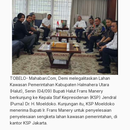
TOBELO- Mahabari.Com, Demi melegalitaskan Lahan
Kawasan Pemerintahan Kabupaten Halmahera Utara
(Halut), Senin (04/09) Bupati Halut Frans Manery
berkunjung ke Kepala Staf Kepresidenan (KSP) Jendral
(Purna) Dr. H. Moeldoko. Kunjungan itu, KSP Moeldoko
menerima Bupati Ir. Frans Manery untuk penyelesaian
penyelesaian sengketa lahan kawasan pemerintahan, di
kantor KSP Jakarta.