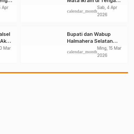
eng
Mata Ikram di Tengah
Konflik Halteng
5 Apr
Sab, 4 Apr
calendar_month
ai
2026
lsel
Bupati dan Wabup
 Aksi
Halmahera Selatan
ina
Hadiri Pelantikan
0 Mar
Ming, 15 Mar
calendar_month
Mabiran Pramuka se-
2026
Kwarcab