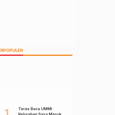
ERPOPULER
Teras Baca UMMI
Kelurahan Sasa Masuk