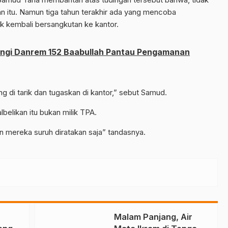
an itu. Namun tiga tahun terakhir ada yang mencoba
ik kembali bersangkutan ke kantor.
ingi Danrem 152 Baabullah Pantau Pengamanan
ung di tarik dan tugaskan di kantor,” sebut Samud.
belikan itu bukan milik TPA.
n mereka suruh diratakan saja” tandasnya.
Malam Panjang, Air