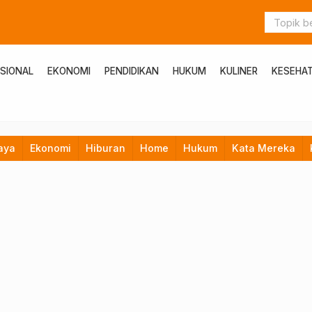
SIONAL
EKONOMI
PENDIDIKAN
HUKUM
KULINER
KESEHA
aya
Ekonomi
Hiburan
Home
Hukum
Kata Mereka