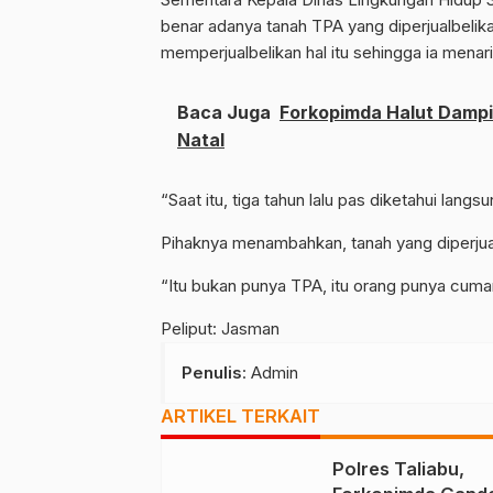
benar adanya tanah TPA yang diperjualbelik
memperjualbelikan hal itu sehingga ia menar
Baca Juga
Forkopimda Halut Damp
Natal
“Saat itu, tiga tahun lalu pas diketahui langs
Pihaknya menambahkan, tanah yang diperjual
“Itu bukan punya TPA, itu orang punya cuma
Peliput: Jasman
Penulis
: Admin
ARTIKEL TERKAIT
Polres Taliabu,