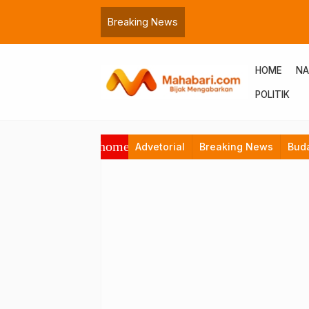
Breaking News
HOME
NA
POLITIK
home
Advetorial
Breaking News
Bud