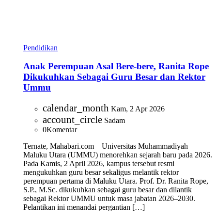
Pendidikan
Anak Perempuan Asal Bere-bere, Ranita Rope
Dikukuhkan Sebagai Guru Besar dan Rektor
Ummu
calendar_month
Kam, 2 Apr 2026
account_circle
Sadam
0
Komentar
Ternate, Mahabari.com – Universitas Muhammadiyah
Maluku Utara (UMMU) menorehkan sejarah baru pada 2026.
Pada Kamis, 2 April 2026, kampus tersebut resmi
mengukuhkan guru besar sekaligus melantik rektor
perempuan pertama di Maluku Utara. Prof. Dr. Ranita Rope,
S.P., M.Sc. dikukuhkan sebagai guru besar dan dilantik
sebagai Rektor UMMU untuk masa jabatan 2026–2030.
Pelantikan ini menandai pergantian […]