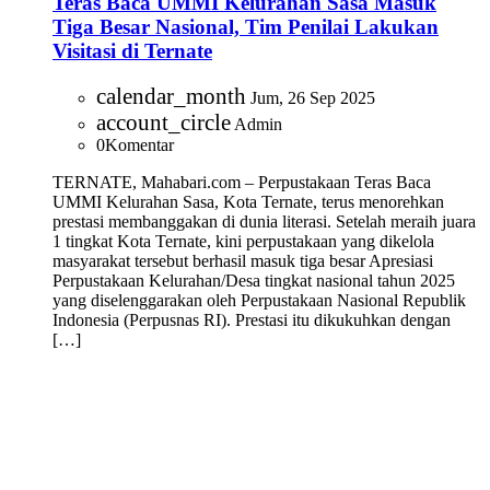
Teras Baca UMMI Kelurahan Sasa Masuk
Tiga Besar Nasional, Tim Penilai Lakukan
Visitasi di Ternate
calendar_month
Jum, 26 Sep 2025
account_circle
Admin
0
Komentar
TERNATE, Mahabari.com – Perpustakaan Teras Baca
UMMI Kelurahan Sasa, Kota Ternate, terus menorehkan
prestasi membanggakan di dunia literasi. Setelah meraih juara
1 tingkat Kota Ternate, kini perpustakaan yang dikelola
masyarakat tersebut berhasil masuk tiga besar Apresiasi
Perpustakaan Kelurahan/Desa tingkat nasional tahun 2025
yang diselenggarakan oleh Perpustakaan Nasional Republik
Indonesia (Perpusnas RI). Prestasi itu dikukuhkan dengan
[…]