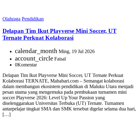
Olahraga
Pendidikan
Delapan Tim Ikut Playverse Mini Soccer, UT
Ternate Perkuat Kolaborasi
calendar_month
Ming, 19 Jul 2026
account_circle
Faisal
0
Komentar
Delapan Tim Ikut Playverse Mini Soccer, UT Ternate Perkuat
Kolaborasi TERNATE, Mahabari.com – Semangat kolaborasi
dalam membangun ekosistem pendidikan di Maluku Utara menjadi
pesan utama yang mengemuka pada pembukaan turnamen mini
soccer Playverse 2026: Level Up Your Passion yang
diselenggarakan Universitas Terbuka (UT) Ternate. Turnamen
antarpelajar tingkat SMA dan SMK tersebut digelar selama dua hari,
[…]