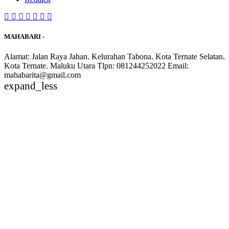
MAHABARI -
Alamat: Jalan Raya Jahan. Kelurahan Tabona. Kota Ternate Selatan.
Kota Ternate. Maluku Utara Tlpn: 081244252022 Email:
mahabarita@gmail.com
expand_less