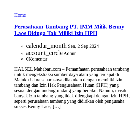
Home
Perusahaan Tambang PT. IMM Milik Benny
Laos Diduga Tak Miliki Izin HPH
calendar_month
Sen, 2 Sep 2024
account_circle
Admin
0
Komentar
HALSEL Mahabari.com – Pemanfaatan perusahaan tambang
untuk mengekstraksi sumber daya alam yang terdapat di
Maluku Utara seharusnya dilakukan dengan memiliki izin
tambang dan Izin Hak Pengusahaan Hutan (HPH) yang
sesuai dengan undang-undang yang berlaku. Namun, masih
banyak izin tambang yang tidak dilengkapi dengan izin HPH,
seperti perusahaan tambang yang didirikan oleh pengusaha
sukses Benny Laos, […]