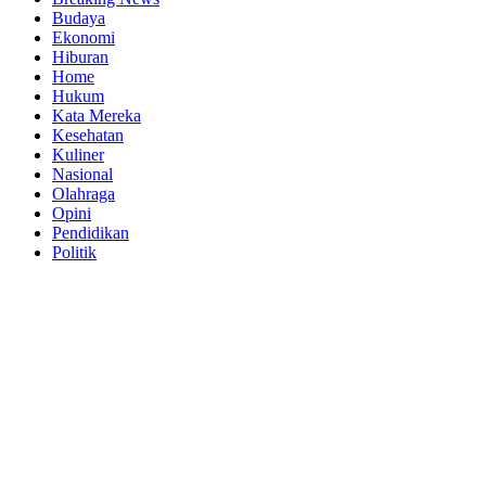
Budaya
Ekonomi
Hiburan
Home
Hukum
Kata Mereka
Kesehatan
Kuliner
Nasional
Olahraga
Opini
Pendidikan
Politik