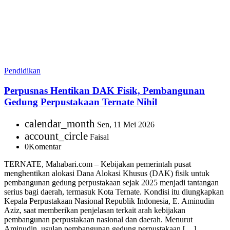
Pendidikan
Perpusnas Hentikan DAK Fisik, Pembangunan
Gedung Perpustakaan Ternate Nihil
calendar_month
Sen, 11 Mei 2026
account_circle
Faisal
0
Komentar
TERNATE, Mahabari.com – Kebijakan pemerintah pusat
menghentikan alokasi Dana Alokasi Khusus (DAK) fisik untuk
pembangunan gedung perpustakaan sejak 2025 menjadi tantangan
serius bagi daerah, termasuk Kota Ternate. Kondisi itu diungkapkan
Kepala Perpustakaan Nasional Republik Indonesia, E. Aminudin
Aziz, saat memberikan penjelasan terkait arah kebijakan
pembangunan perpustakaan nasional dan daerah. Menurut
Aminudin, usulan pembangunan gedung perpustakaan […]