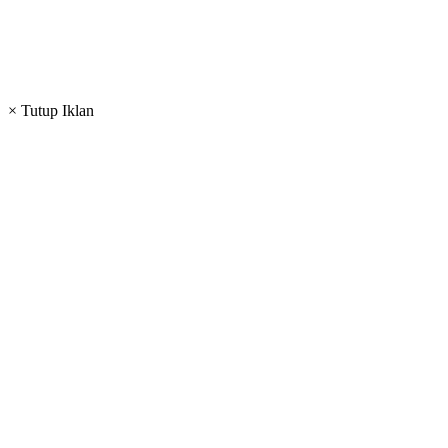
× Tutup Iklan