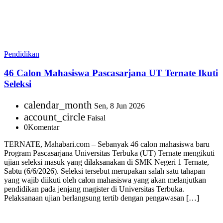
Pendidikan
46 Calon Mahasiswa Pascasarjana UT Ternate Ikuti
Seleksi
calendar_month
Sen, 8 Jun 2026
account_circle
Faisal
0
Komentar
TERNATE, Mahabari.com – Sebanyak 46 calon mahasiswa baru
Program Pascasarjana Universitas Terbuka (UT) Ternate mengikuti
ujian seleksi masuk yang dilaksanakan di SMK Negeri 1 Ternate,
Sabtu (6/6/2026). Seleksi tersebut merupakan salah satu tahapan
yang wajib diikuti oleh calon mahasiswa yang akan melanjutkan
pendidikan pada jenjang magister di Universitas Terbuka.
Pelaksanaan ujian berlangsung tertib dengan pengawasan […]