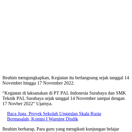
Ibrahim mengungkapkan, Kegiatan itu berlangsung sejak tanggal 14
November hingga 17 November 2022.
“Kegiatan di laksanakan di PT PAL Indonesia Surabaya dan SMK
Teknik PAL Surabaya sejak tanggal 14 November sampai dengan
17 Novber 2022″ Ujarnya.
Baca Juga
Proyek Sekolah Unggulan Skala Rusia
Bermasalah, Komisi I Warning Disdik
Ibrahim berharap, Para guru yang mengikuti kunjungan belajar