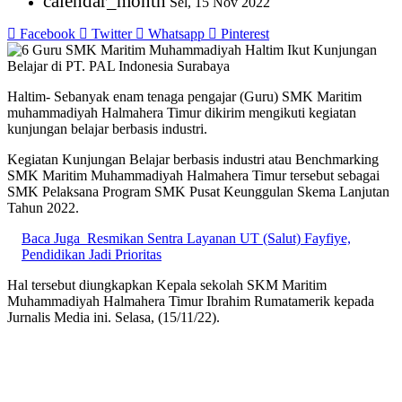
calendar_month
Sel, 15 Nov 2022
Facebook
Twitter
Whatsapp
Pinterest
Haltim- Sebanyak enam tenaga pengajar (Guru) SMK Maritim
muhammadiyah Halmahera Timur dikirim mengikuti kegiatan
kunjungan belajar berbasis industri.
Kegiatan Kunjungan Belajar berbasis industri atau Benchmarking
SMK Maritim Muhammadiyah Halmahera Timur tersebut sebagai
SMK Pelaksana Program SMK Pusat Keunggulan Skema Lanjutan
Tahun 2022.
Baca Juga
Resmikan Sentra Layanan UT (Salut) Fayfiye,
Pendidikan Jadi Prioritas
Hal tersebut diungkapkan Kepala sekolah SKM Maritim
Muhammadiyah Halmahera Timur Ibrahim Rumatamerik kepada
Jurnalis Media ini. Selasa, (15/11/22).