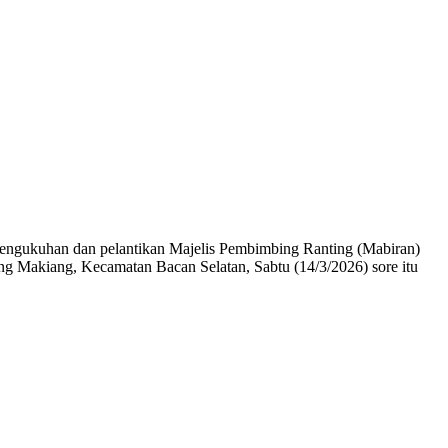
ngukuhan dan pelantikan Majelis Pembimbing Ranting (Mabiran)
Makiang, Kecamatan Bacan Selatan, Sabtu (14/3/2026) sore itu