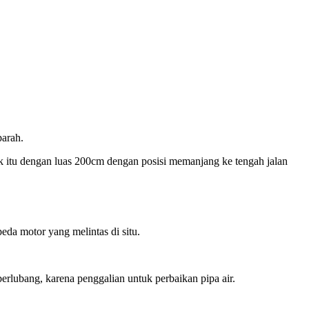
arah.
 itu dengan luas 200cm dengan posisi memanjang ke tengah jalan
da motor yang melintas di situ.
rlubang, karena penggalian untuk perbaikan pipa air.