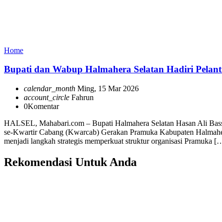
Home
Bupati dan Wabup Halmahera Selatan Hadiri Pelan
calendar_month
Ming, 15 Mar 2026
account_circle
Fahrun
0
Komentar
HALSEL, Mahabari.com – Bupati Halmahera Selatan Hasan Ali Bass
se-Kwartir Cabang (Kwarcab) Gerakan Pramuka Kabupaten Halmahera
menjadi langkah strategis memperkuat struktur organisasi Pramuka [
Rekomendasi Untuk Anda