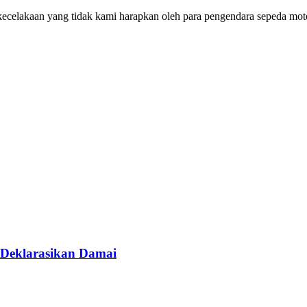
ri kecelakaan yang tidak kami harapkan oleh para pengendara sepeda mo
 Deklarasikan Damai