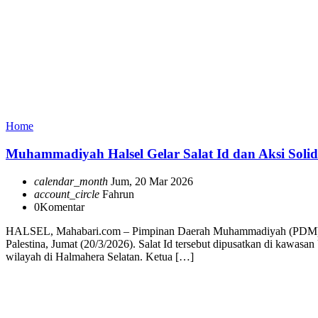
Home
Muhammadiyah Halsel Gelar Salat Id dan Aksi Solida
calendar_month
Jum, 20 Mar 2026
account_circle
Fahrun
0
Komentar
HALSEL, Mahabari.com – Pimpinan Daerah Muhammadiyah (PDM) Halma
Palestina, Jumat (20/3/2026). Salat Id tersebut dipusatkan di kawa
wilayah di Halmahera Selatan. Ketua […]