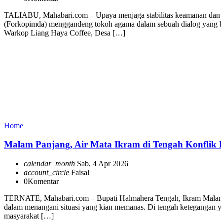
TALIABU, Mahabari.com – Upaya menjaga stabilitas keamanan dan ke
(Forkopimda) menggandeng tokoh agama dalam sebuah dialog yang ber
Warkop Liang Haya Coffee, Desa […]
Home
Malam Panjang, Air Mata Ikram di Tengah Konflik 
calendar_month
Sab, 4 Apr 2026
account_circle
Faisal
0
Komentar
TERNATE, Mahabari.com – Bupati Halmahera Tengah, Ikram Malan Sa
dalam menangani situasi yang kian memanas. Di tengah ketegangan y
masyarakat […]