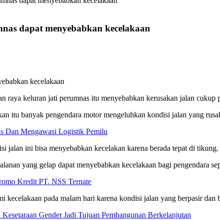
perumnas dapat menyebabkan kecelakaan
rumnas dapat menyebabkan kecelakaan
aya keluran jati perumnas itu menyebabkan kerusakan jalan cukup p
an itu banyak pengendara motor mengeluhkan kondisi jalan yang rusak
as Dan Mengawasi Logistik Pemilu
 jalan ini bisa menyebabkan kecelakan karena berada tepat di tikung.
alanan yang gelap dapat menyebabkan kecelakaan bagi pengendara sepe
omo Kredit PT. NSS Ternate
 kecelakaan pada malam hari karena kondisi jalan yang berpasir dan be
 Kesetaraan Gender Jadi Tujuan Pembangunan Berkelanjutan