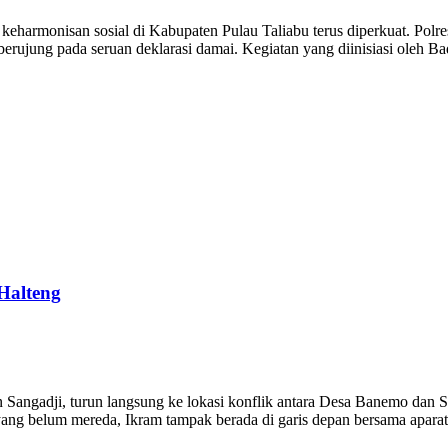
harmonisan sosial di Kabupaten Pulau Taliabu terus diperkuat. Polr
ujung pada seruan deklarasi damai. Kegiatan yang diinisiasi oleh Ba
Halteng
ngadji, turun langsung ke lokasi konflik antara Desa Banemo dan S
ang belum mereda, Ikram tampak berada di garis depan bersama aparat