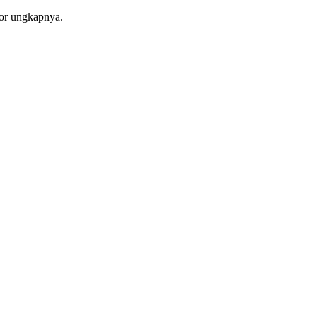
tor ungkapnya.