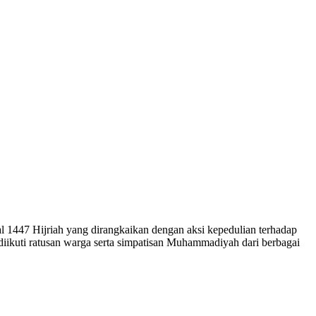
447 Hijriah yang dirangkaikan dengan aksi kepedulian terhadap
diikuti ratusan warga serta simpatisan Muhammadiyah dari berbagai