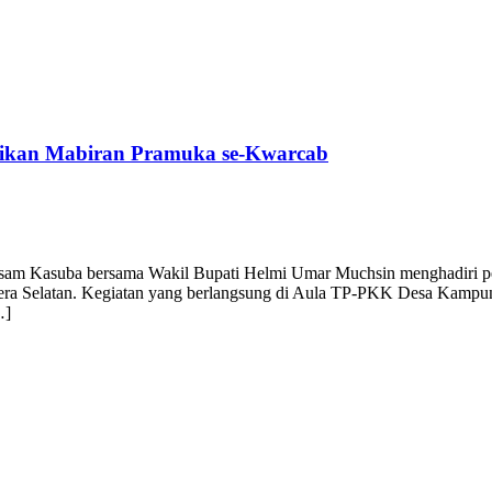
tikan Mabiran Pramuka se-Kwarcab
am Kasuba bersama Wakil Bupati Helmi Umar Muchsin menghadiri pe
 Selatan. Kegiatan yang berlangsung di Aula TP-PKK Desa Kampung 
…]