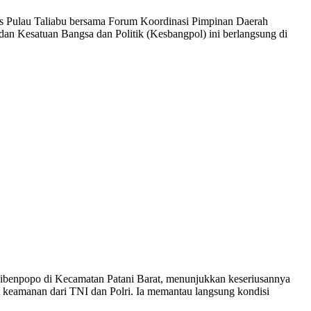
es Pulau Taliabu bersama Forum Koordinasi Pimpinan Daerah
dan Kesatuan Bangsa dan Politik (Kesbangpol) ini berlangsung di
ibenpopo di Kecamatan Patani Barat, menunjukkan keseriusannya
 keamanan dari TNI dan Polri. Ia memantau langsung kondisi