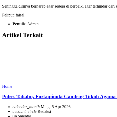
Sehingga dirinya berharap agar segera di perbaiki agar terhindar da
Peliput: faisal
Penulis
: Admin
Artikel Terkait
Home
Polres Taliabu, Forkopimda Gandeng Tokoh Agama
calendar_month
Ming, 5 Apr 2026
account_circle
Redaksi
0
Komentar