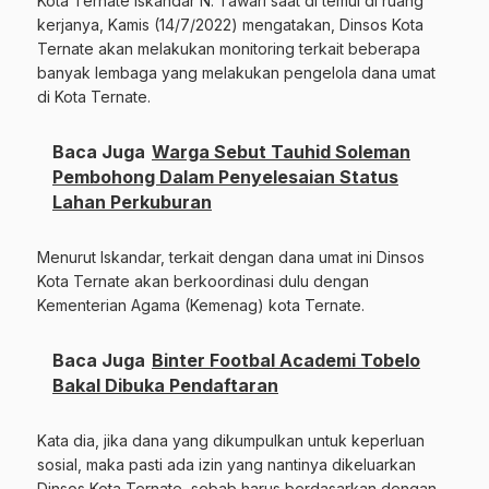
Kota Ternate Iskandar N. Tawari saat di temui di ruang
kerjanya, Kamis (14/7/2022) mengatakan, Dinsos Kota
Ternate akan melakukan monitoring terkait beberapa
banyak lembaga yang melakukan pengelola dana umat
di Kota Ternate.
Baca Juga
Warga Sebut Tauhid Soleman
Pembohong Dalam Penyelesaian Status
Lahan Perkuburan
Menurut Iskandar, terkait dengan dana umat ini Dinsos
Kota Ternate akan berkoordinasi dulu dengan
Kementerian Agama (Kemenag) kota Ternate.
Baca Juga
Binter Footbal Academi Tobelo
Bakal Dibuka Pendaftaran
Kata dia, jika dana yang dikumpulkan untuk keperluan
sosial, maka pasti ada izin yang nantinya dikeluarkan
Dinsos Kota Ternate, sebab harus berdasarkan dengan