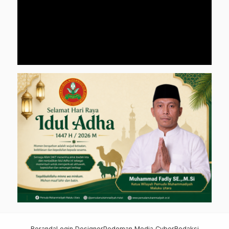
Beranda
Login Designer
Pedoman Media Cyber
Redaksi