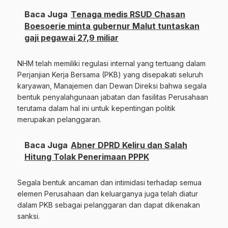
Baca Juga
Tenaga medis RSUD Chasan
Boesoerie minta gubernur Malut tuntaskan
gaji pegawai 27,9 miliar
NHM telah memiliki regulasi internal yang tertuang dalam
Perjanjian Kerja Bersama (PKB) yang disepakati seluruh
karyawan, Manajemen dan Dewan Direksi bahwa segala
bentuk penyalahgunaan jabatan dan fasilitas Perusahaan
terutama dalam hal ini untuk kepentingan politik
merupakan pelanggaran.
Baca Juga
Abner DPRD Keliru dan Salah
Hitung Tolak Penerimaan PPPK
Segala bentuk ancaman dan intimidasi terhadap semua
elemen Perusahaan dan keluarganya juga telah diatur
dalam PKB sebagai pelanggaran dan dapat dikenakan
sanksi.