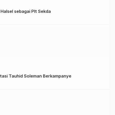
 Halsel sebagai Plt Sekda
itasi Tauhid Soleman Berkampanye