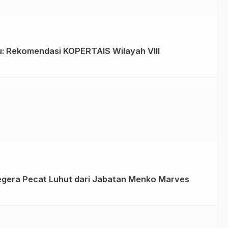
u: Rekomendasi KOPERTAIS Wilayah VIII
egera Pecat Luhut dari Jabatan Menko Marves