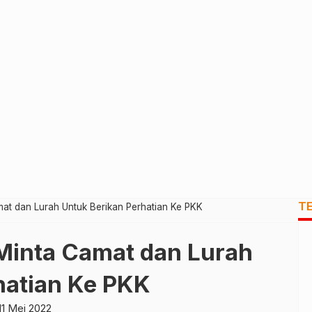
T
mat dan Lurah Untuk Berikan Perhatian Ke PKK
 Minta Camat dan Lurah
hatian Ke PKK
11 Mei 2022