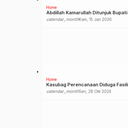
Home
Abdillah Kamarullah Ditunjuk Bupati
calendar_month
Kam, 15 Jan 2026
Home
Kasubag Perencanaan Diduga Fasil
calendar_month
Sen, 28 Okt 2024