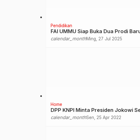
Pendidikan
FAI UMMU Siap Buka Dua Prodi Bar
calendar_month
Ming, 27 Jul 2025
Home
DPP KNPI Minta Presiden Jokowi S
calendar_month
Sen, 25 Apr 2022