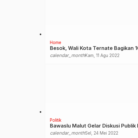
Home
Besok, Wali Kota Ternate Bagikan 1
calendar_month
Kam, 11 Agu 2022
Politik
Bawaslu Malut Gelar Diskusi Publi
calendar_month
Sel, 24 Mei 2022