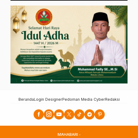
Beranda
Login Designer
Pedoman Media Cyber
Redaksi
MAHABARI -