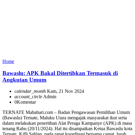
Home
Bawaslu: APK Bakal Ditertibkan Termasuk di
Angkutan Umum
calendar_month
Kam, 21 Nov 2024
account_circle
Admin
0
Komentar
TERNATE Mahabari.com – Badan Pengawasan Pemilihan Umum
(Bawaslu) Ternate, Maluku Utara mengajak masyarakat ikut serta
dalam melakukan penertiban Alat Peraga Kampanye (APK) di masa
tenang Rabu (20/11/2024). Hal itu disampaikan Ketua Bawaslu kota
Ternate, Kifli Sahlan, pada rapat koordinasi bersama camat, lurah,