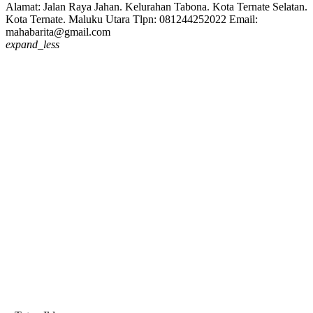
Alamat: Jalan Raya Jahan. Kelurahan Tabona. Kota Ternate Selatan.
Kota Ternate. Maluku Utara Tlpn: 081244252022 Email:
mahabarita@gmail.com
expand_less