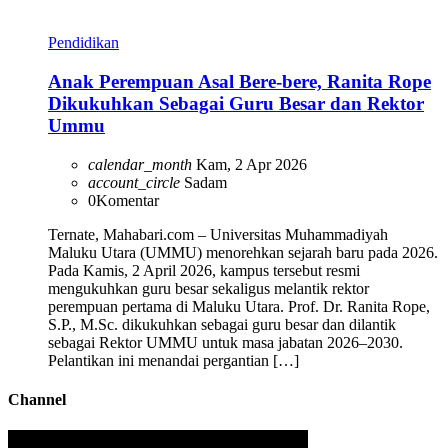
Pendidikan
Anak Perempuan Asal Bere-bere, Ranita Rope
Dikukuhkan Sebagai Guru Besar dan Rektor
Ummu
calendar_month
Kam, 2 Apr 2026
account_circle
Sadam
0
Komentar
Ternate, Mahabari.com – Universitas Muhammadiyah
Maluku Utara (UMMU) menorehkan sejarah baru pada 2026.
Pada Kamis, 2 April 2026, kampus tersebut resmi
mengukuhkan guru besar sekaligus melantik rektor
perempuan pertama di Maluku Utara. Prof. Dr. Ranita Rope,
S.P., M.Sc. dikukuhkan sebagai guru besar dan dilantik
sebagai Rektor UMMU untuk masa jabatan 2026–2030.
Pelantikan ini menandai pergantian […]
Channel