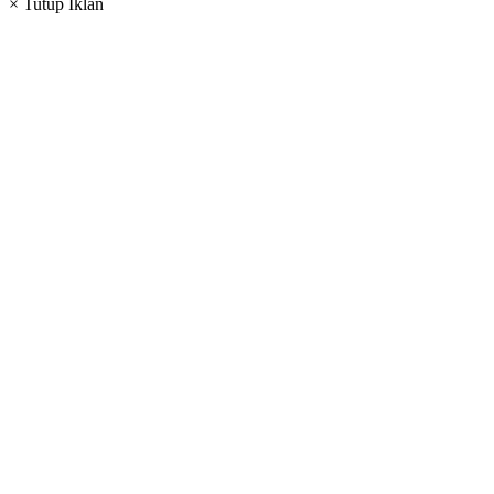
× Tutup Iklan