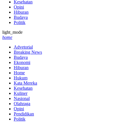
Kesehatan
Opini
Hiburan
Budaya
Politik
light_mode
home
Advetorial
Breaking News
Budaya
Ekonomi
Hiburan
Home
Hukum
Kata Mereka
Kesehatan
Kuliner
Nasional
Olahraga
Opini
Pendidikan
Politik