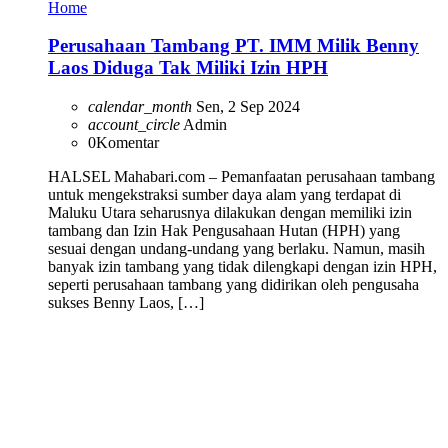
Home
Perusahaan Tambang PT. IMM Milik Benny
Laos Diduga Tak Miliki Izin HPH
calendar_month
Sen, 2 Sep 2024
account_circle
Admin
0
Komentar
HALSEL Mahabari.com – Pemanfaatan perusahaan tambang
untuk mengekstraksi sumber daya alam yang terdapat di
Maluku Utara seharusnya dilakukan dengan memiliki izin
tambang dan Izin Hak Pengusahaan Hutan (HPH) yang
sesuai dengan undang-undang yang berlaku. Namun, masih
banyak izin tambang yang tidak dilengkapi dengan izin HPH,
seperti perusahaan tambang yang didirikan oleh pengusaha
sukses Benny Laos, […]