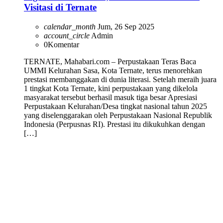
Visitasi di Ternate
calendar_month
Jum, 26 Sep 2025
account_circle
Admin
0
Komentar
TERNATE, Mahabari.com – Perpustakaan Teras Baca
UMMI Kelurahan Sasa, Kota Ternate, terus menorehkan
prestasi membanggakan di dunia literasi. Setelah meraih juara
1 tingkat Kota Ternate, kini perpustakaan yang dikelola
masyarakat tersebut berhasil masuk tiga besar Apresiasi
Perpustakaan Kelurahan/Desa tingkat nasional tahun 2025
yang diselenggarakan oleh Perpustakaan Nasional Republik
Indonesia (Perpusnas RI). Prestasi itu dikukuhkan dengan
[…]