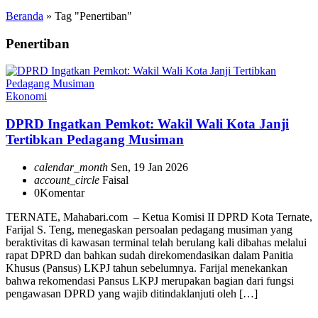
Beranda
»
Tag "Penertiban"
Penertiban
Ekonomi
DPRD Ingatkan Pemkot: Wakil Wali Kota Janji
Tertibkan Pedagang Musiman
calendar_month
Sen, 19 Jan 2026
account_circle
Faisal
0
Komentar
TERNATE, Mahabari.com – Ketua Komisi II DPRD Kota Ternate,
Farijal S. Teng, menegaskan persoalan pedagang musiman yang
beraktivitas di kawasan terminal telah berulang kali dibahas melalui
rapat DPRD dan bahkan sudah direkomendasikan dalam Panitia
Khusus (Pansus) LKPJ tahun sebelumnya. Farijal menekankan
bahwa rekomendasi Pansus LKPJ merupakan bagian dari fungsi
pengawasan DPRD yang wajib ditindaklanjuti oleh […]