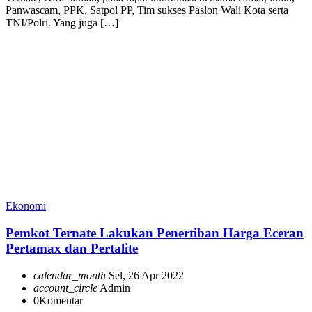
Panwascam, PPK, Satpol PP, Tim sukses Paslon Wali Kota serta
TNI/Polri. Yang juga […]
Ekonomi
Pemkot Ternate Lakukan Penertiban Harga Eceran
Pertamax dan Pertalite
calendar_month
Sel, 26 Apr 2022
account_circle
Admin
0
Komentar