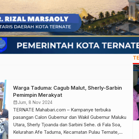
T
Warga Taduma: Cagub Malut, Sherly-Sarbin
Pemimpin Merakyat
calendar_month
Jum, 8 Nov 2024
TERNATE Mahabari.com – Kampanye terbuka
pasangan Calon Gubernur dan Wakil Gubernur Maluku
Utara, Sherly Tjoanda dan Sarbini Sehe. di Fala Soa,
Kelurahan Afe Taduma, Kecamatan Pulau Ternate,