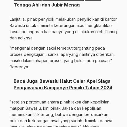
Tenaga Ahli dan Jubir Menag
Lanjut ia, pihak penyidik melakukan penyilidikan di kantor
Bawaslu untuk meminta keterangan atau mengklarifikasi
kasus pelangaran kampanye yang di lakukan oleh Thariq
dan adiknya.
“mengenai dengan saksi tersebut tergantung pada
proses pengkajian , sanksi apa yang nantinya diberikan,
masih dalam tahapan proses yang belum ada putusan.”
Bebernya.
Baca Juga
Bawaslu Halut Gelar Apel Siaga
Pengawasan Kampanye Pemilu Tahun 2024
“setelah pertemuan antara pihak jaksa dan kepolisian
maupun Bawaslu, kini pihak Jaksa dan kepolisian
menemukan titik terang, bahwa dengan berdasarkan
bukti dari keterangan awal yang sudah di minta, bahwa
kasus ini akan dinaikan ke tahap satu,” Akhirinya.