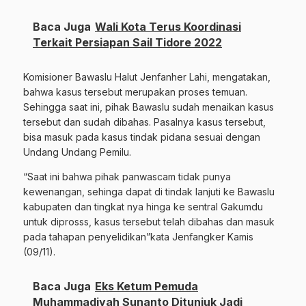
Baca Juga
Wali Kota Terus Koordinasi
Terkait Persiapan Sail Tidore 2022
Komisioner Bawaslu Halut Jenfanher Lahi, mengatakan,
bahwa kasus tersebut merupakan proses temuan.
Sehingga saat ini, pihak Bawaslu sudah menaikan kasus
tersebut dan sudah dibahas. Pasalnya kasus tersebut,
bisa masuk pada kasus tindak pidana sesuai dengan
Undang Undang Pemilu.
“Saat ini bahwa pihak panwascam tidak punya
kewenangan, sehinga dapat di tindak lanjuti ke Bawaslu
kabupaten dan tingkat nya hinga ke sentral Gakumdu
untuk diprosss, kasus tersebut telah dibahas dan masuk
pada tahapan penyelidikan”kata Jenfangker Kamis
(09/11).
Baca Juga
Eks Ketum Pemuda
Muhammadiyah Sunanto Ditunjuk Jadi