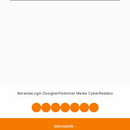
Beranda
Login Designer
Pedoman Media Cyber
Redaksi
MAHABARI -