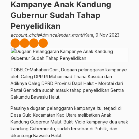
Kampanye Anak Kandung
Gubernur Sudah Tahap
Penyelidikan
account_circle
Admin
calendar_month
Kam, 9 Nov 2023
TOBELO-Mahabari.Com, Dugaan pelanggaran kampanye
oleh Caleg DPR RI Muhammad Tharia Kasuba dan
Adiknya Caleg DPRD Provinsi Dapil Halut – Morotai dari
Partai Gerindra sudah masuk tahap penyelidikan Sentra
Gakumdu Bawaslu Halut.
Pasalnya dugaan pelanggaran kampanye itu, terjadi di
Desa Gulo Kecamatan Kao Utara melibatkan Anak
Kandung Gubernur Malut. Bukti Vidio kampanye dua anak
kandung Gubernur itu, sudah tersebar di Publik, dan
dikantongi Bawaslu Halut.