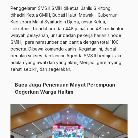
Penggelaran SMS II GMIH diketuai Janlis G Kitong,
dihadiri Ketua GMIH, Bupati Halut, Mewakili Gubernur
Kadispora Malut Syaifuddin Djuba,
unsur Ketua,
sekretaris, bendahara dari 448 jemat dan 48 kordinator
wilayah pelayanan, unsur badan pekerja harian sinode,
GMIH, para narasunber dan panitia dengan total 1100
peserta. Dibawa komando Janlis, Kegiatan ini, dapat
berjalan sukses dan lancar. Agenda SMS II bertajuk aku
adalah yang awal dan yang akhir, Menjadi gereja yang
sehati sepikir, dan segerakan.
Baca Juga
Penemuan Mayat Perempuan
Gegerkan Warga Haltim