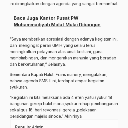
ini dirangkaikan dengan agenda yang sangat bermanfaat.
Baca Juga
Kantor Pusat PW
Muhammadiyah Malut Mulai Dibangun
“Saya memberikan apresiasi dengan adanya kegiatan ini,
dan
mengingat peran GMIH yang selalu terus
meningkatkan pelayanan atas umat kristiani, guna
membimbingan, dan mengarakan manusia yang beradab
dan berketuhanan,” Jelasnya.
Sementara Bupati Halut
Frans manery, mengatakan,
bahwa agenda SMS II ini, terdapat empat kegiatan
syukuran.
“kegiatan ini kita melaksana ada 4 efen yaitu.syukur 18
bangunan gereja bukit moria,syukur rehap pembangunan
sekaligus 18
hari revormasi gereja ,pelaksaan
persidangan majelis sinode.” Akhirinya.
Penulis
: Admin