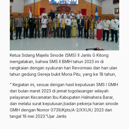
Ketua Sidang Majelis Sinode (SMS) II Janlis G Kitong
mengatakan, bahwa SMS II BMIH tahun 2023 ini di
rangkaian dengan syukuran hari Revormasi dan hari ulan
tahun gedung Gereja bukit Moria Pitu, yang ke 18 tahun,
“ Kegiatan ini, sesuai dengan hasil keputusan SMS I GMIH
dari bulan maret 2023 di jemat togolasanger wilayah
pelayanan Kecamatan Ibu Kabupaten Halmahera Barar,
dan melalui surat keputusan,badan pekerja harian sinode
GMIH dengan Nomor 0739/Kpts/A-2/XXUX/ 2023 dari
tangal 19 mei 2023.”Ujar Janlis