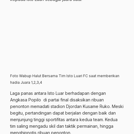
Foto Wabup Halut Bersama Tim Isto Luari FC saat memberikan
hadia Juara 1,2,3,4
Laga panas antara Isto Luar berhadapan dengan
Angkasa Popilo
di partai final disaksikan ribuan
penonton memadati stadion Djordan Kusame Ruko. Meski
begitu, pertandingan dapat berjalan dengan baik dan
menjunjung tinggi sportifitas antara kedua team. Kedua
tim saling mengadu skil dan taktik permainan, hingga
menghipnotis ribuan penonton.