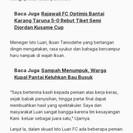
Baca Juga
Rajawali FC Optimis Bantai
Karang Taruna 5-0 Rebut Tiket Semi
Djordan Kusame Cup
Meneger Isto Luari, Iksan Tamodehe yang bertangan
dingin mengatakan, rasa syukur dan bahagia bercampur
haru nampak di wajah Iksan.
Baca Juga
Sampah Menumpuk, Warga
Kupal Pantai Keluhkan Bau Busuk
“Saya berterima kasih kepada pemain atas kerja keras,
sejak babak penyisihan, hingga partai final dapat
membuahkan hasil yang spektakuler. Saya dan
masyarakat Luari sangat bangga karena tim kesayangan
Kami
keluar sebagai juara satu,” Ujarnya.
Lanjut Ia, dalam skuad Isto Luari FC ada beberapa pemain