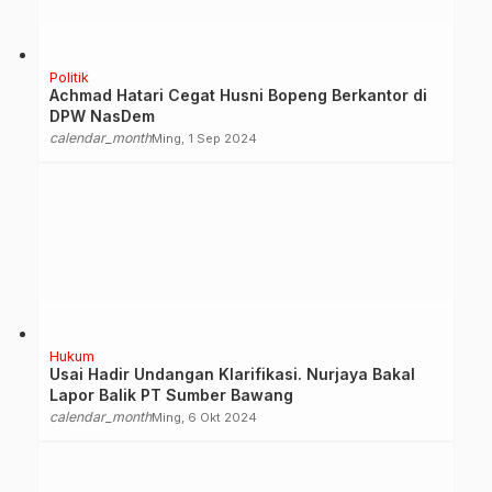
Politik
Achmad Hatari Cegat Husni Bopeng Berkantor di
DPW NasDem
calendar_month
Ming, 1 Sep 2024
Hukum
Usai Hadir Undangan Klarifikasi. Nurjaya Bakal
Lapor Balik PT Sumber Bawang
calendar_month
Ming, 6 Okt 2024