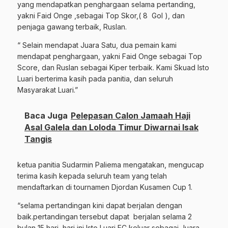
yang mendapatkan penghargaan selama pertanding,
yakni Faid Onge ,sebagai Top Skor,( 8
Gol ), dan
penjaga gawang terbaik, Ruslan.
“ Selain mendapat Juara Satu, dua pemain kami
mendapat penghargaan, yakni Faid Onge sebagai Top
Score, dan Ruslan sebagai Kiper terbaik. Kami Skuad Isto
Luari berterima kasih pada panitia, dan seluruh
Masyarakat Luari.”
Baca Juga
Pelepasan Calon Jamaah Haji
Asal Galela dan Loloda Timur Diwarnai Isak
Tangis
ketua panitia Sudarmin Paliema mengatakan, mengucap
terima kasih kepada seluruh team yang telah
mendaftarkan di tournamen Djordan Kusamen Cup 1.
“selama pertandingan kini dapat berjalan dengan
baik.pertandingan tersebut dapat
berjalan selama 2
bulan 15 hari, hari ini Isto Luari FC keluar sebagai Juara