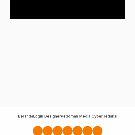
Beranda
Login Designer
Pedoman Media Cyber
Redaksi