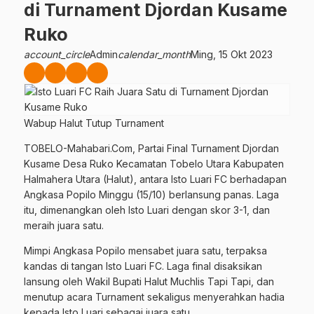
di Turnament Djordan Kusame
Ruko
account_circle
Admin
calendar_month
Ming, 15 Okt 2023
Wabup Halut Tutup Turnament
TOBELO-Mahabari.Com, Partai Final Turnament Djordan
Kusame Desa Ruko Kecamatan Tobelo Utara Kabupaten
Halmahera Utara (Halut), antara Isto Luari FC berhadapan
Angkasa Popilo Minggu (15/10) berlansung panas. Laga
itu, dimenangkan oleh Isto Luari dengan skor 3-1, dan
meraih juara satu.
Mimpi Angkasa Popilo mensabet juara satu, terpaksa
kandas di tangan Isto Luari FC. Laga final disaksikan
lansung oleh Wakil Bupati Halut Muchlis Tapi Tapi, dan
menutup acara Turnament sekaligus menyerahkan hadia
kepada Isto Luari sebagai juara satu.