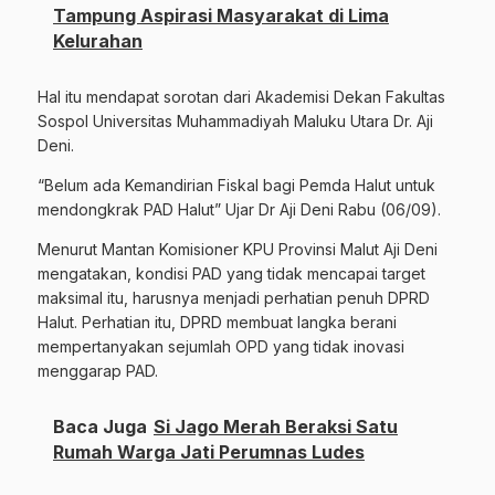
Tampung Aspirasi Masyarakat di Lima
Kelurahan
Hal itu mendapat sorotan dari Akademisi Dekan Fakultas
Sospol Universitas Muhammadiyah Maluku Utara Dr. Aji
Deni.
“Belum ada Kemandirian Fiskal bagi Pemda Halut untuk
mendongkrak PAD Halut” Ujar Dr Aji Deni Rabu (06/09).
Menurut Mantan Komisioner KPU Provinsi Malut Aji Deni
mengatakan, kondisi PAD yang tidak mencapai target
maksimal itu, harusnya menjadi perhatian penuh DPRD
Halut. Perhatian itu, DPRD membuat langka berani
mempertanyakan sejumlah OPD yang tidak inovasi
menggarap PAD.
Baca Juga
Si Jago Merah Beraksi Satu
Rumah Warga Jati Perumnas Ludes