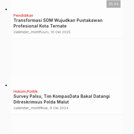
25.44
Pendidikan
Transformasi SDM Wujudkan Pustakawan
Profesional Kota Ternate
calendar_month
Jum, 10 Okt 2025
Hukum
Politik
Survey Palsu, Tim KompasData Bakal Datangi
Ditreskrimsus Polda Malut
calendar_month
Rab, 9 Okt 2024