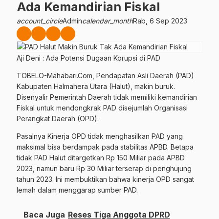
Ada Kemandirian Fiskal
account_circle
Admin
calendar_month
Rab, 6 Sep 2023
Aji Deni : Ada Potensi Dugaan Korupsi di PAD
TOBELO-Mahabari.Com, Pendapatan Asli Daerah (PAD)
Kabupaten Halmahera Utara (Halut), makin buruk.
Disenyalir Pemerintah Daerah tidak memiliki kemandirian
Fiskal untuk mendongkrak PAD disejumlah Organisasi
Perangkat Daerah (OPD).
Pasalnya Kinerja OPD tidak menghasilkan PAD yang
maksimal bisa berdampak pada stabilitas APBD. Betapa
tidak PAD Halut ditargetkan Rp 150 Miliar pada APBD
2023, namun baru Rp 30 Miliar terserap di penghujung
tahun 2023. Ini membuktikan bahwa kinerja OPD sangat
lemah dalam menggarap sumber PAD.
Baca Juga
Reses Tiga Anggota DPRD