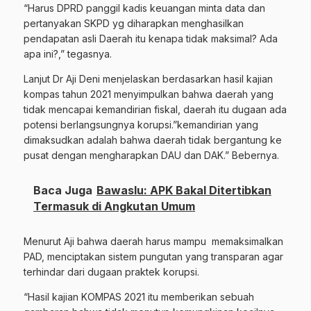
“Harus DPRD panggil kadis keuangan minta data dan
pertanyakan SKPD yg diharapkan menghasilkan
pendapatan asli Daerah itu kenapa tidak maksimal? Ada
apa ini?,” tegasnya.
Lanjut Dr Aji Deni menjelaskan berdasarkan hasil kajian
kompas tahun 2021 menyimpulkan bahwa daerah yang
tidak mencapai kemandirian fiskal, daerah itu dugaan ada
potensi berlangsungnya korupsi.”kemandirian yang
dimaksudkan adalah bahwa daerah tidak bergantung ke
pusat dengan mengharapkan DAU dan DAK.” Bebernya.
Baca Juga
Bawaslu: APK Bakal Ditertibkan
Termasuk di Angkutan Umum
Menurut Aji bahwa daerah harus mampu
memaksimalkan
PAD, menciptakan sistem pungutan yang transparan agar
terhindar dari dugaan praktek korupsi.
“Hasil kajian KOMPAS 2021 itu memberikan sebuah