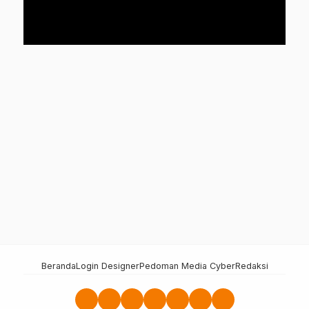
Beranda
Login Designer
Pedoman Media Cyber
Redaksi