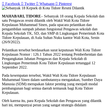
Facebook
Twitter
Whatsapp
Pinterest
MAHABARI, TIDORE
– Sebanyak 18 orang Kepala Sekolah dan
satu Pengawas resmi dilantik oleh Wakil Wali Kota Tidore
Kepulauan Muhammad Sinen, pada upacara pelantikan dan
pengambilan sumpah jabatan fungsional Pengawas sekolah dan
Kepala Sekolah TK, SD, dan SMP di Lingkungan Pemerintah Kota
Tidore Kepulauan, di Aula Sultan Nuku kantor Wali Kota, Senin
(26/9/2022).
Pelantikan tersebut berdasarkan surat keputusan Wali Kota Tidore
Kepulauan Nomor : 126.1 Tahun 2022 tentang Pemberhentian dan
Pengangkatan Jabatan Pengawas dan Kepala Sekolah di
Lingkungan Pemerintah Kota Tidore Kepulauan tertanggal 12
September 2022.
Pada kesempatan tersebut, Wakil Wali Kota Tidore Kepulauan
Muhammad Sinen dalam sambutannya mengatakan, Sumber Daya
Manusia (SDM) merupakan faktor penting yang menjadi modal
pembangunan bagi semua daerah termasuk bagi Kota Tidore
Kepulauan.
Oleh karena itu, para Kepala Sekolah dan Pengawas yang dilantik
hari ini, mempunyai peran yang sangat strategis didalam