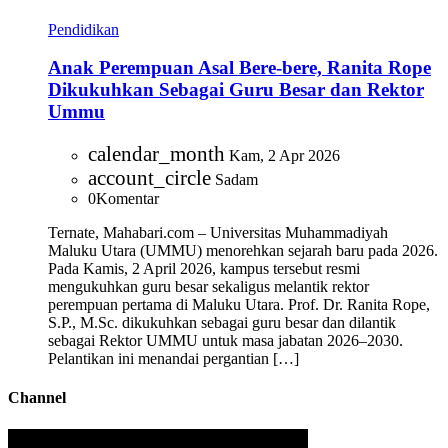
Pendidikan
Anak Perempuan Asal Bere-bere, Ranita Rope
Dikukuhkan Sebagai Guru Besar dan Rektor
Ummu
calendar_month
Kam, 2 Apr 2026
account_circle
Sadam
0
Komentar
Ternate, Mahabari.com – Universitas Muhammadiyah
Maluku Utara (UMMU) menorehkan sejarah baru pada 2026.
Pada Kamis, 2 April 2026, kampus tersebut resmi
mengukuhkan guru besar sekaligus melantik rektor
perempuan pertama di Maluku Utara. Prof. Dr. Ranita Rope,
S.P., M.Sc. dikukuhkan sebagai guru besar dan dilantik
sebagai Rektor UMMU untuk masa jabatan 2026–2030.
Pelantikan ini menandai pergantian […]
Channel