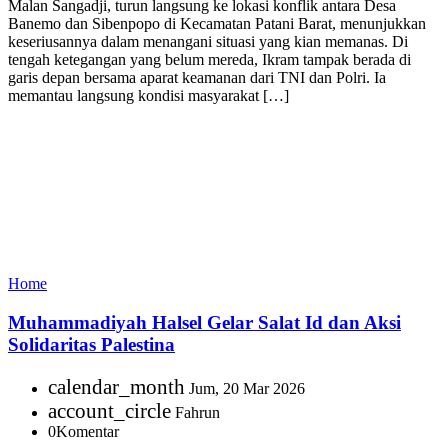
Malan Sangadji, turun langsung ke lokasi konflik antara Desa
Banemo dan Sibenpopo di Kecamatan Patani Barat, menunjukkan
keseriusannya dalam menangani situasi yang kian memanas. Di
tengah ketegangan yang belum mereda, Ikram tampak berada di
garis depan bersama aparat keamanan dari TNI dan Polri. Ia
memantau langsung kondisi masyarakat […]
Home
Muhammadiyah Halsel Gelar Salat Id dan Aksi
Solidaritas Palestina
calendar_month
Jum, 20 Mar 2026
account_circle
Fahrun
0
Komentar