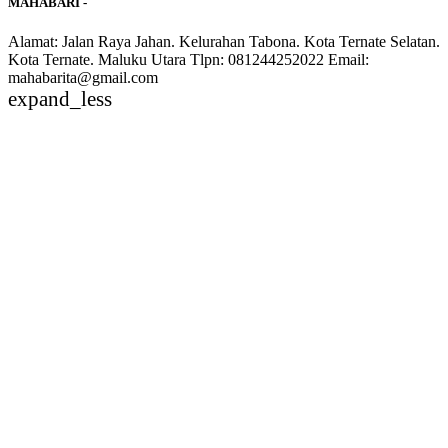
MAHABARI -
Alamat: Jalan Raya Jahan. Kelurahan Tabona. Kota Ternate Selatan.
Kota Ternate. Maluku Utara Tlpn: 081244252022 Email:
mahabarita@gmail.com
expand_less