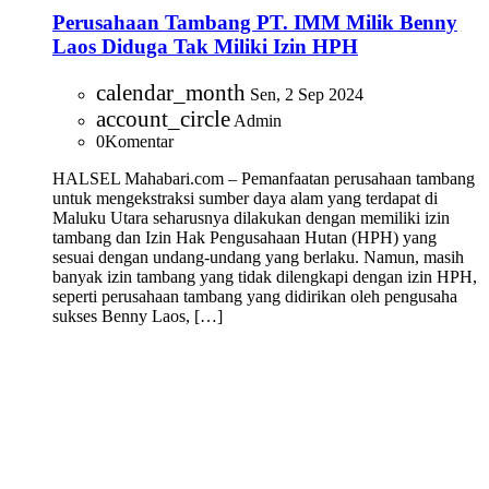
Perusahaan Tambang PT. IMM Milik Benny
Laos Diduga Tak Miliki Izin HPH
calendar_month
Sen, 2 Sep 2024
account_circle
Admin
0
Komentar
HALSEL Mahabari.com – Pemanfaatan perusahaan tambang
untuk mengekstraksi sumber daya alam yang terdapat di
Maluku Utara seharusnya dilakukan dengan memiliki izin
tambang dan Izin Hak Pengusahaan Hutan (HPH) yang
sesuai dengan undang-undang yang berlaku. Namun, masih
banyak izin tambang yang tidak dilengkapi dengan izin HPH,
seperti perusahaan tambang yang didirikan oleh pengusaha
sukses Benny Laos, […]