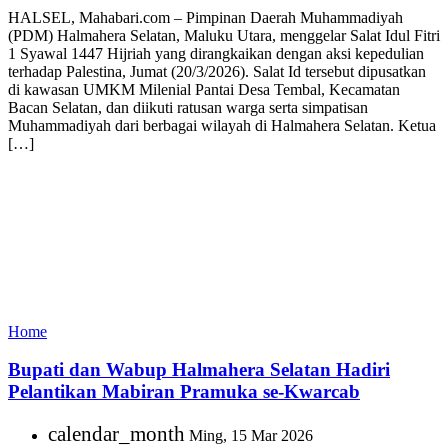
HALSEL, Mahabari.com – Pimpinan Daerah Muhammadiyah
(PDM) Halmahera Selatan, Maluku Utara, menggelar Salat Idul Fitri
1 Syawal 1447 Hijriah yang dirangkaikan dengan aksi kepedulian
terhadap Palestina, Jumat (20/3/2026). Salat Id tersebut dipusatkan
di kawasan UMKM Milenial Pantai Desa Tembal, Kecamatan
Bacan Selatan, dan diikuti ratusan warga serta simpatisan
Muhammadiyah dari berbagai wilayah di Halmahera Selatan. Ketua
[…]
Home
Bupati dan Wabup Halmahera Selatan Hadiri
Pelantikan Mabiran Pramuka se-Kwarcab
calendar_month
Ming, 15 Mar 2026