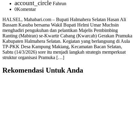
account_circle
Fahrun
0
Komentar
HALSEL, Mahabari.com – Bupati Halmahera Selatan Hasan Ali
Bassam Kasuba bersama Wakil Bupati Helmi Umar Muchsin
menghadiri pengukuhan dan pelantikan Majelis Pembimbing
Ranting (Mabiran) se-Kwartir Cabang (Kwarcab) Gerakan Pramuka
Kabupaten Halmahera Selatan. Kegiatan yang berlangsung di Aula
TP-PKK Desa Kampung Makiang, Kecamatan Bacan Selatan,
Sabtu (14/3/2026) sore itu menjadi langkah strategis memperkuat
struktur organisasi Pramuka […]
Rekomendasi Untuk Anda