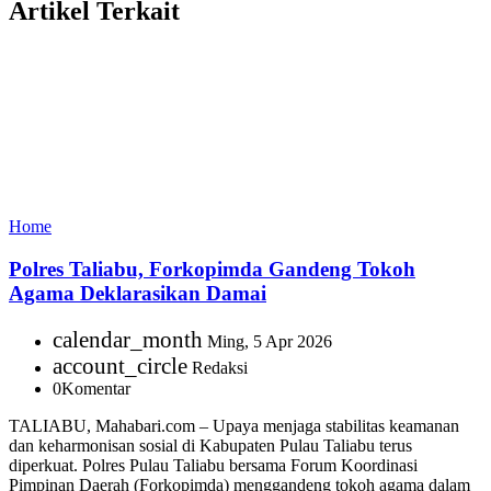
Artikel Terkait
Home
Polres Taliabu, Forkopimda Gandeng Tokoh
Agama Deklarasikan Damai
calendar_month
Ming, 5 Apr 2026
account_circle
Redaksi
0
Komentar
TALIABU, Mahabari.com – Upaya menjaga stabilitas keamanan
dan keharmonisan sosial di Kabupaten Pulau Taliabu terus
diperkuat. Polres Pulau Taliabu bersama Forum Koordinasi
Pimpinan Daerah (Forkopimda) menggandeng tokoh agama dalam