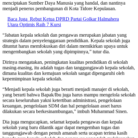
menciptakan Sumber Daya Manusia yang handal, dan nantinya
menjadi penerus pembangunan di Kota Tidore Kepulauan.
Baca Juga
Rebut Ketua DPRD Partai Golkar Halmahera
Utara Optimis Raih 7 Kursi
“Jabatan kepala sekolah dan pengawas merupakan jabatan yang
strategis dalam penyelenggaraan pendidikan. Kepala sekolah juga
dituntut harus memfokuskan diri dalam memikirkan upaya untuk
mengembangkan sekolah yang dipimpinnya,” tutur dia.
Dirinya mengatakan, peningkatan kualitas pendidikan di sekolah
masing-masing, itu adalah tugas dan tanggungjawab kepala sekolah,
dimana kualitas dan kemajuan sekolah sangat dipengaruhi oleh
kepemimpinan kepala sekolah.
“Menjadi kepala sekolah juga berarti menjadi manajer di sekolah,
yang berarti bahwa Bapak/Ibu juga harus mampu mengelola sekolah
secara keseluruhan yakni ketertiban administrasi, pengelolaan
keuangan, pengelolaan SDM dan hal pengelolaan asset harus
dilakukan secara berkesinambungan,” imbuh Muhammad Sinen.
Dia juga mengucapkan, selamat kepada pengawas dan kepala
sekolah yang baru dilantik agar dapat mengemban tugas dan
tanggungjawab dengan penuh amanah serta ucapan terima kasih