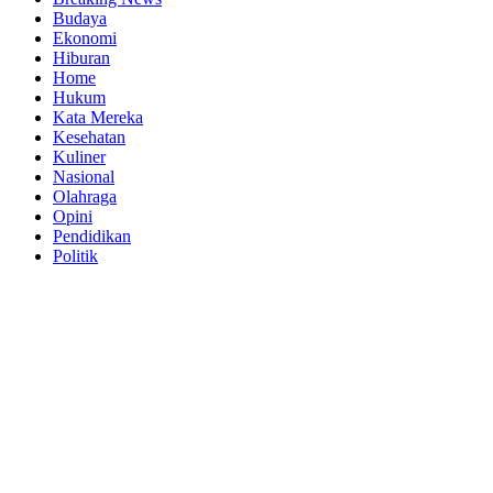
Budaya
Ekonomi
Hiburan
Home
Hukum
Kata Mereka
Kesehatan
Kuliner
Nasional
Olahraga
Opini
Pendidikan
Politik