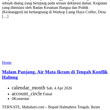
sebuah dialog yang berujung pada seruan deklarasi damai. Kegiatan
yang diinisiasi oleh Badan Kesatuan Bangsa dan Politik
(Kesbangpol) ini berlangsung di Warkop Liang Haya Coffee, Desa
[…]
Home
Malam Panjang, Air Mata Ikram di Tengah Konflik
Halteng
calendar_month
Sab, 4 Apr 2026
account_circle
Faisal
0
Komentar
TERNATE, Mahabari.com – Bupati Halmahera Tengah, Ikram