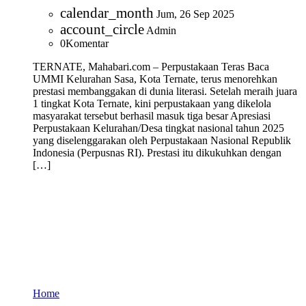
calendar_month
Jum, 26 Sep 2025
account_circle
Admin
0
Komentar
TERNATE, Mahabari.com – Perpustakaan Teras Baca
UMMI Kelurahan Sasa, Kota Ternate, terus menorehkan
prestasi membanggakan di dunia literasi. Setelah meraih juara
1 tingkat Kota Ternate, kini perpustakaan yang dikelola
masyarakat tersebut berhasil masuk tiga besar Apresiasi
Perpustakaan Kelurahan/Desa tingkat nasional tahun 2025
yang diselenggarakan oleh Perpustakaan Nasional Republik
Indonesia (Perpusnas RI). Prestasi itu dikukuhkan dengan
[…]
Home