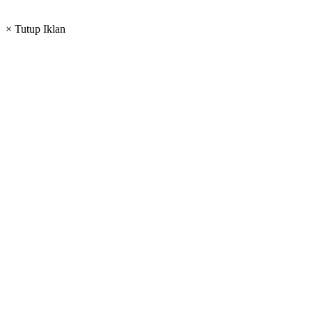
× Tutup Iklan