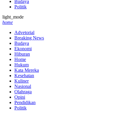
Budaya
Politik
light_mode
home
Advetorial
Breaking News
Budaya
Ekonomi
Hiburan
Home
Hukum
Kata Mereka
Kesehatan
Kuliner
Nasional
Olahraga
Opini
Pendidikan
Politik