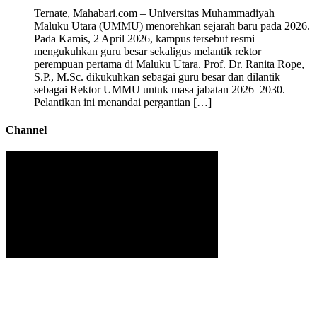
Ternate, Mahabari.com – Universitas Muhammadiyah
Maluku Utara (UMMU) menorehkan sejarah baru pada 2026.
Pada Kamis, 2 April 2026, kampus tersebut resmi
mengukuhkan guru besar sekaligus melantik rektor
perempuan pertama di Maluku Utara. Prof. Dr. Ranita Rope,
S.P., M.Sc. dikukuhkan sebagai guru besar dan dilantik
sebagai Rektor UMMU untuk masa jabatan 2026–2030.
Pelantikan ini menandai pergantian […]
Channel