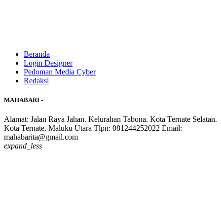
Beranda
Login Designer
Pedoman Media Cyber
Redaksi
MAHABARI -
Alamat: Jalan Raya Jahan. Kelurahan Tabona. Kota Ternate Selatan.
Kota Ternate. Maluku Utara Tlpn: 081244252022 Email:
mahabarita@gmail.com
expand_less