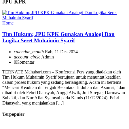
JPU KPK
Home
Tim Hukum; JPU KPK Gunakan Analogi Dan
Logika Seret Muhaimin Syarif
calendar_month
Rab, 11 Des 2024
account_circle
Admin
0
Komentar
TERNATE Mahabari.com – Konferensi Pers yang diadakan oleh
Tim Hukum Muhaimin Syarif bertujuan untuk menuntut keadilan
dalam proses hukum yang sedang berlangsung. Acara ini bertema
“Mencari Keadilan di Tengah Belantara Tuduhan dan Asumsi,” dan
dihadiri oleh Febri Diansyah, Anggi Alwik, Juli Siregar, Darmawan
Subakti, dan Nur Afiat Syamsul pada Kamis (11/12/2024). Febri
Diansyah, yang menjalankan […]
Terpopuler