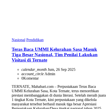
Nasional
Pendidikan
Teras Baca UMMI Kelurahan Sasa Masuk
Tiga Besar Nasional, Tim Penilai Lakukan
Visitasi di Ternate
calendar_month
Jum, 26 Sep 2025
account_circle
Admin
0
Komentar
TERNATE, Mahabari.com – Perpustakaan Teras Baca
UMMI Kelurahan Sasa, Kota Ternate, terus menorehkan
prestasi membanggakan di dunia literasi. Setelah meraih juara
1 tingkat Kota Ternate, kini perpustakaan yang dikelola
masyarakat tersebut berhasil masuk tiga besar Apresiasi
Perpustakaan Kelurahan/Desa tingkat nasional tahun 2025