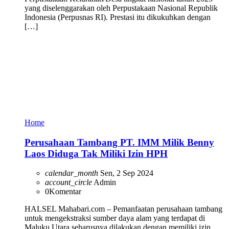
yang diselenggarakan oleh Perpustakaan Nasional Republik
Indonesia (Perpusnas RI). Prestasi itu dikukuhkan dengan
[…]
Home
Perusahaan Tambang PT. IMM Milik Benny
Laos Diduga Tak Miliki Izin HPH
calendar_month
Sen, 2 Sep 2024
account_circle
Admin
0
Komentar
HALSEL Mahabari.com – Pemanfaatan perusahaan tambang
untuk mengekstraksi sumber daya alam yang terdapat di
Maluku Utara seharusnya dilakukan dengan memiliki izin