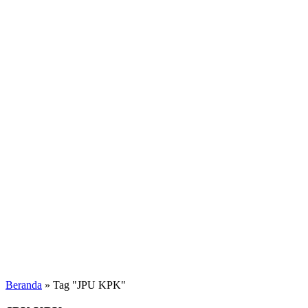
Beranda
»
Tag "JPU KPK"