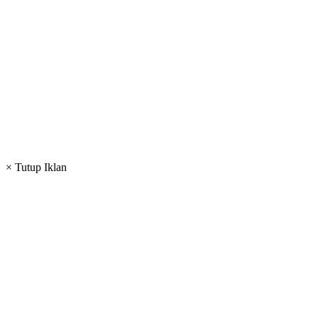
× Tutup Iklan