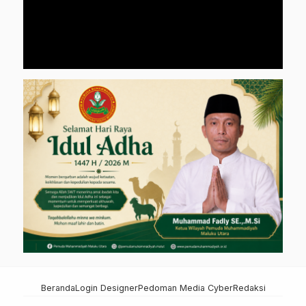
Beranda
Login Designer
Pedoman Media Cyber
Redaksi