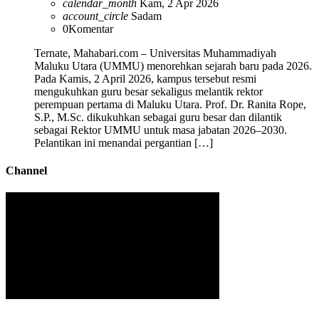
calendar_month
Kam, 2 Apr 2026
account_circle
Sadam
0
Komentar
Ternate, Mahabari.com – Universitas Muhammadiyah
Maluku Utara (UMMU) menorehkan sejarah baru pada 2026.
Pada Kamis, 2 April 2026, kampus tersebut resmi
mengukuhkan guru besar sekaligus melantik rektor
perempuan pertama di Maluku Utara. Prof. Dr. Ranita Rope,
S.P., M.Sc. dikukuhkan sebagai guru besar dan dilantik
sebagai Rektor UMMU untuk masa jabatan 2026–2030.
Pelantikan ini menandai pergantian […]
Channel