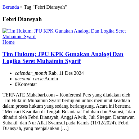
Beranda
»
Tag "Febri Diansyah"
Febri Diansyah
Home
Tim Hukum; JPU KPK Gunakan Analogi Dan
Logika Seret Muhaimin Syarif
calendar_month
Rab, 11 Des 2024
account_circle
Admin
0
Komentar
TERNATE Mahabari.com – Konferensi Pers yang diadakan oleh
Tim Hukum Muhaimin Syarif bertujuan untuk menuntut keadilan
dalam proses hukum yang sedang berlangsung. Acara ini bertema
“Mencari Keadilan di Tengah Belantara Tuduhan dan Asumsi,” dan
dihadiri oleh Febri Diansyah, Anggi Alwik, Juli Siregar, Darmawan
Subakti, dan Nur Afiat Syamsul pada Kamis (11/12/2024). Febri
Diansyah, yang menjalankan […]