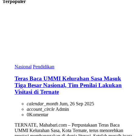
Terpopuler
Nasional
Pendidikan
Teras Baca UMMI Kelurahan Sasa Masuk
Tiga Besar Nasional, Tim Penilai Lakukan
Visitasi di Ternate
calendar_month
Jum, 26 Sep 2025
account_circle
Admin
0
Komentar
TERNATE, Mahabari.com – Perpustakaan Teras Baca
UMMI Kelurahan Sasa, Kota Ternate, terus menorehkan
prestasi membanggakan di dunia literasi. Setelah meraih juara