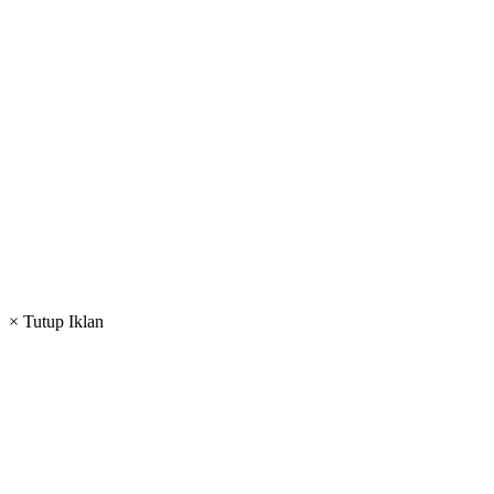
× Tutup Iklan