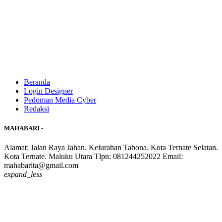
Beranda
Login Designer
Pedoman Media Cyber
Redaksi
MAHABARI -
Alamat: Jalan Raya Jahan. Kelurahan Tabona. Kota Ternate Selatan.
Kota Ternate. Maluku Utara Tlpn: 081244252022 Email:
mahabarita@gmail.com
expand_less