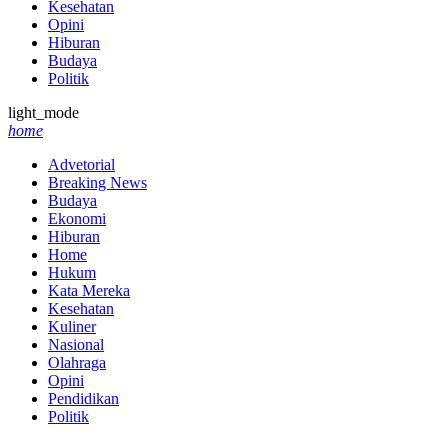
Kesehatan
Opini
Hiburan
Budaya
Politik
light_mode
home
Advetorial
Breaking News
Budaya
Ekonomi
Hiburan
Home
Hukum
Kata Mereka
Kesehatan
Kuliner
Nasional
Olahraga
Opini
Pendidikan
Politik