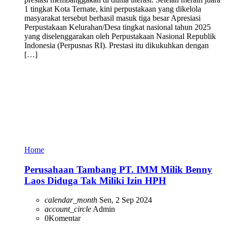
1 tingkat Kota Ternate, kini perpustakaan yang dikelola
masyarakat tersebut berhasil masuk tiga besar Apresiasi
Perpustakaan Kelurahan/Desa tingkat nasional tahun 2025
yang diselenggarakan oleh Perpustakaan Nasional Republik
Indonesia (Perpusnas RI). Prestasi itu dikukuhkan dengan
[…]
Home
Perusahaan Tambang PT. IMM Milik Benny
Laos Diduga Tak Miliki Izin HPH
calendar_month
Sen, 2 Sep 2024
account_circle
Admin
0
Komentar