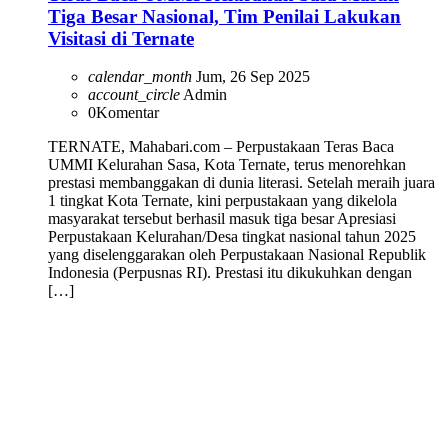
Tiga Besar Nasional, Tim Penilai Lakukan
Visitasi di Ternate
calendar_month
Jum, 26 Sep 2025
account_circle
Admin
0
Komentar
TERNATE, Mahabari.com – Perpustakaan Teras Baca
UMMI Kelurahan Sasa, Kota Ternate, terus menorehkan
prestasi membanggakan di dunia literasi. Setelah meraih juara
1 tingkat Kota Ternate, kini perpustakaan yang dikelola
masyarakat tersebut berhasil masuk tiga besar Apresiasi
Perpustakaan Kelurahan/Desa tingkat nasional tahun 2025
yang diselenggarakan oleh Perpustakaan Nasional Republik
Indonesia (Perpusnas RI). Prestasi itu dikukuhkan dengan
[…]