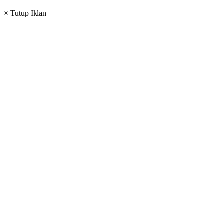
× Tutup Iklan