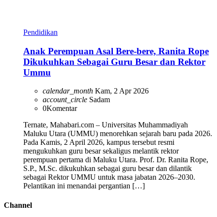
Pendidikan
Anak Perempuan Asal Bere-bere, Ranita Rope
Dikukuhkan Sebagai Guru Besar dan Rektor
Ummu
calendar_month
Kam, 2 Apr 2026
account_circle
Sadam
0
Komentar
Ternate, Mahabari.com – Universitas Muhammadiyah
Maluku Utara (UMMU) menorehkan sejarah baru pada 2026.
Pada Kamis, 2 April 2026, kampus tersebut resmi
mengukuhkan guru besar sekaligus melantik rektor
perempuan pertama di Maluku Utara. Prof. Dr. Ranita Rope,
S.P., M.Sc. dikukuhkan sebagai guru besar dan dilantik
sebagai Rektor UMMU untuk masa jabatan 2026–2030.
Pelantikan ini menandai pergantian […]
Channel