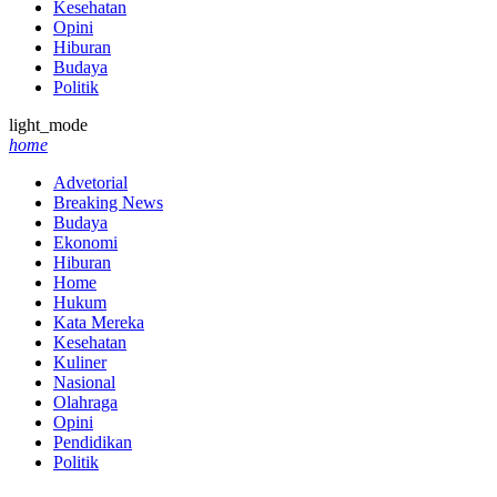
Kesehatan
Opini
Hiburan
Budaya
Politik
light_mode
home
Advetorial
Breaking News
Budaya
Ekonomi
Hiburan
Home
Hukum
Kata Mereka
Kesehatan
Kuliner
Nasional
Olahraga
Opini
Pendidikan
Politik