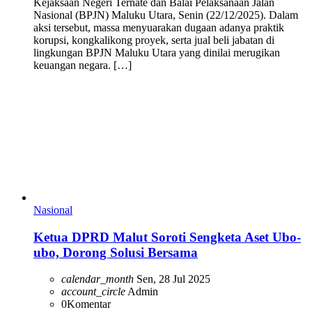
Kejaksaan Negeri Ternate dan Balai Pelaksanaan Jalan
Nasional (BPJN) Maluku Utara, Senin (22/12/2025). Dalam
aksi tersebut, massa menyuarakan dugaan adanya praktik
korupsi, kongkalikong proyek, serta jual beli jabatan di
lingkungan BPJN Maluku Utara yang dinilai merugikan
keuangan negara. […]
Nasional
Ketua DPRD Malut Soroti Sengketa Aset Ubo-
ubo, Dorong Solusi Bersama
calendar_month
Sen, 28 Jul 2025
account_circle
Admin
0
Komentar