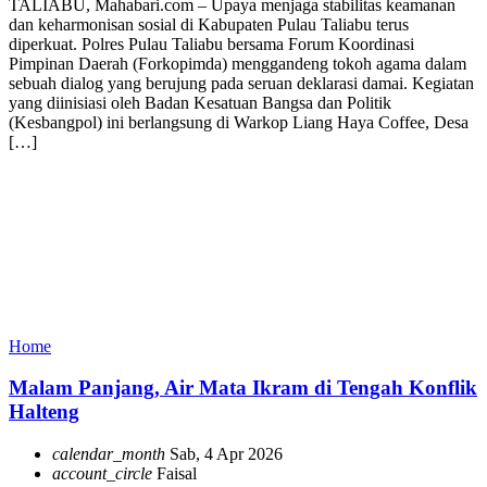
TALIABU, Mahabari.com – Upaya menjaga stabilitas keamanan
dan keharmonisan sosial di Kabupaten Pulau Taliabu terus
diperkuat. Polres Pulau Taliabu bersama Forum Koordinasi
Pimpinan Daerah (Forkopimda) menggandeng tokoh agama dalam
sebuah dialog yang berujung pada seruan deklarasi damai. Kegiatan
yang diinisiasi oleh Badan Kesatuan Bangsa dan Politik
(Kesbangpol) ini berlangsung di Warkop Liang Haya Coffee, Desa
[…]
Home
Malam Panjang, Air Mata Ikram di Tengah Konflik
Halteng
calendar_month
Sab, 4 Apr 2026
account_circle
Faisal