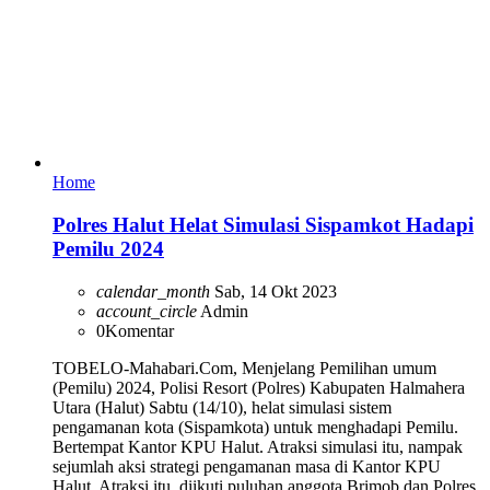
Home
Polres Halut Helat Simulasi Sispamkot Hadapi
Pemilu 2024
calendar_month
Sab, 14 Okt 2023
account_circle
Admin
0
Komentar
TOBELO-Mahabari.Com, Menjelang Pemilihan umum
(Pemilu) 2024, Polisi Resort (Polres) Kabupaten Halmahera
Utara (Halut) Sabtu (14/10), helat simulasi sistem
pengamanan kota (Sispamkota) untuk menghadapi Pemilu.
Bertempat Kantor KPU Halut. Atraksi simulasi itu, nampak
sejumlah aksi strategi pengamanan masa di Kantor KPU
Halut. Atraksi itu, diikuti puluhan anggota Brimob dan Polres