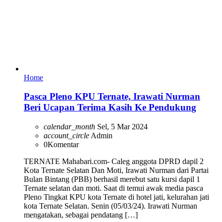
Home
Pasca Pleno KPU Ternate, Irawati Nurman
Beri Ucapan Terima Kasih Ke Pendukung
calendar_month
Sel, 5 Mar 2024
account_circle
Admin
0
Komentar
TERNATE Mahabari.com- Caleg anggota DPRD dapil 2
Kota Ternate Selatan Dan Moti, Irawati Nurman dari Partai
Bulan Bintang (PBB) berhasil merebut satu kursi dapil 1
Ternate selatan dan moti. Saat di temui awak media pasca
Pleno Tingkat KPU kota Ternate di hotel jati, kelurahan jati
kota Ternate Selatan. Senin (05/03/24). Irawati Nurman
mengatakan, sebagai pendatang […]