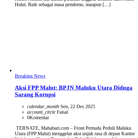
Halut. Baik sebagai masa pendemo, maupun […]
Breaking News
Aksi FPP Malut: BPJN Maluku Utara Diduga
Sarang Korupsi
calendar_month
Sen, 22 Des 2025
account_circle
Faisal
0
Komentar
TERNATE, Mahabari.com – Front Pemuda Peduli Maluku
Utara (FPP Malut) menggelar aksi unjuk rasa di depan Kantor