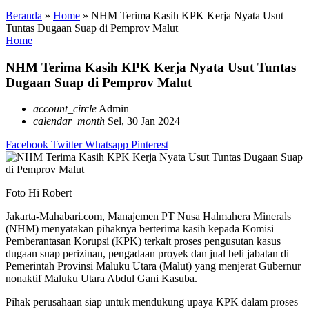
Beranda
»
Home
»
NHM Terima Kasih KPK Kerja Nyata Usut
Tuntas Dugaan Suap di Pemprov Malut
Home
NHM Terima Kasih KPK Kerja Nyata Usut Tuntas
Dugaan Suap di Pemprov Malut
account_circle
Admin
calendar_month
Sel, 30 Jan 2024
Facebook
Twitter
Whatsapp
Pinterest
Foto Hi Robert
Jakarta-Mahabari.com, Manajemen PT Nusa Halmahera Minerals
(NHM) menyatakan pihaknya berterima kasih kepada Komisi
Pemberantasan Korupsi (KPK) terkait proses pengusutan kasus
dugaan suap perizinan, pengadaan proyek dan jual beli jabatan di
Pemerintah Provinsi Maluku Utara (Malut) yang menjerat Gubernur
nonaktif Maluku Utara Abdul Gani Kasuba.
Pihak perusahaan siap untuk mendukung upaya KPK dalam proses