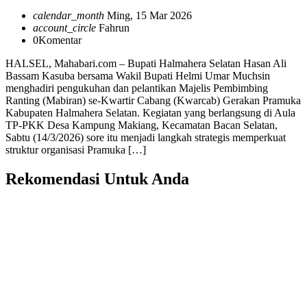
calendar_month
Ming, 15 Mar 2026
account_circle
Fahrun
0
Komentar
HALSEL, Mahabari.com – Bupati Halmahera Selatan Hasan Ali
Bassam Kasuba bersama Wakil Bupati Helmi Umar Muchsin
menghadiri pengukuhan dan pelantikan Majelis Pembimbing
Ranting (Mabiran) se-Kwartir Cabang (Kwarcab) Gerakan Pramuka
Kabupaten Halmahera Selatan. Kegiatan yang berlangsung di Aula
TP-PKK Desa Kampung Makiang, Kecamatan Bacan Selatan,
Sabtu (14/3/2026) sore itu menjadi langkah strategis memperkuat
struktur organisasi Pramuka […]
Rekomendasi Untuk Anda