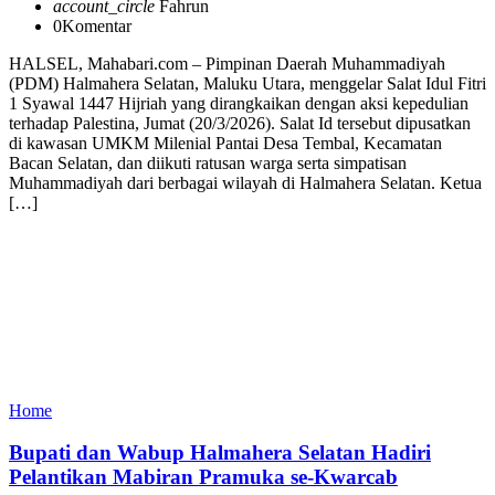
account_circle
Fahrun
0
Komentar
HALSEL, Mahabari.com – Pimpinan Daerah Muhammadiyah
(PDM) Halmahera Selatan, Maluku Utara, menggelar Salat Idul Fitri
1 Syawal 1447 Hijriah yang dirangkaikan dengan aksi kepedulian
terhadap Palestina, Jumat (20/3/2026). Salat Id tersebut dipusatkan
di kawasan UMKM Milenial Pantai Desa Tembal, Kecamatan
Bacan Selatan, dan diikuti ratusan warga serta simpatisan
Muhammadiyah dari berbagai wilayah di Halmahera Selatan. Ketua
[…]
Home
Bupati dan Wabup Halmahera Selatan Hadiri
Pelantikan Mabiran Pramuka se-Kwarcab