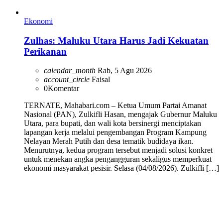
Ekonomi
Zulhas: Maluku Utara Harus Jadi Kekuatan
Perikanan
calendar_month
Rab, 5 Agu 2026
account_circle
Faisal
0
Komentar
TERNATE, Mahabari.com – Ketua Umum Partai Amanat
Nasional (PAN), Zulkifli Hasan, mengajak Gubernur Maluku
Utara, para bupati, dan wali kota bersinergi menciptakan
lapangan kerja melalui pengembangan Program Kampung
Nelayan Merah Putih dan desa tematik budidaya ikan.
Menurutnya, kedua program tersebut menjadi solusi konkret
untuk menekan angka pengangguran sekaligus memperkuat
ekonomi masyarakat pesisir. Selasa (04/08/2026). Zulkifli […]