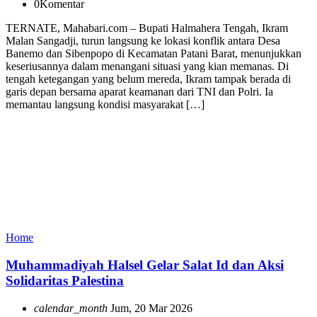
0
Komentar
TERNATE, Mahabari.com – Bupati Halmahera Tengah, Ikram
Malan Sangadji, turun langsung ke lokasi konflik antara Desa
Banemo dan Sibenpopo di Kecamatan Patani Barat, menunjukkan
keseriusannya dalam menangani situasi yang kian memanas. Di
tengah ketegangan yang belum mereda, Ikram tampak berada di
garis depan bersama aparat keamanan dari TNI dan Polri. Ia
memantau langsung kondisi masyarakat […]
Home
Muhammadiyah Halsel Gelar Salat Id dan Aksi
Solidaritas Palestina
calendar_month
Jum, 20 Mar 2026