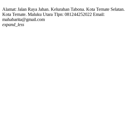
Alamat: Jalan Raya Jahan. Kelurahan Tabona. Kota Ternate Selatan.
Kota Ternate. Maluku Utara Tlpn: 081244252022 Email:
mahabarita@gmail.com
expand_less