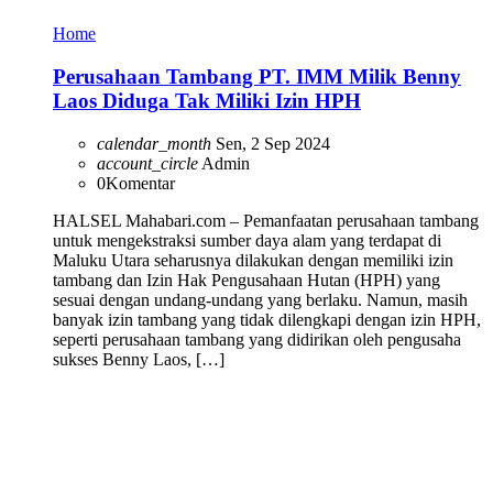
Home
Perusahaan Tambang PT. IMM Milik Benny
Laos Diduga Tak Miliki Izin HPH
calendar_month
Sen, 2 Sep 2024
account_circle
Admin
0
Komentar
HALSEL Mahabari.com – Pemanfaatan perusahaan tambang
untuk mengekstraksi sumber daya alam yang terdapat di
Maluku Utara seharusnya dilakukan dengan memiliki izin
tambang dan Izin Hak Pengusahaan Hutan (HPH) yang
sesuai dengan undang-undang yang berlaku. Namun, masih
banyak izin tambang yang tidak dilengkapi dengan izin HPH,
seperti perusahaan tambang yang didirikan oleh pengusaha
sukses Benny Laos, […]