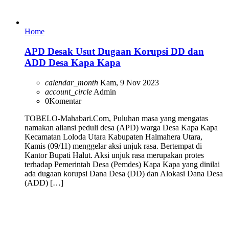
Home
APD Desak Usut Dugaan Korupsi DD dan
ADD Desa Kapa Kapa
calendar_month
Kam, 9 Nov 2023
account_circle
Admin
0
Komentar
TOBELO-Mahabari.Com, Puluhan masa yang mengatas
namakan aliansi peduli desa (APD) warga Desa Kapa Kapa
Kecamatan Loloda Utara Kabupaten Halmahera Utara,
Kamis (09/11) menggelar aksi unjuk rasa. Bertempat di
Kantor Bupati Halut. Aksi unjuk rasa merupakan protes
terhadap Pemerintah Desa (Pemdes) Kapa Kapa yang dinilai
ada dugaan korupsi Dana Desa (DD) dan Alokasi Dana Desa
(ADD) […]