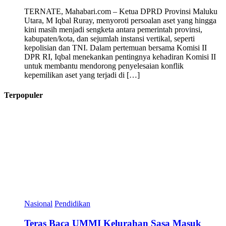
TERNATE, Mahabari.com – Ketua DPRD Provinsi Maluku
Utara, M Iqbal Ruray, menyoroti persoalan aset yang hingga
kini masih menjadi sengketa antara pemerintah provinsi,
kabupaten/kota, dan sejumlah instansi vertikal, seperti
kepolisian dan TNI. Dalam pertemuan bersama Komisi II
DPR RI, Iqbal menekankan pentingnya kehadiran Komisi II
untuk membantu mendorong penyelesaian konflik
kepemilikan aset yang terjadi di […]
Terpopuler
Nasional
Pendidikan
Teras Baca UMMI Kelurahan Sasa Masuk