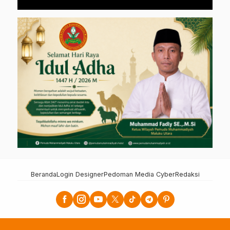
Beranda
Login Designer
Pedoman Media Cyber
Redaksi