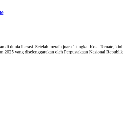
te
unia literasi. Setelah meraih juara 1 tingkat Kota Ternate, kini
ahun 2025 yang diselenggarakan oleh Perpustakaan Nasional Republik