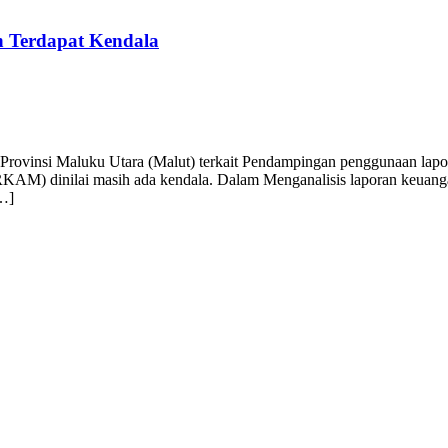
Terdapat Kendala
nsi Maluku Utara (Malut) terkait Pendampingan penggunaan laporan 
RKAM) dinilai masih ada kendala. Dalam Menganalisis laporan keu
[…]