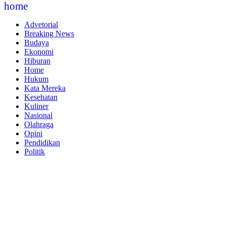
home
Advetorial
Breaking News
Budaya
Ekonomi
Hiburan
Home
Hukum
Kata Mereka
Kesehatan
Kuliner
Nasional
Olahraga
Opini
Pendidikan
Politik