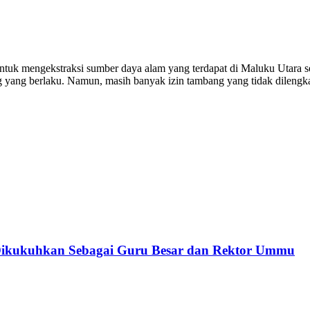
k mengekstraksi sumber daya alam yang terdapat di Maluku Utara se
ang berlaku. Namun, masih banyak izin tambang yang tidak dilengkap
 Dikukuhkan Sebagai Guru Besar dan Rektor Ummu