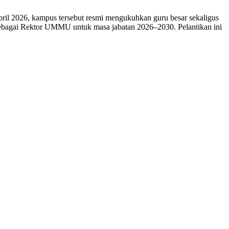
l 2026, kampus tersebut resmi mengukuhkan guru besar sekaligus
k sebagai Rektor UMMU untuk masa jabatan 2026–2030. Pelantikan ini