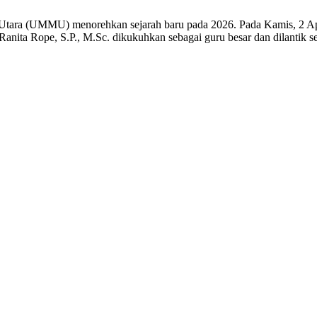
tara (UMMU) menorehkan sejarah baru pada 2026. Pada Kamis, 2 Apri
 Ranita Rope, S.P., M.Sc. dikukuhkan sebagai guru besar dan dilanti