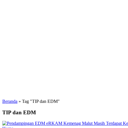
Beranda
»
Tag "TIP dan EDM"
TIP dan EDM