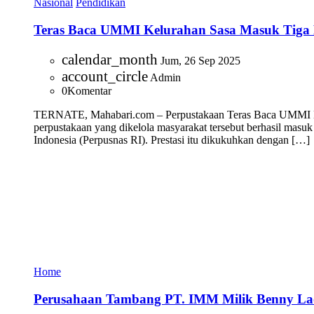
Nasional
Pendidikan
Teras Baca UMMI Kelurahan Sasa Masuk Tiga Bes
calendar_month
Jum, 26 Sep 2025
account_circle
Admin
0
Komentar
TERNATE, Mahabari.com – Perpustakaan Teras Baca UMMI Kelura
perpustakaan yang dikelola masyarakat tersebut berhasil masuk
Indonesia (Perpusnas RI). Prestasi itu dikukuhkan dengan […]
Home
Perusahaan Tambang PT. IMM Milik Benny Lao