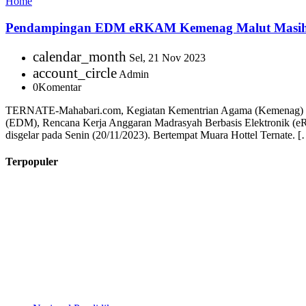
Home
Pendampingan EDM eRKAM Kemenag Malut Masih 
calendar_month
Sel, 21 Nov 2023
account_circle
Admin
0
Komentar
TERNATE-Mahabari.com, Kegiatan Kementrian Agama (Kemenag) Provi
(EDM), Rencana Kerja Anggaran Madrasyah Berbasis Elektronik (e
disgelar pada Senin (20/11/2023). Bertempat Muara Hottel Ternate. 
Terpopuler