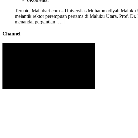
0
Komentar
Ternate, Mahabari.com – Universitas Muhammadiyah Maluku U
melantik rektor perempuan pertama di Maluku Utara. Prof. Dr.
menandai pergantian […]
Channel