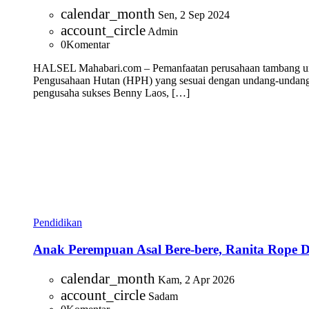
calendar_month
Sen, 2 Sep 2024
account_circle
Admin
0
Komentar
HALSEL Mahabari.com – Pemanfaatan perusahaan tambang untu
Pengusahaan Hutan (HPH) yang sesuai dengan undang-undang y
pengusaha sukses Benny Laos, […]
Pendidikan
Anak Perempuan Asal Bere-bere, Ranita Rope
calendar_month
Kam, 2 Apr 2026
account_circle
Sadam