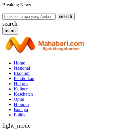
Breaking News
search
search
menu
Home
Nasional
Ekonomi
Pendidikan
Hukum
Kuliner
Kesehatan
Opini
Hiburan
Budaya
Politik
light_mode