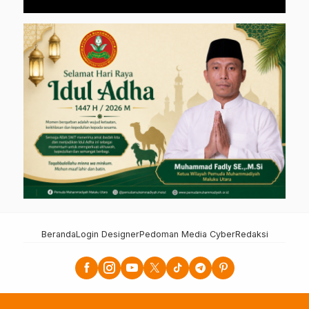
Beranda
Login Designer
Pedoman Media Cyber
Redaksi