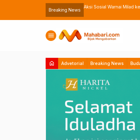
omen Iduladha 1447 H
Aksi Sosial Warnai Milad
Breaking News
menu
home
Advetorial
Breaking News
Bud