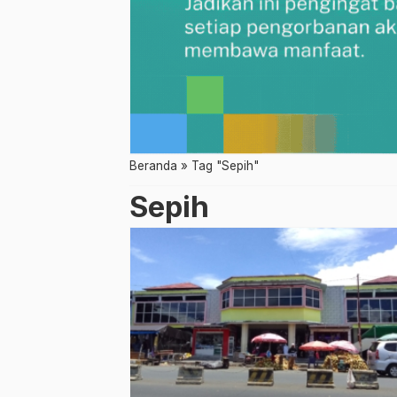
Beranda
»
Tag "Sepih"
Sepih