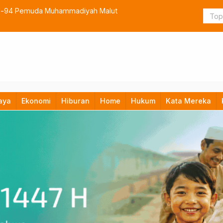
 ke-94 Pemuda Muhammadiyah Malut
Bassam Kasu
aya
Ekonomi
Hiburan
Home
Hukum
Kata Mereka