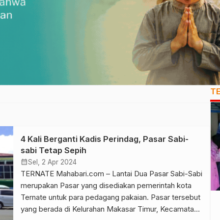
T
4 Kali Berganti Kadis Perindag, Pasar Sabi-
sabi Tetap Sepih
calendar_month
Sel, 2 Apr 2024
TERNATE Mahabari.com – Lantai Dua Pasar Sabi-Sabi
merupakan Pasar yang disediakan pemerintah kota
Ternate untuk para pedagang pakaian. Pasar tersebut
yang berada di Kelurahan Makasar Timur, Kecamatan