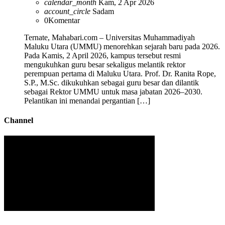
calendar_month
Kam, 2 Apr 2026
account_circle
Sadam
0
Komentar
Ternate, Mahabari.com – Universitas Muhammadiyah
Maluku Utara (UMMU) menorehkan sejarah baru pada 2026.
Pada Kamis, 2 April 2026, kampus tersebut resmi
mengukuhkan guru besar sekaligus melantik rektor
perempuan pertama di Maluku Utara. Prof. Dr. Ranita Rope,
S.P., M.Sc. dikukuhkan sebagai guru besar dan dilantik
sebagai Rektor UMMU untuk masa jabatan 2026–2030.
Pelantikan ini menandai pergantian […]
Channel