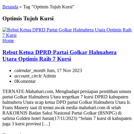
Beranda
»
Tag "Optimis Tujuh Kursi"
Optimis Tujuh Kursi
Home
Rebut Ketua DPRD Partai Golkar Halmahera
Utara Optimis Raih 7 Kursi
calendar_month
Jum, 17 Nov 2023
account_circle
Admin
0
Komentar
TERNATE-Mahabari.com, Menghadapi persiapan pemilihan umum
partai Golkar Halmahera Utara tergetkan 7 kursi DPRD kabupaten
halmahera Utara ucap ketua DPD partai Golkar Halmahera Utara Ir.
Frans Manery saat di temui awak media mahabari.com di selah
RAKORNIS Badan Saksi Nasional Partai Golkar (BSNPG) di
safirna Golden hotel Jumat(17/11/2023) “Selain 7 kursi di kabupaten
juga 3 kursi provinsi […]