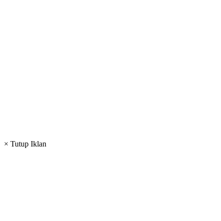
× Tutup Iklan