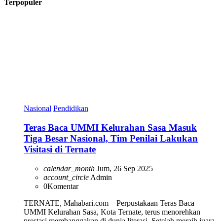
Terpopuler
Nasional
Pendidikan
Teras Baca UMMI Kelurahan Sasa Masuk
Tiga Besar Nasional, Tim Penilai Lakukan
Visitasi di Ternate
calendar_month
Jum, 26 Sep 2025
account_circle
Admin
0
Komentar
TERNATE, Mahabari.com – Perpustakaan Teras Baca
UMMI Kelurahan Sasa, Kota Ternate, terus menorehkan
prestasi membanggakan di dunia literasi. Setelah meraih juara