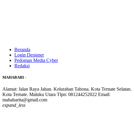
Beranda
Login Designer
Pedoman Media Cyber
Redaksi
MAHABARI -
Alamat: Jalan Raya Jahan. Kelurahan Tabona. Kota Ternate Selatan.
Kota Ternate. Maluku Utara Tlpn: 081244252022 Email:
mahabarita@gmail.com
expand_less