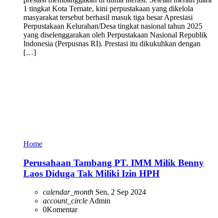
1 tingkat Kota Ternate, kini perpustakaan yang dikelola
masyarakat tersebut berhasil masuk tiga besar Apresiasi
Perpustakaan Kelurahan/Desa tingkat nasional tahun 2025
yang diselenggarakan oleh Perpustakaan Nasional Republik
Indonesia (Perpusnas RI). Prestasi itu dikukuhkan dengan
[…]
Home
Perusahaan Tambang PT. IMM Milik Benny
Laos Diduga Tak Miliki Izin HPH
calendar_month
Sen, 2 Sep 2024
account_circle
Admin
0
Komentar