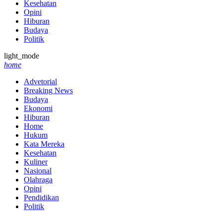
Kesehatan
Opini
Hiburan
Budaya
Politik
light_mode
home
Advetorial
Breaking News
Budaya
Ekonomi
Hiburan
Home
Hukum
Kata Mereka
Kesehatan
Kuliner
Nasional
Olahraga
Opini
Pendidikan
Politik