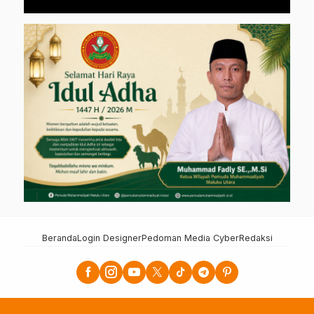
Beranda
Login Designer
Pedoman Media Cyber
Redaksi