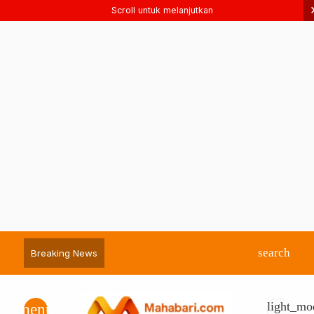
Scroll untuk melanjutkan
search
Breaking News
light_mo
menu