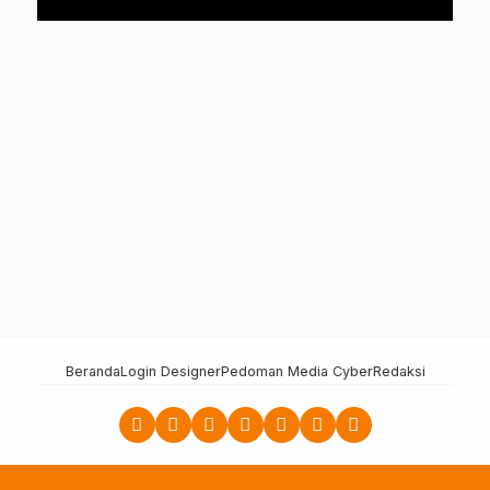
Beranda
Login Designer
Pedoman Media Cyber
Redaksi